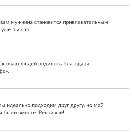
 вам мужчина становится привлекательным
уже пьяная.
Сколько людей родилось благодаря
фе».
мы идеально подходим друг другу, но мой
ы были вместе. Ревнивый!