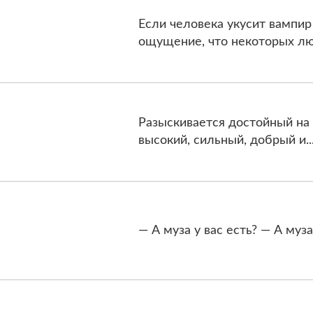
Если человека укусит вампир
ощущение, что некоторых лю
Разыскивается достойный на
высокий, сильный, добрый и..
— А муза у вас есть? — А муза