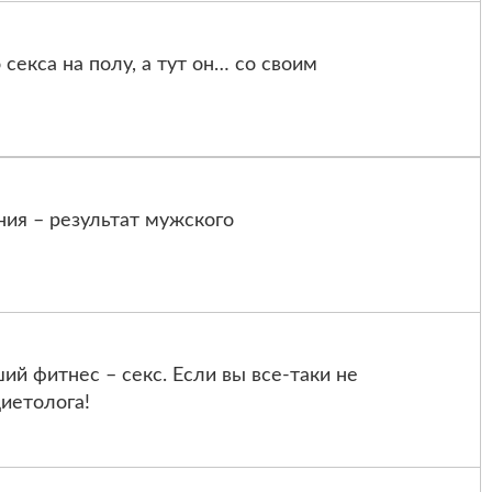
 секса на полу, а тут он… со своим
ия – результат мужского
ий фитнес – секс. Если вы все-таки не
диетолога!