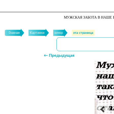
МУЖСКАЯ ЗАБОТА В НАШЕ В
Главная
Картинки
юмор
эта страница
← Предыдущая