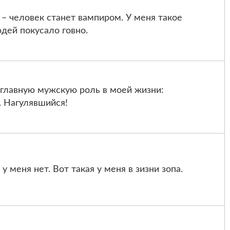
 – человек станет вампиром. У меня такое
дей покусало говно.
 главную мужскую роль в моей жизни:
. Нагулявшийся!
 у меня нет. Вот такая у меня в зизни зопа.