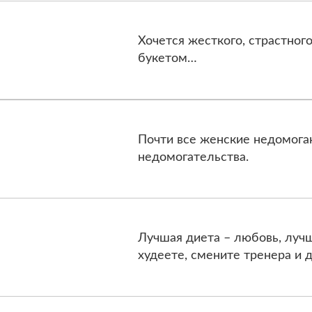
Хочется жесткого, страстного
букетом…
Почти все женские недомоган
недомогательства.
Лучшая диета – любовь, лучш
худеете, смените тренера и 