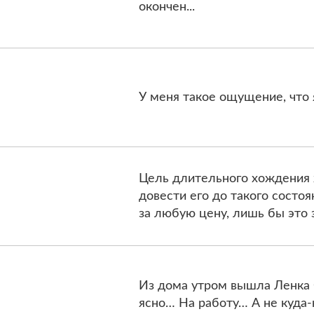
окончен...
У меня такое ощущение, что 
Цель длительного хождения 
довести его до такого состоя
за любую цену, лишь бы это 
Из дома утром вышла Ленка 
ясно… На работу… А не куда-