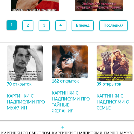
1
2
3
4
Вперед
Последняя
162
открыток
70
открыток
39
открыток
КАРТИНКИ С
КАРТИНКИ С
КАРТИНКИ С
НАДПИСЯМИ ПРО
НАДПИСЯМИ ПРО
НАДПИСЯМИ О
ТАЙНЫЕ
МУЖЧИН
СЕМЬЕ
ЖЕЛАНИЯ
КАРТИНКИ СО СМЫСЛОМ. КАРТИНКИ С НАДПИСЯМИ. ПАРНЮ, МУЖУ.