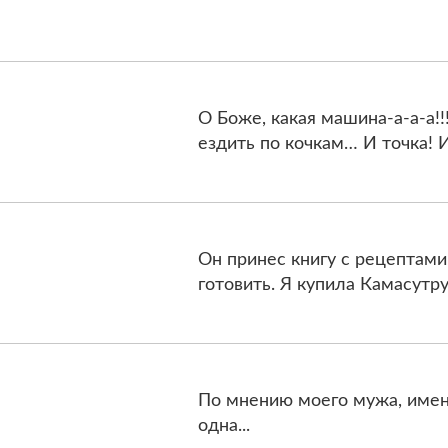
О Боже, какая машина-а-а-а!!
ездить по кочкам… И точка! И
Он принес книгу с рецептами
готовить. Я купила Камасу
По мнению моего мужа, именн
одна...