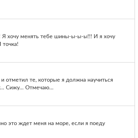
! Я хочу менять тебе шины-ы-ы-ы!!! И я хочу
 точка!
 и отметил те, которые я должна научиться
тру… Сижу… Отмечаю…
о это ждет меня на море, если я поеду