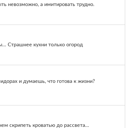
ыть невозможно, а имитировать трудно.
ты… Страшнее кухни только огород
идорах и думаешь, что готова к жизни?
 чем скрипеть кроватью до рассвета…