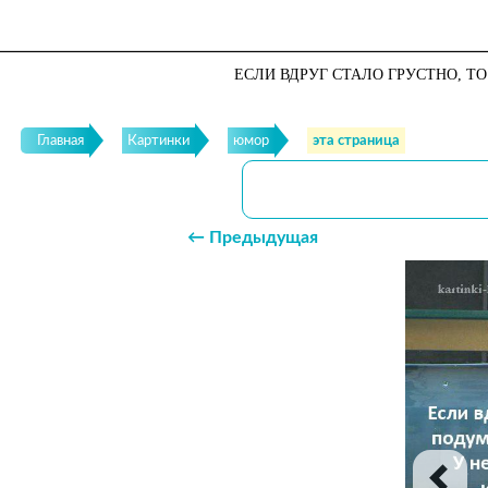
ЕСЛИ ВДРУГ СТАЛО ГРУСТНО, ТО
Главная
Картинки
юмор
эта страница
← Предыдущая