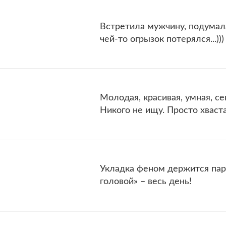
Встретила мужчину, подумала
чей-то огрызок потерялся...)))
Молодая, красивая, умная, се
Никого не ищу. Просто хваст
Укладка феном держится пару 
головой» – весь день!