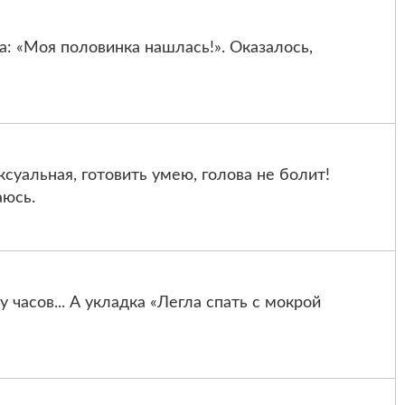
: «Моя половинка нашлась!». Оказалось,
ксуальная, готовить умею, голова не болит!
аюсь.
часов... А укладка «Легла спать с мокрой