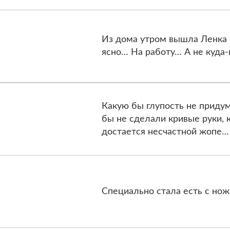
Из дома утром вышла Ленка 
ясно… На работу… А не куда-
Какую бы глупость не придума
бы не сделали кривые руки, 
достается несчастной жопе…
Специально стала есть с нож