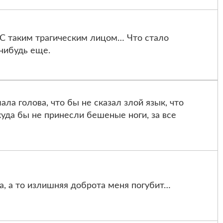
С таким трагическим лицом… Что стало
нибудь еще.
ла голова, что бы не сказал злой язык, что
куда бы не принесли бешеные ноги, за все
а, а то излишняя доброта меня погубит…