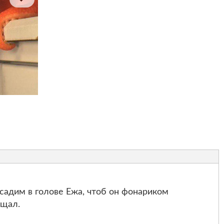
садим в голове Ежа, чтоб он фонариком
ещал.