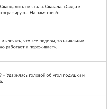
Скандалить не стала. Сказала: «Сядьте
фотографирую… На памятник!»
 и кричать, что все пидоры, то начальник
ьно работает и переживает».
? – Ударилась головой об угол подушки и
а.