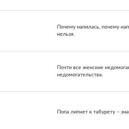
Почему напилась, почему нап
нельзя.
Почти все женские недомоган
недомогательства.
Попа липнет к табурету – зна