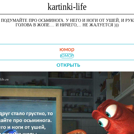
 ПОДУМАЙТЕ ПРО ОСЬМИНОГА. У НЕГО И НОГИ ОТ УШЕЙ, И РУ
ГОЛОВА В ЖОПЕ.... И НИЧЕГО,... НЕ ЖАЛУЕТСЯ )))
юмор
ЮМОР
ОТКРЫТЬ