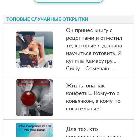
ТОПОВЫЕ СЛУЧАЙНЫЕ ОТКРЫТКИ
Он принес книгу с
рецептами и отметил
те, которые я должна
научиться готовить. Я
купила Камасутру…
Сижу… Отмечаю…
Жизнь, она как
конфеты... Кому-то с
коньячком, а кому-то
сосательные!
Для тех, кто
спрашивал, что такое