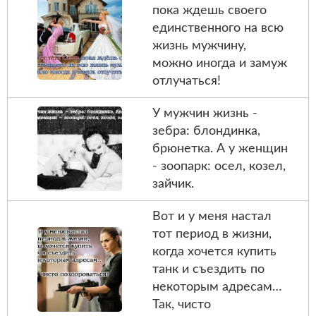
пока ждешь своего
единственного на всю
жизнь мужчину,
можно иногда и замуж
отлучаться!
У мужчин жизнь -
зебра: блондинка,
брюнетка. А у женщин
- зоопарк: осел, козел,
зайчик.
Вот и у меня настал
тот период в жизни,
когда хочется купить
танк и съездить по
некоторым адресам…
Так, чисто