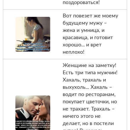
поздороваться!
Вот повезет же моему
будущему мужу –
жена и умница, и
красавица, и готовит
хорошо... и врет
неплохо!
Женщине на заметку!
Есть три типа мужчин!
Хахаль, трахаль и
выхухоль... Хахаль –
водит по ресторанам,
покупает цветочки, но
не трахает. Трахаль –
ничего этого не
делает, но в постели