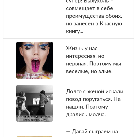
супер! Выхухоль –
совмещает в себе
преимущества обоих,
но занесен в Красную
книгу...
Жизнь у нас
интересная, но
нервная. Поэтому мы
веселые, но злые.
Долго с женой искали
повод поругаться. Не
нашли. Поэтому
дрались молча.
— Давай сыграем на