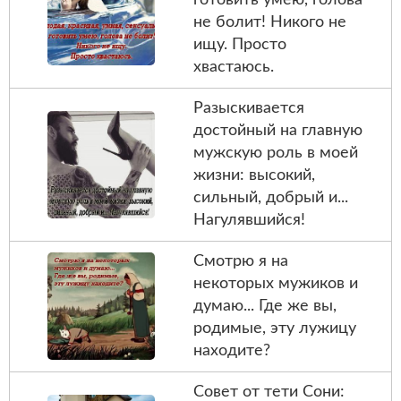
не болит! Никого не
ищу. Просто
хвастаюсь.
Разыскивается
достойный на главную
мужскую роль в моей
жизни: высокий,
сильный, добрый и...
Нагулявшийся!
Смотрю я на
некоторых мужиков и
думаю... Где же вы,
родимые, эту лужицу
находите?
Совет от тети Сони: