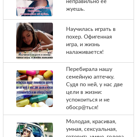
неправильно ее
жуешь.
Научилась играть в
похер. Офигенная
игра, и жизнь
налаживается!
Перебирала нашу
семейную аптечку.
Судя по ней, у нас две
цели в жизни:
успокоиться и не
обоср@ться!
Молодая, красивая,
умная, сексуальная,
готовить умею, голова