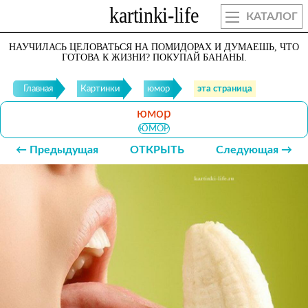
КАТАЛОГ
НАУЧИЛАСЬ ЦЕЛОВАТЬСЯ НА ПОМИДОРАХ И ДУМАЕШЬ, ЧТО
ГОТОВА К ЖИЗНИ? ПОКУПАЙ БАНАНЫ.
Главная
Картинки
юмор
эта страница
юмор
ЮМОР
← Предыдущая
ОТКРЫТЬ
Следующая →