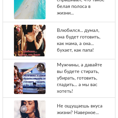
белая полоса в
жизни...
Влюбился... думал,
она будет готовить,
как мама, а она...
бухает, как папа!
Мужчины, а давайте
вы будете стирать,
убирать, готовить,
гладить... а мы вас
хотеть!
Не ощущаешь вкуса
жизни? Наверное...