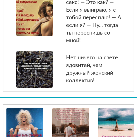
секс! — Это как? —
Если я выиграю, я с
тобой пересплю! — А
если я? — Ну... тогда
ты переспишь со
мной!
Нет ничего на свете
ядовитей, чем
дружный женский
коллектив!