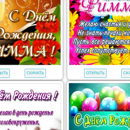
ЫТЬ
СКАЧАТЬ
ОТКРЫТЬ
СК