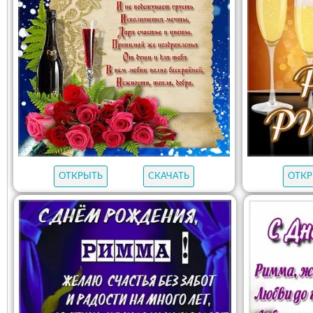
ОТКРЫТЬ
СКАЧАТЬ
ОТКР