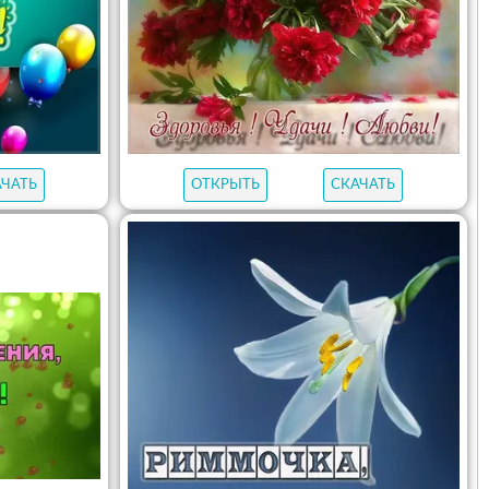
АЧАТЬ
ОТКРЫТЬ
СКАЧАТЬ