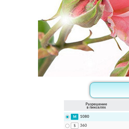
Разрешение
в пикселях
1080
360