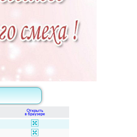
Открыть
в браузере