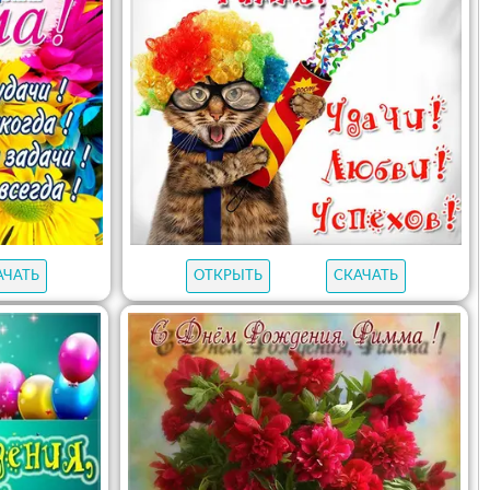
АЧАТЬ
ОТКРЫТЬ
СКАЧАТЬ