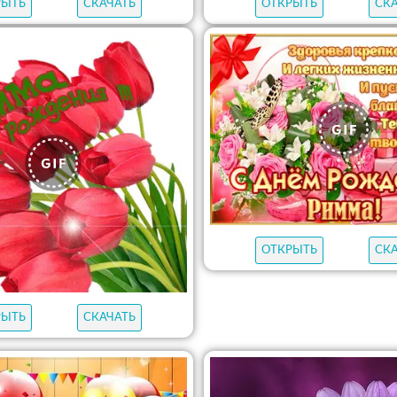
РЫТЬ
СКАЧАТЬ
ОТКРЫТЬ
СК
ОТКРЫТЬ
СК
РЫТЬ
СКАЧАТЬ