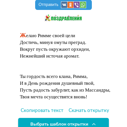
Отправить
Ж
елаю Римме своей цели
Достичь, минуя омуты преград.
Вокруг пусть окружают орхидеи,
Нежнейший источая аромат.
Ты гордость всего клана, Римма,
И в День рождения душевный твой,
Пусть радость забурлит, как из Массандры,
Твоя мечта осуществятся вновь!
Скопировать текст
Скачать открытку
Выбрать шаблон открытки