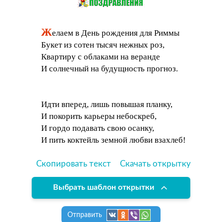
Ж
елаем в День рождения для Риммы
Букет из сотен тысяч нежных роз,
Квартиру с облаками на веранде
И солнечный на будущность прогноз.
Идти вперед, лишь повышая планку,
И покорить карьеры небоскреб,
И гордо подавать свою осанку,
И пить коктейль земной любви взахлеб!
Скопировать текст
Скачать открытку
Выбрать шаблон открытки
Отправить