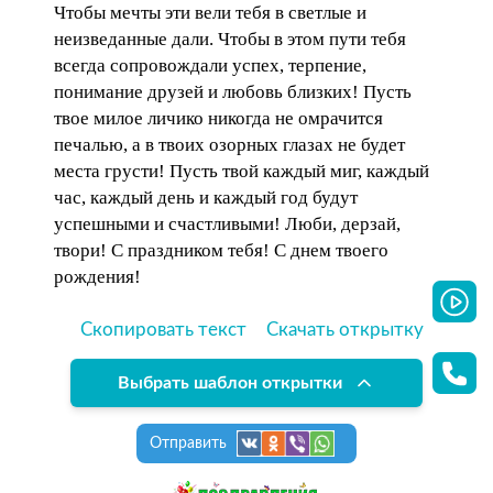
Чтобы мечты эти вели тебя в светлые и
неизведанные дали. Чтобы в этом пути тебя
всегда сопровождали успех, терпение,
понимание друзей и любовь близких! Пусть
твое милое личико никогда не омрачится
печалью, а в твоих озорных глазах не будет
места грусти! Пусть твой каждый миг, каждый
час, каждый день и каждый год будут
успешными и счастливыми! Люби, дерзай,
твори! С праздником тебя! С днем твоего
рождения!
Скопировать текст
Скачать открытку
Выбрать шаблон открытки
Отправить