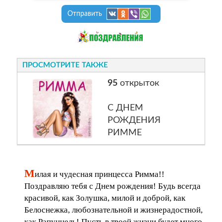
Отправить
ПРОСМОТРИТЕ ТАКЖЕ
95
открыток
С ДНЕМ
РОЖДЕНИЯ
РИММЕ
М
илая и чудесная принцесса Римма!!
Поздравляю тебя с Днем рождения! Будь всегда
красивой, как Золушка, милой и доброй, как
Белоснежка, любознательной и жизнерадостной,
как Рапунцель! Пусть в твоей жизни будет много