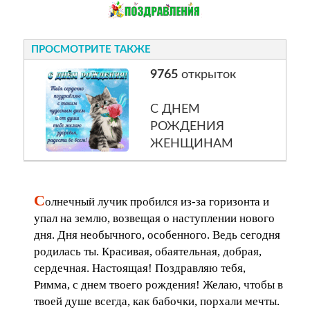
ПРОСМОТРИТЕ ТАКЖЕ
9765
открыток
С ДНЕМ
РОЖДЕНИЯ
ЖЕНЩИНАМ
С
олнечный лучик пробился из-за горизонта и
упал на землю, возвещая о наступлении нового
дня. Дня необычного, особенного. Ведь сегодня
родилась ты. Красивая, обаятельная, добрая,
сердечная. Настоящая! Поздравляю тебя,
Римма, с днем твоего рождения! Желаю, чтобы в
твоей душе всегда, как бабочки, порхали мечты.