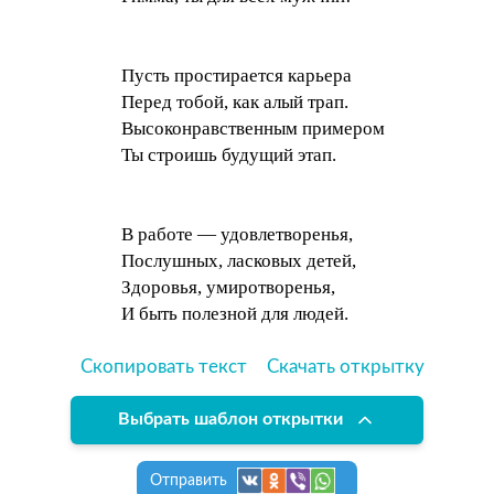
Пусть простирается карьера
Перед тобой, как алый трап.
Высоконравственным примером
Ты строишь будущий этап.
В работе — удовлетворенья,
Послушных, ласковых детей,
Здоровья, умиротворенья,
И быть полезной для людей.
Скопировать текст
Скачать открытку
Выбрать шаблон открытки
Отправить