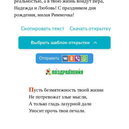
реальностью, а в твою жизнь войдут Вера,
Надежда и Любовь! С праздником дня
рождения, милая Риммочка!
Скопировать текст
Скачать открытку
Выбрать шаблон открытки
Отправить
П
усть безмятежность твоей жизни
Не потревожат злые мысли,
А только гладь лазурной дали
Уносит прочь твои печали.