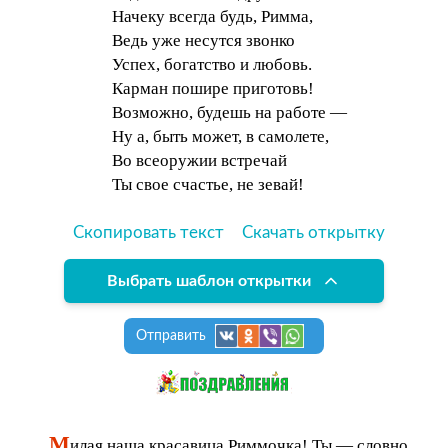
Начеку всегда будь, Римма,
Ведь уже несутся звонко
Успех, богатство и любовь.
Карман пошире приготовь!
Возможно, будешь на работе —
Ну а, быть может, в самолете,
Во всеоружии встречай
Ты свое счастье, не зевай!
Скопировать текст
Скачать открытку
Выбрать шаблон открытки
Отправить
М
илая наша красавица Риммочка! Ты — словно