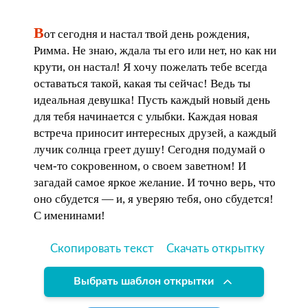
В
от сегодня и настал твой день рождения,
Римма. Не знаю, ждала ты его или нет, но как ни
крути, он настал! Я хочу пожелать тебе всегда
оставаться такой, какая ты сейчас! Ведь ты
идеальная девушка! Пусть каждый новый день
для тебя начинается с улыбки. Каждая новая
встреча приносит интересных друзей, а каждый
лучик солнца греет душу! Сегодня подумай о
чем-то сокровенном, о своем заветном! И
загадай самое яркое желание. И точно верь, что
оно сбудется — и, я уверяю тебя, оно сбудется!
С именинами!
Скопировать текст
Скачать открытку
Выбрать шаблон открытки