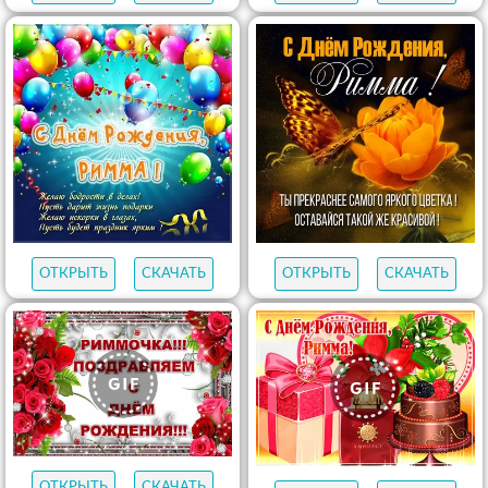
ОТКРЫТЬ
СКАЧАТЬ
ОТКРЫТЬ
СКАЧАТЬ
ОТКРЫТЬ
СКАЧАТЬ