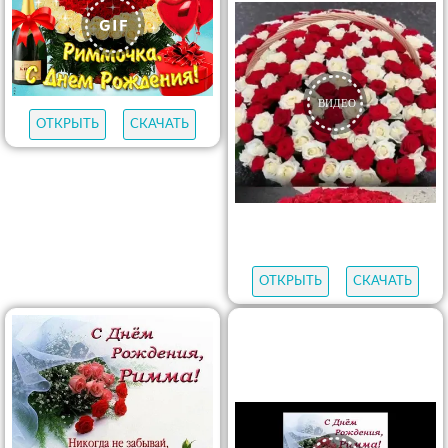
ОТКРЫТЬ
СКАЧАТЬ
ОТКРЫТЬ
СКАЧАТЬ