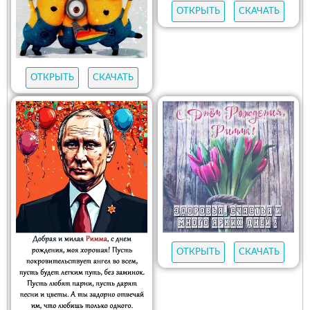
ОТКРЫТЬ
СКАЧАТЬ
ОТКРЫТЬ
СКАЧАТЬ
ОТКРЫТЬ
СКАЧАТЬ