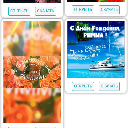
ОТКРЫТЬ
СКАЧАТЬ
ОТКРЫТЬ
СКАЧАТЬ
ОТКРЫТЬ
СКАЧАТЬ