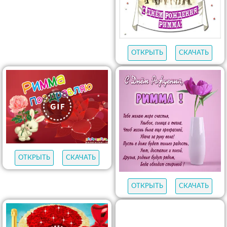
ОТКРЫТЬ
СКАЧАТЬ
ОТКРЫТЬ
СКАЧАТЬ
ОТКРЫТЬ
СКАЧАТЬ