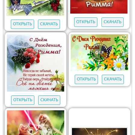
ОТКРЫТЬ
СКАЧАТЬ
ОТКРЫТЬ
СКАЧАТЬ
ОТКРЫТЬ
СКАЧАТЬ
ОТКРЫТЬ
СКАЧАТЬ