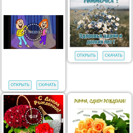
ОТКРЫТЬ
СКАЧАТЬ
ОТКРЫТЬ
СКАЧАТЬ