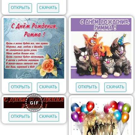
ОТКРЫТЬ
СКАЧАТЬ
ОТКРЫТЬ
СКАЧАТЬ
ОТКРЫТЬ
СКАЧАТЬ
ОТКРЫТЬ
СКАЧАТЬ