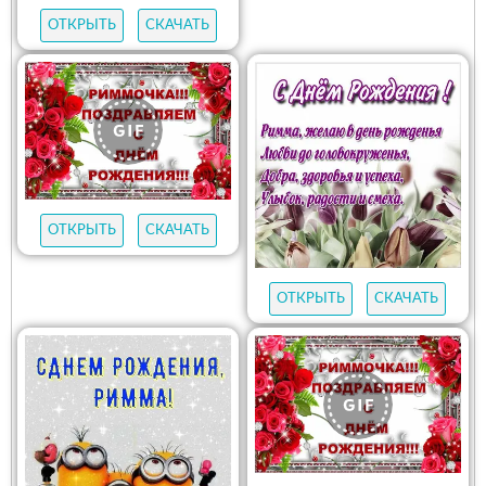
ОТКРЫТЬ
СКАЧАТЬ
ОТКРЫТЬ
СКАЧАТЬ
ОТКРЫТЬ
СКАЧАТЬ