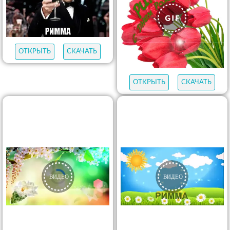
ОТКРЫТЬ
СКАЧАТЬ
ОТКРЫТЬ
СКАЧАТЬ