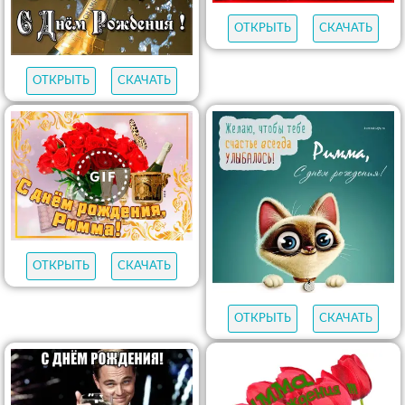
ОТКРЫТЬ
СКАЧАТЬ
ОТКРЫТЬ
СКАЧАТЬ
ОТКРЫТЬ
СКАЧАТЬ
ОТКРЫТЬ
СКАЧАТЬ