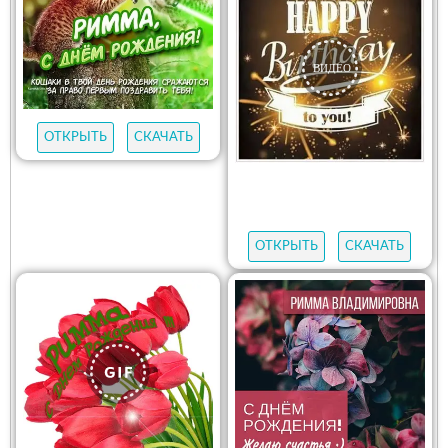
ОТКРЫТЬ
СКАЧАТЬ
ОТКРЫТЬ
СКАЧАТЬ