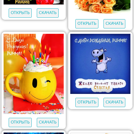
ОТКРЫТЬ
СКАЧАТЬ
ОТКРЫТЬ
СКАЧАТЬ
ОТКРЫТЬ
СКАЧАТЬ
ОТКРЫТЬ
СКАЧАТЬ