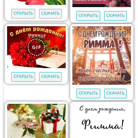
ОТКРЫТЬ
СКАЧАТЬ
ОТКРЫТЬ
СКАЧАТЬ
ОТКРЫТЬ
СКАЧАТЬ
ОТКРЫТЬ
СКАЧАТЬ