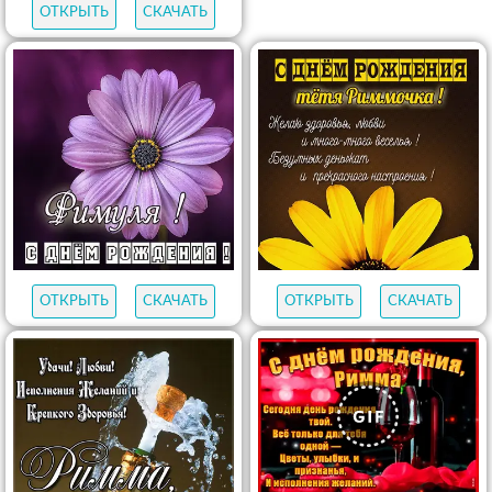
ОТКРЫТЬ
СКАЧАТЬ
ОТКРЫТЬ
СКАЧАТЬ
ОТКРЫТЬ
СКАЧАТЬ