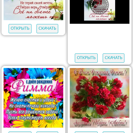
ОТКРЫТЬ
СКАЧАТЬ
ОТКРЫТЬ
СКАЧАТЬ