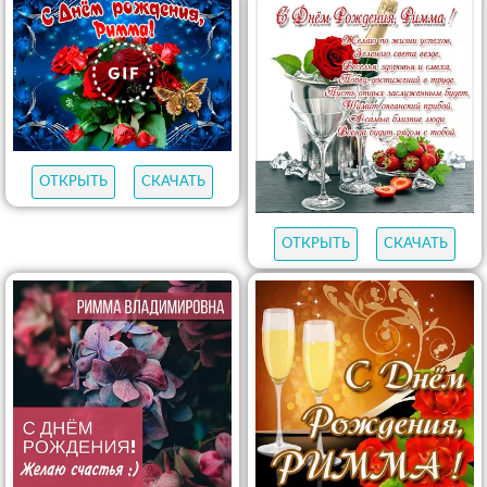
ОТКРЫТЬ
СКАЧАТЬ
ОТКРЫТЬ
СКАЧАТЬ