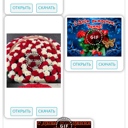
ОТКРЫТЬ
СКАЧАТЬ
ОТКРЫТЬ
СКАЧАТЬ
ОТКРЫТЬ
СКАЧАТЬ