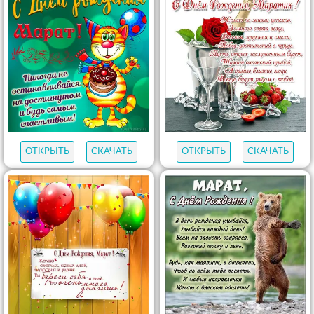
ОТКРЫТЬ
СКАЧАТЬ
ОТКРЫТЬ
СКАЧАТЬ