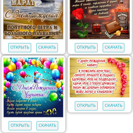
ОТКРЫТЬ
СКАЧАТЬ
ОТКРЫТЬ
СКАЧАТЬ
ОТКРЫТЬ
СКАЧАТЬ
ОТКРЫТЬ
СКАЧАТЬ