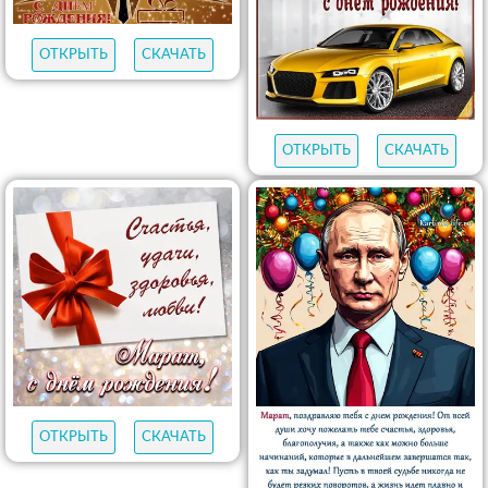
ОТКРЫТЬ
СКАЧАТЬ
ОТКРЫТЬ
СКАЧАТЬ
ОТКРЫТЬ
СКАЧАТЬ