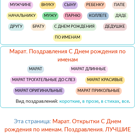
МУЖЧИНЕ
ВНУКУ
СЫНУ
РЕБЕНКУ
ПАПЕ
НАЧАЛЬНИКУ
МУЖУ
ПАРНЮ
КОЛЛЕГЕ
ДЯДЕ
ДРУГУ
БРАТУ
С ДНЕМ РОЖДЕНИЯ
ДЕДУШКЕ
ПО ИМЕНАМ
Марат. Поздравления С Днем рождения по
именам
МАРАТ
МАРАТ ДЛИННЫЕ
МАРАТ ТРОГАТЕЛЬНЫЕ ДО СЛЕЗ
МАРАТ КРАСИВЫЕ
МАРАТ ОРИГИНАЛЬНЫЕ
МАРАТ ПРИКОЛЬНЫЕ
Вид поздравлений:
короткие
,
в прозе
,
в стихах
,
все
.
Эта страница:
Марат. Открытки С Днем
рождения по именам. Поздравления. ЛУЧШИЕ