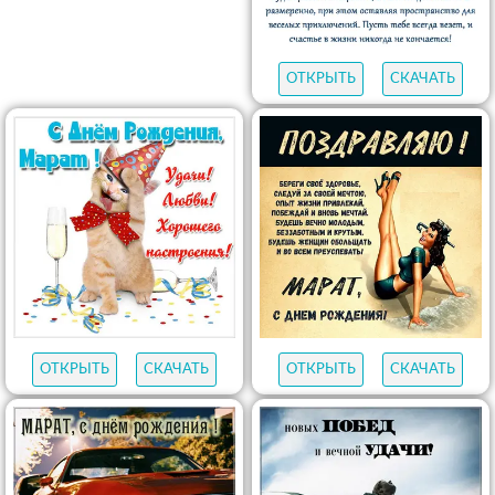
ОТКРЫТЬ
СКАЧАТЬ
ОТКРЫТЬ
СКАЧАТЬ
ОТКРЫТЬ
СКАЧАТЬ