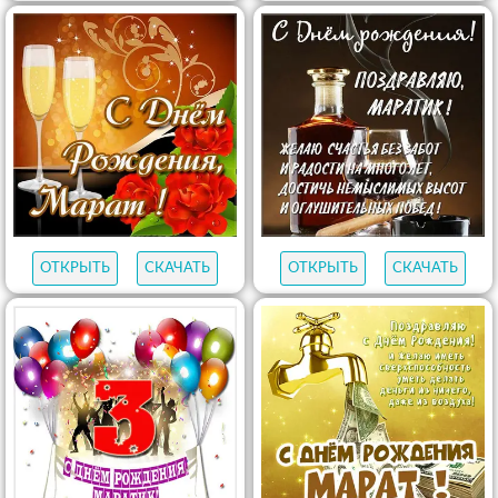
ОТКРЫТЬ
СКАЧАТЬ
ОТКРЫТЬ
СКАЧАТЬ