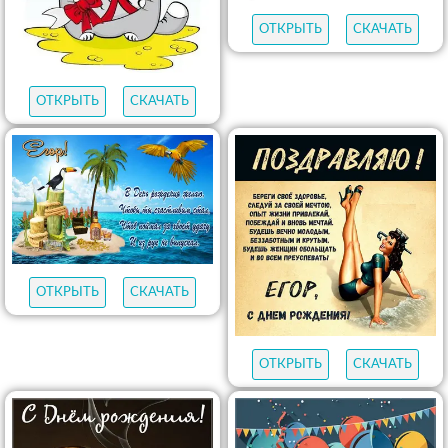
ОТКРЫТЬ
СКАЧАТЬ
ОТКРЫТЬ
СКАЧАТЬ
ОТКРЫТЬ
СКАЧАТЬ