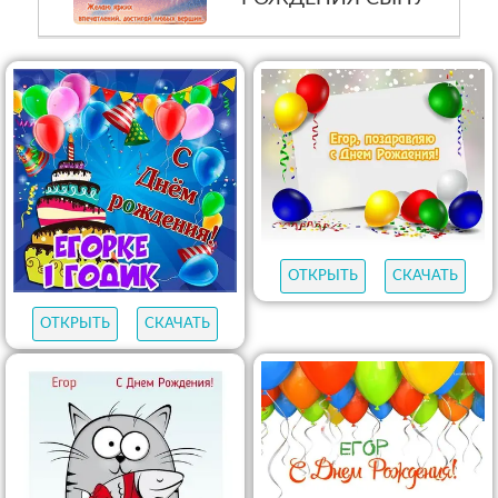
ОТКРЫТЬ
СКАЧАТЬ
ОТКРЫТЬ
СКАЧАТЬ
ПРОСМОТРИТЕ ТАКЖЕ
1232
открыток
С ДНЕМ
РОЖДЕНИЯ СЫНУ