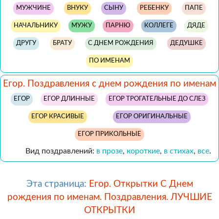
МУЖЧИНЕ
ВНУКУ
СЫНУ
РЕБЕНКУ
ПАПЕ
НАЧАЛЬНИКУ
МУЖУ
ПАРНЮ
КОЛЛЕГЕ
ДЯДЕ
ДРУГУ
БРАТУ
С ДНЕМ РОЖДЕНИЯ
ДЕДУШКЕ
ПО ИМЕНАМ
Егор. Поздравления с днем рождения по именам
ЕГОР
ЕГОР ДЛИННЫЕ
ЕГОР ТРОГАТЕЛЬНЫЕ ДО СЛЕЗ
ЕГОР КРАСИВЫЕ
ЕГОР ОРИГИНАЛЬНЫЕ
ЕГОР ПРИКОЛЬНЫЕ
Вид поздравлений:
в прозе
,
короткие
,
в стихах
,
все
.
Эта страница:
Егор. Открытки С Днем
рождения по именам. Поздравления. ЛУЧШИЕ
ОТКРЫТКИ