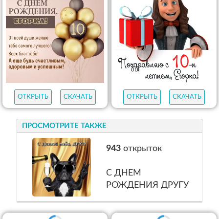
ОТКРЫТЬ
СКАЧАТЬ
ОТКРЫТЬ
СКАЧАТЬ
ПРОСМОТРИТЕ ТАКЖЕ
943
открыток
С ДНЕМ
РОЖДЕНИЯ ДРУГУ