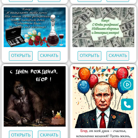
ОТКРЫТЬ
СКАЧАТЬ
ОТКРЫТЬ
СКАЧАТЬ
ПРОСМОТРИТЕ ТАКЖЕ
758
открыток
С ДНЕМ
РОЖДЕНИЯ
ВНУКУ