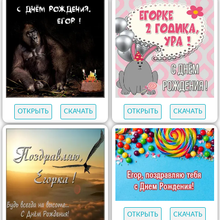
ОТКРЫТЬ
СКАЧАТЬ
ОТКРЫТЬ
СКАЧАТЬ
ОТКРЫТЬ
СКАЧАТЬ