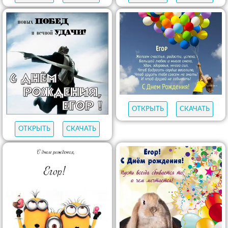
ОТКРЫТЬ
СКАЧАТЬ
ОТКРЫТЬ
СКАЧАТЬ