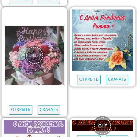
ОТКРЫТЬ
СКАЧАТЬ
ОТКРЫТЬ
СКАЧАТЬ