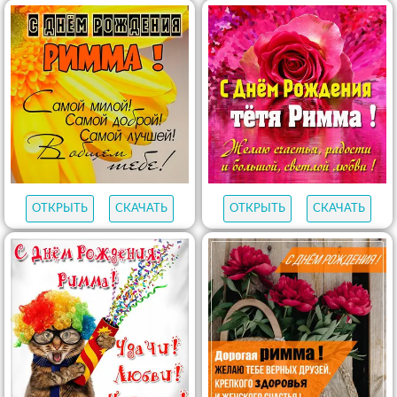
ОТКРЫТЬ
СКАЧАТЬ
ОТКРЫТЬ
СКАЧАТЬ