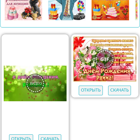
ОТКРЫТЬ
СКАЧАТЬ
ОТКРЫТЬ
СКАЧАТЬ