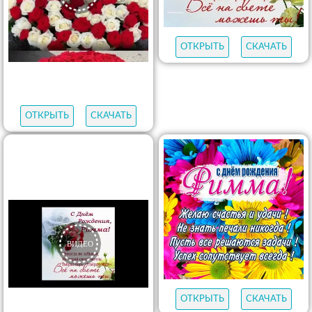
ОТКРЫТЬ
СКАЧАТЬ
ОТКРЫТЬ
СКАЧАТЬ
ОТКРЫТЬ
СКАЧАТЬ