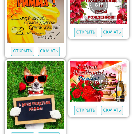
ОТКРЫТЬ
СКАЧАТЬ
ОТКРЫТЬ
СКАЧАТЬ
ОТКРЫТЬ
СКАЧАТЬ