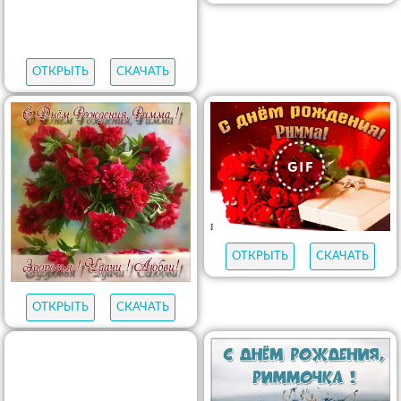
ОТКРЫТЬ
СКАЧАТЬ
ОТКРЫТЬ
СКАЧАТЬ
ОТКРЫТЬ
СКАЧАТЬ