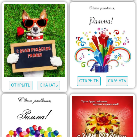
ОТКРЫТЬ
СКАЧАТЬ
ОТКРЫТЬ
СКАЧАТЬ