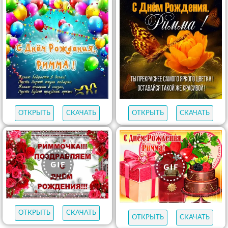
ОТКРЫТЬ
СКАЧАТЬ
ОТКРЫТЬ
СКАЧАТЬ
ОТКРЫТЬ
СКАЧАТЬ
ОТКРЫТЬ
СКАЧАТЬ