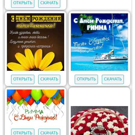
ОТКРЫТЬ
СКАЧАТЬ
ОТКРЫТЬ
СКАЧАТЬ
ОТКРЫТЬ
СКАЧАТЬ
ОТКРЫТЬ
СКАЧАТЬ