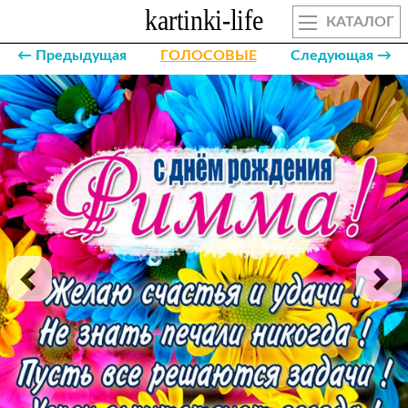
КАТАЛОГ
← Предыдущая
ГОЛОСОВЫЕ
Следующая →