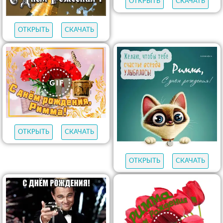
ОТКРЫТЬ
СКАЧАТЬ
ОТКРЫТЬ
СКАЧАТЬ
ОТКРЫТЬ
СКАЧАТЬ
ОТКРЫТЬ
СКАЧАТЬ