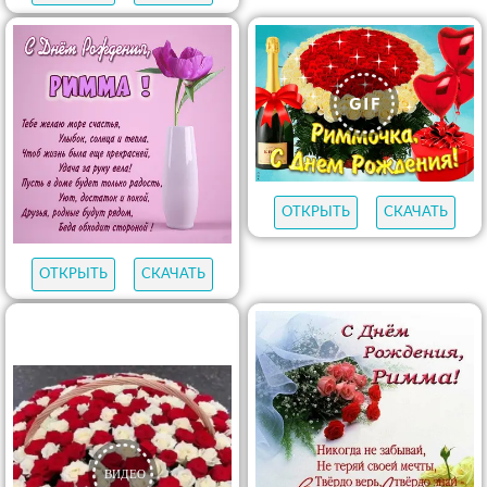
ОТКРЫТЬ
СКАЧАТЬ
ОТКРЫТЬ
СКАЧАТЬ