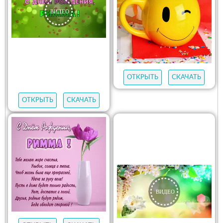
ОТКРЫТЬ
СКАЧАТЬ
ОТКРЫТЬ
СКАЧАТЬ