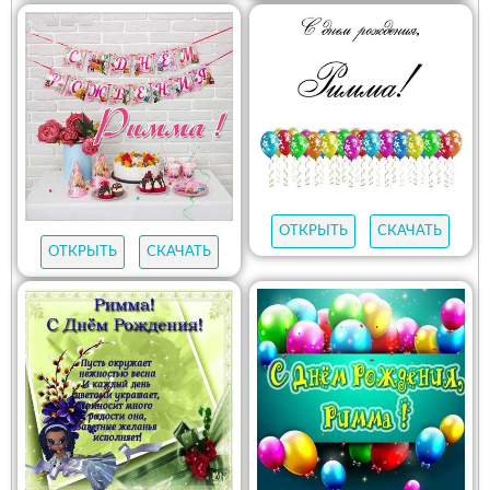
ОТКРЫТЬ
СКАЧАТЬ
ОТКРЫТЬ
СКАЧАТЬ