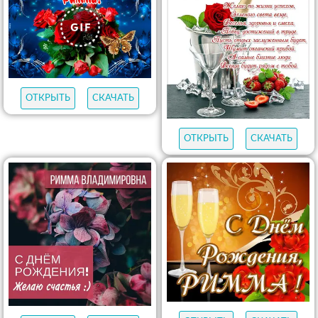
ОТКРЫТЬ
СКАЧАТЬ
ОТКРЫТЬ
СКАЧАТЬ