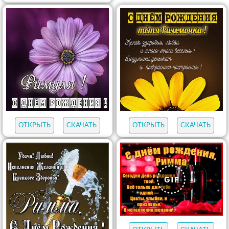
ОТКРЫТЬ
СКАЧАТЬ
ОТКРЫТЬ
СКАЧАТЬ