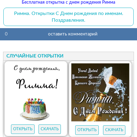
Бесплатная открытка с днем рождения Римма
Римма. Открытки С Днем рождения по именам.
Поздравления.
0
оставить комментарий
СЛУЧАЙНЫЕ ОТКРЫТКИ
ОТКРЫТЬ
СКАЧАТЬ
ОТКРЫТЬ
СКАЧАТЬ