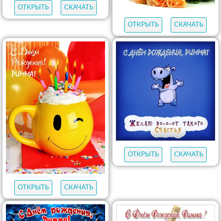
ОТКРЫТЬ
СКАЧАТЬ
ОТКРЫТЬ
СКАЧАТЬ
ОТКРЫТЬ
СКАЧАТЬ
ОТКРЫТЬ
СКАЧАТЬ