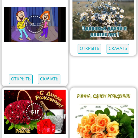
ОТКРЫТЬ
СКАЧАТЬ
ОТКРЫТЬ
СКАЧАТЬ