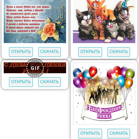
ОТКРЫТЬ
СКАЧАТЬ
ОТКРЫТЬ
СКАЧАТЬ
ОТКРЫТЬ
СКАЧАТЬ
ОТКРЫТЬ
СКАЧАТЬ