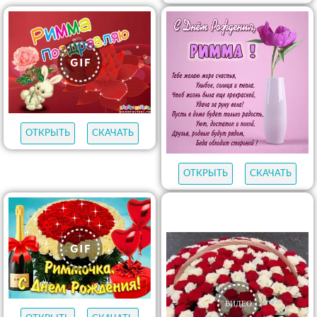
ОТКРЫТЬ
СКАЧАТЬ
ОТКРЫТЬ
СКАЧАТЬ