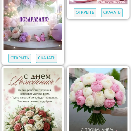
ОТКРЫТЬ
СКАЧАТЬ
ОТКРЫТЬ
СКАЧАТЬ