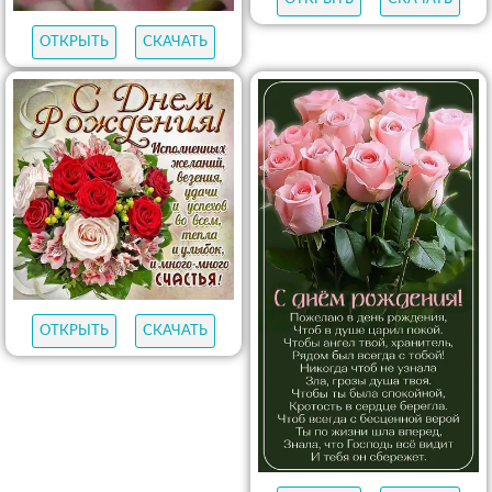
ОТКРЫТЬ
СКАЧАТЬ
ОТКРЫТЬ
СКАЧАТЬ