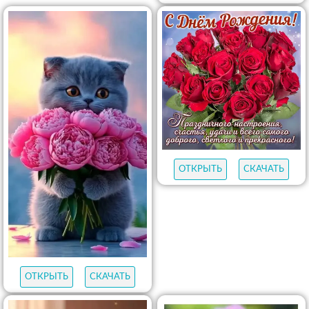
ОТКРЫТЬ
СКАЧАТЬ
ОТКРЫТЬ
СКАЧАТЬ