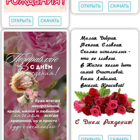
ОТКРЫТЬ
СКАЧАТЬ
ОТКРЫТЬ
СКАЧАТЬ
ОТКРЫТЬ
СКАЧАТЬ