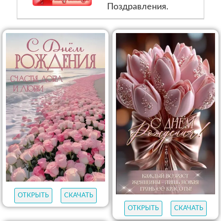
Поздравления.
ОТКРЫТЬ
СКАЧАТЬ
ОТКРЫТЬ
СКАЧАТЬ