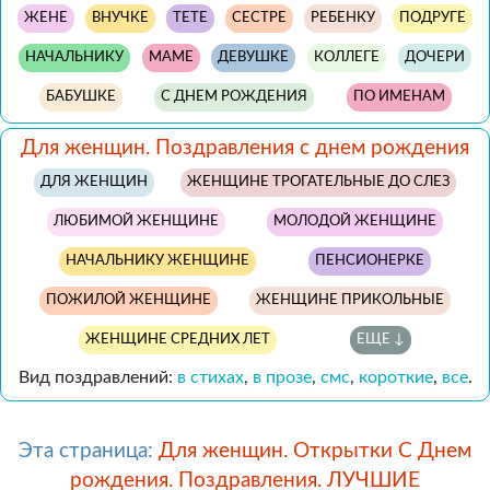
ЖЕНЕ
ВНУЧКЕ
ТЕТЕ
СЕСТРЕ
РЕБЕНКУ
ПОДРУГЕ
НАЧАЛЬНИКУ
МАМЕ
ДЕВУШКЕ
КОЛЛЕГЕ
ДОЧЕРИ
БАБУШКЕ
С ДНЕМ РОЖДЕНИЯ
ПО ИМЕНАМ
Для женщин. Поздравления с днем рождения
ДЛЯ ЖЕНЩИН
ЖЕНЩИНЕ ТРОГАТЕЛЬНЫЕ ДО СЛЕЗ
ЛЮБИМОЙ ЖЕНЩИНЕ
МОЛОДОЙ ЖЕНЩИНЕ
НАЧАЛЬНИКУ ЖЕНЩИНЕ
ПЕНСИОНЕРКЕ
ПОЖИЛОЙ ЖЕНЩИНЕ
ЖЕНЩИНЕ ПРИКОЛЬНЫЕ
ЖЕНЩИНЕ СРЕДНИХ ЛЕТ
ЕЩЕ ↓
Вид поздравлений:
в стихах
,
в прозе
,
смс
,
короткие
,
все
.
Эта страница:
Для женщин. Открытки С Днем
рождения. Поздравления. ЛУЧШИЕ