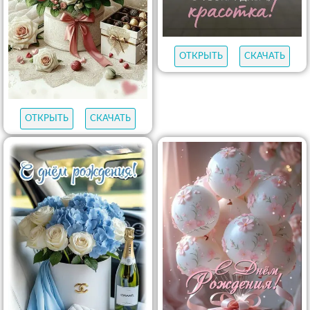
ОТКРЫТЬ
СКАЧАТЬ
ОТКРЫТЬ
СКАЧАТЬ