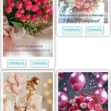
ОТКРЫТЬ
СКАЧАТЬ
ОТКРЫТЬ
СКАЧАТЬ