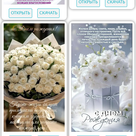
ОТКРЫТЬ
СКАЧАТЬ
ОТКРЫТЬ
СКАЧАТЬ