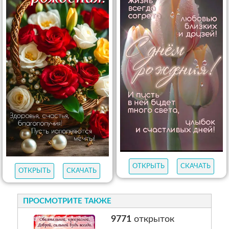
ОТКРЫТЬ
СКАЧАТЬ
ОТКРЫТЬ
СКАЧАТЬ
ПРОСМОТРИТЕ ТАКЖЕ
9771
открыток