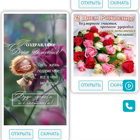
ОТКРЫТЬ
СКАЧАТЬ
ОТКРЫТЬ
СКАЧАТЬ
ОТКРЫТЬ
СКАЧАТЬ