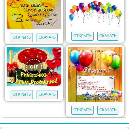
ОТКРЫТЬ
СКАЧАТЬ
ОТКРЫТЬ
СКАЧАТЬ
ОТКРЫТЬ
СКАЧАТЬ
ОТКРЫТЬ
СКАЧАТЬ