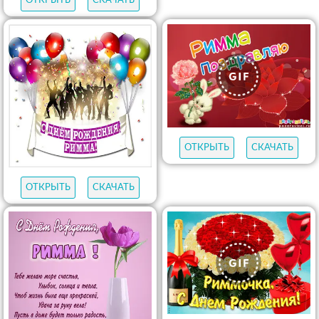
ОТКРЫТЬ
СКАЧАТЬ
ОТКРЫТЬ
СКАЧАТЬ
ОТКРЫТЬ
СКАЧАТЬ