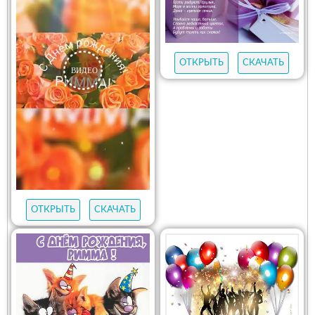
ОТКРЫТЬ
СКАЧАТЬ
ОТКРЫТЬ
СКАЧАТЬ