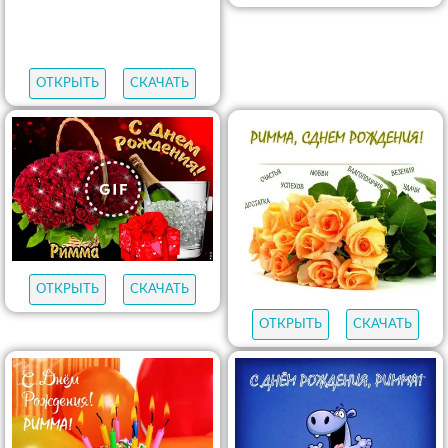
ОТКРЫТЬ
СКАЧАТЬ
ОТКРЫТЬ
СКАЧАТЬ
ОТКРЫТЬ
СКАЧАТЬ