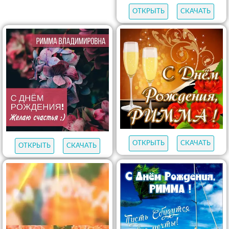
ОТКРЫТЬ
СКАЧАТЬ
ОТКРЫТЬ
СКАЧАТЬ
ОТКРЫТЬ
СКАЧАТЬ