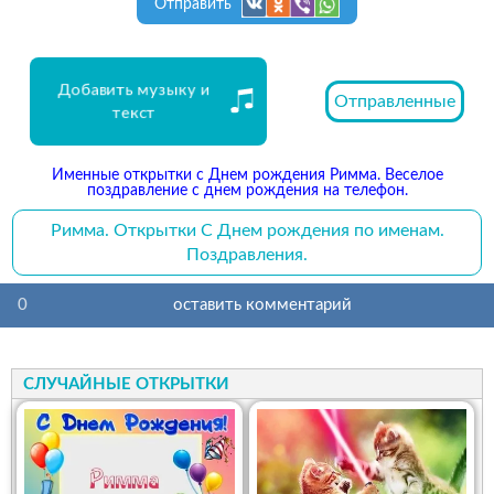
Отправить
Добавить музыку и
Отправленные
текст
Именные открытки с Днем рождения Римма. Веселое
поздравление с днем рождения на телефон.
Римма. Открытки С Днем рождения по именам.
Поздравления.
0
оставить комментарий
СЛУЧАЙНЫЕ ОТКРЫТКИ