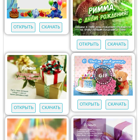
ОТКРЫТЬ
СКАЧАТЬ
ОТКРЫТЬ
СКАЧАТЬ
ОТКРЫТЬ
СКАЧАТЬ
ОТКРЫТЬ
СКАЧАТЬ