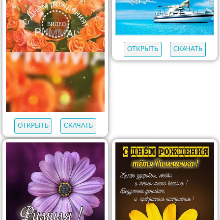
ОТКРЫТЬ
СКАЧАТЬ
ОТКРЫТЬ
СКАЧАТЬ