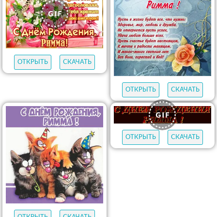
ОТКРЫТЬ
СКАЧАТЬ
ОТКРЫТЬ
СКАЧАТЬ
ОТКРЫТЬ
СКАЧАТЬ