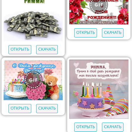
ОТКРЫТЬ
СКАЧАТЬ
ОТКРЫТЬ
СКАЧАТЬ
ОТКРЫТЬ
СКАЧАТЬ
ОТКРЫТЬ
СКАЧАТЬ