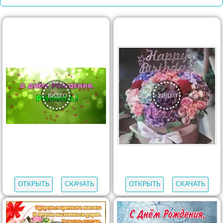
ОТКРЫТЬ
СКАЧАТЬ
ОТКРЫТЬ
СКАЧАТЬ