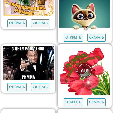
ОТКРЫТЬ
СКАЧАТЬ
ОТКРЫТЬ
СКАЧАТЬ
ОТКРЫТЬ
СКАЧАТЬ
ОТКРЫТЬ
СКАЧАТЬ