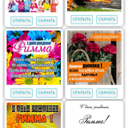
ОТКРЫТЬ
СКАЧАТЬ
ОТКРЫТЬ
СКАЧАТЬ
ОТКРЫТЬ
СКАЧАТЬ
ОТКРЫТЬ
СКАЧАТЬ