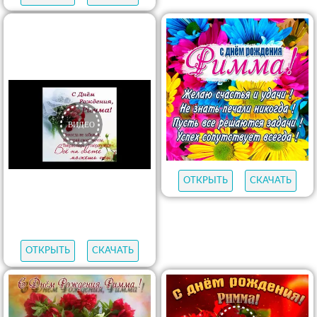
ОТКРЫТЬ
СКАЧАТЬ
ОТКРЫТЬ
СКАЧАТЬ