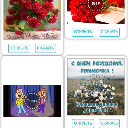
ОТКРЫТЬ
СКАЧАТЬ
ОТКРЫТЬ
СКАЧАТЬ
ОТКРЫТЬ
СКАЧАТЬ