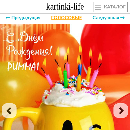
КАТАЛОГ
← Предыдущая
ГОЛОСОВЫЕ
Следующая →