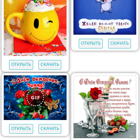
ОТКРЫТЬ
СКАЧАТЬ
ОТКРЫТЬ
СКАЧАТЬ
ОТКРЫТЬ
СКАЧАТЬ