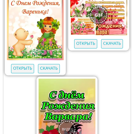
ОТКРЫТЬ
СКАЧАТЬ
ОТКРЫТЬ
СКАЧАТЬ