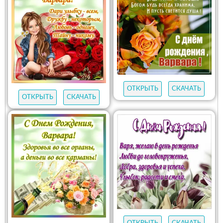
ОТКРЫТЬ
СКАЧАТЬ
ОТКРЫТЬ
СКАЧАТЬ