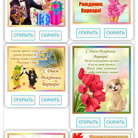
ОТКРЫТЬ
СКАЧАТЬ
ОТКРЫТЬ
СКАЧАТЬ
ОТКРЫТЬ
СКАЧАТЬ
ОТКРЫТЬ
СКАЧАТЬ