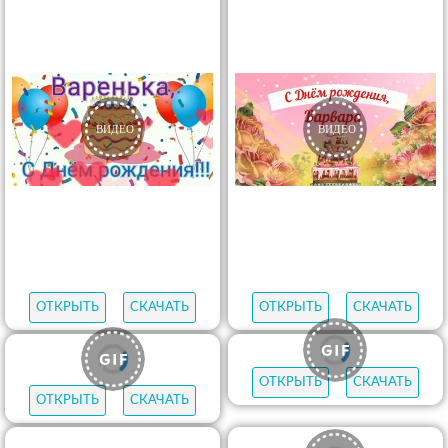
ОТКРЫТЬ
СКАЧАТЬ
ОТКРЫТЬ
СКАЧАТЬ
ОТКРЫТЬ
СКАЧАТЬ
ОТКРЫТЬ
СКАЧАТЬ