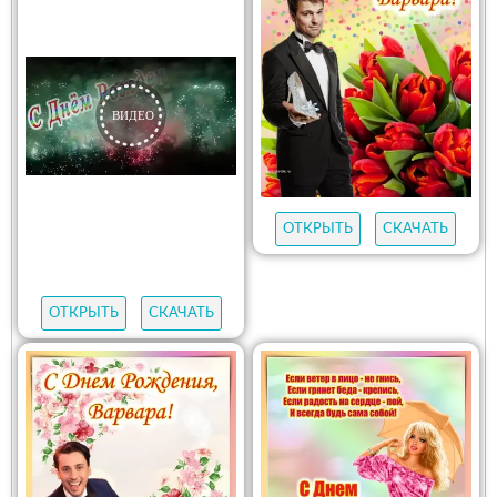
ОТКРЫТЬ
СКАЧАТЬ
ОТКРЫТЬ
СКАЧАТЬ