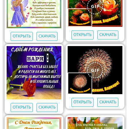
ОТКРЫТЬ
СКАЧАТЬ
ОТКРЫТЬ
СКАЧАТЬ
ОТКРЫТЬ
СКАЧАТЬ
ОТКРЫТЬ
СКАЧАТЬ