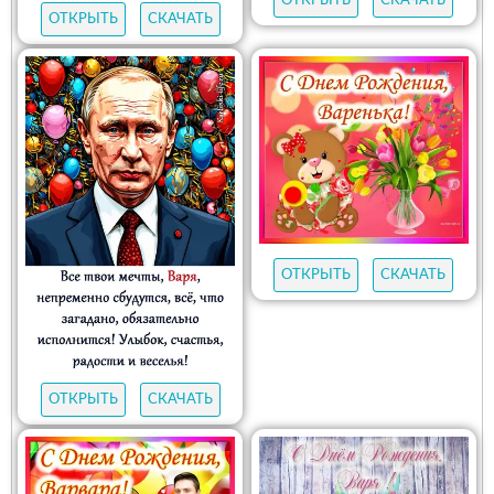
ОТКРЫТЬ
СКАЧАТЬ
ОТКРЫТЬ
СКАЧАТЬ
ОТКРЫТЬ
СКАЧАТЬ
ОТКРЫТЬ
СКАЧАТЬ