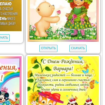
АЧАТЬ
ОТКРЫТЬ
СКАЧАТЬ