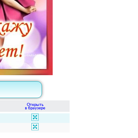
Открыть
в браузере