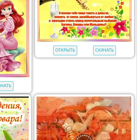
ОТКРЫТЬ
СКАЧАТЬ
АЧАТЬ