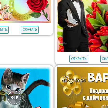
РЫТЬ
СКАЧАТЬ
ОТКРЫТЬ
СК