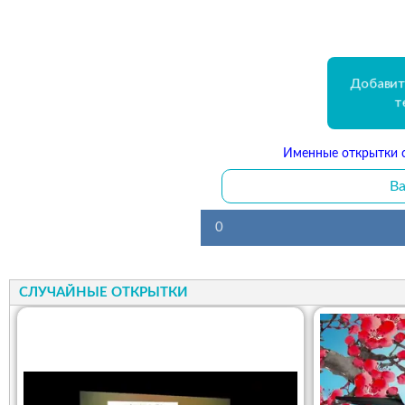
Добавит
т
Именные открытки с
Ва
0
СЛУЧАЙНЫЕ ОТКРЫТКИ