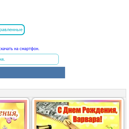
равленные
качать на смартфон.
ия.