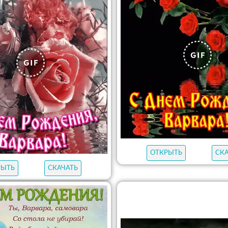
ОТКРЫТЬ
СК
РЫТЬ
СКАЧАТЬ