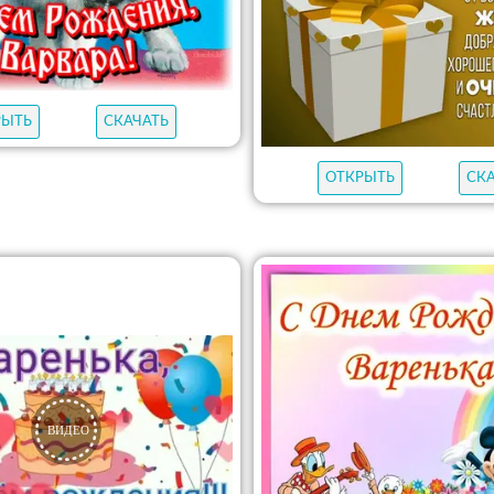
РЫТЬ
СКАЧАТЬ
ОТКРЫТЬ
СК