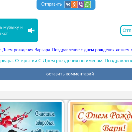
Отправить
ь музыку и
Отп
екст
 Днем рождения Варвара. Поздравление с днем рождения летием с
рвара. Открытки С Днем рождения по именам. Поздравлен
оставить комментарий