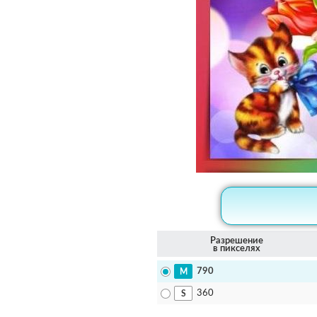
Разрешение
в пикселях
790
360