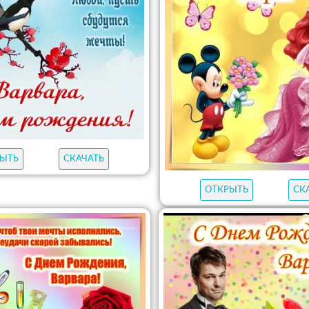
ЫТЬ
СКАЧАТЬ
ОТКРЫТЬ
СК