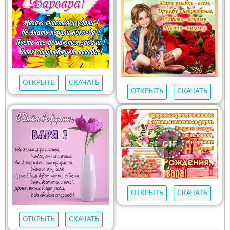
ОТКРЫТЬ
СКАЧАТЬ
ОТКРЫТЬ
СКАЧАТЬ
ОТКРЫТЬ
СКАЧАТЬ
ОТКРЫТЬ
СКАЧАТЬ