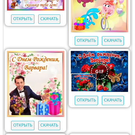
ОТКРЫТЬ
СКАЧАТЬ
ОТКРЫТЬ
СКАЧАТЬ
ОТКРЫТЬ
СКАЧАТЬ
ОТКРЫТЬ
СКАЧАТЬ