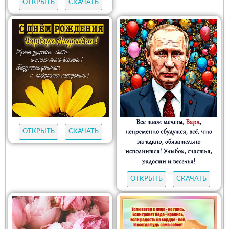
ОТКРЫТЬ
СКАЧАТЬ
ОТКРЫТЬ
СКАЧАТЬ
ОТКРЫТЬ
СКАЧАТЬ