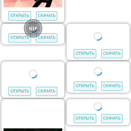
ОТКРЫТЬ
СКАЧАТЬ
ОТКРЫТЬ
СКАЧАТЬ