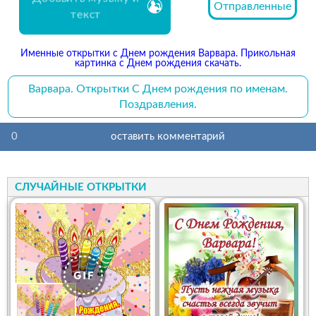
Отправленные
текст
Именные открытки с Днем рождения Варвара. Прикольная
картинка с Днем рождения скачать.
Варвара. Открытки С Днем рождения по именам.
Поздравления.
0
оставить комментарий
СЛУЧАЙНЫЕ ОТКРЫТКИ