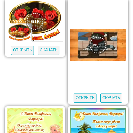
ОТКРЫТЬ
СКАЧАТЬ
ОТКРЫТЬ
СКАЧАТЬ