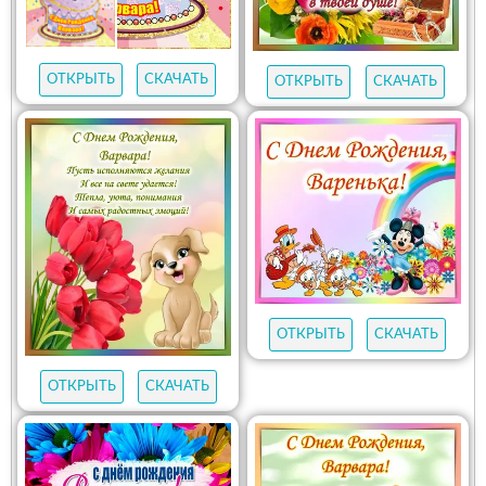
ОТКРЫТЬ
СКАЧАТЬ
ОТКРЫТЬ
СКАЧАТЬ
ОТКРЫТЬ
СКАЧАТЬ
ОТКРЫТЬ
СКАЧАТЬ