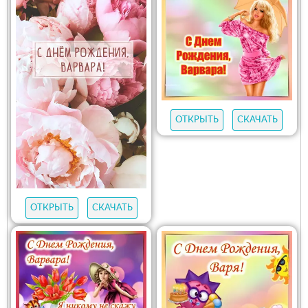
ОТКРЫТЬ
СКАЧАТЬ
ОТКРЫТЬ
СКАЧАТЬ