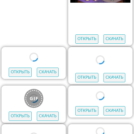
ОТКРЫТЬ
СКАЧАТЬ
ОТКРЫТЬ
СКАЧАТЬ
ОТКРЫТЬ
СКАЧАТЬ