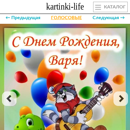
КАТАЛОГ
← Предыдущая
ГОЛОСОВЫЕ
Следующая →