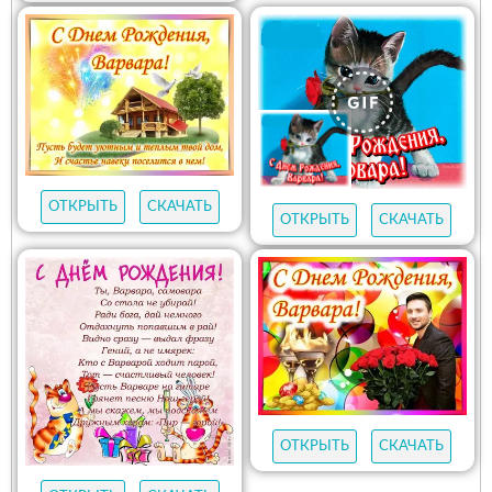
ОТКРЫТЬ
СКАЧАТЬ
ОТКРЫТЬ
СКАЧАТЬ
ОТКРЫТЬ
СКАЧАТЬ