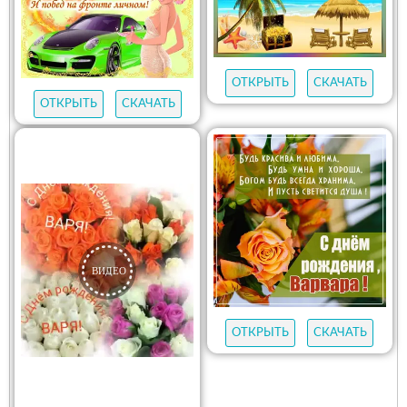
ОТКРЫТЬ
СКАЧАТЬ
ОТКРЫТЬ
СКАЧАТЬ
ОТКРЫТЬ
СКАЧАТЬ