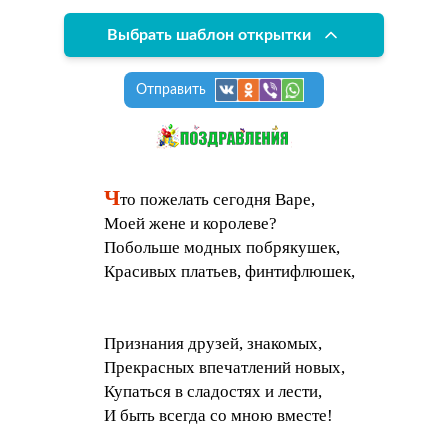
Выбрать шаблон открытки
Отправить
Ч
то пожелать сегодня Варе,
Моей жене и королеве?
Побольше модных побрякушек,
Красивых платьев, финтифлюшек,
Признания друзей, знакомых,
Прекрасных впечатлений новых,
Купаться в сладостях и лести,
И быть всегда со мною вместе!