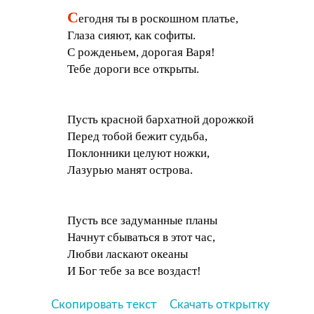
С
егодня ты в роскошном платье,
Глаза сияют, как софиты.
С рожденьем, дорогая Варя!
Тебе дороги все открыты.
Пусть красной бархатной дорожкой
Перед тобой бежит судьба,
Поклонники целуют ножки,
Лазурью манят острова.
Пусть все задуманные планы
Начнут сбываться в этот час,
Любви ласкают океаны
И Бог тебе за все воздаст!
Скопировать текст
Скачать открытку