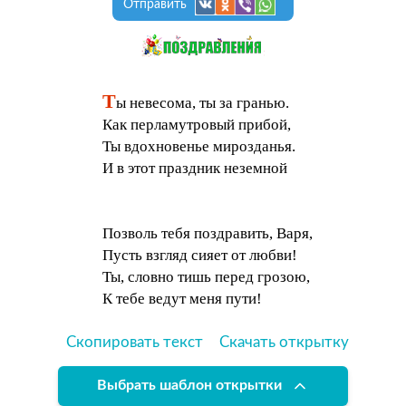
Отправить
Т
ы невесома, ты за гранью.
Как перламутровый прибой,
Ты вдохновенье мирозданья.
И в этот праздник неземной
Позволь тебя поздравить, Варя,
Пусть взгляд сияет от любви!
Ты, словно тишь перед грозою,
К тебе ведут меня пути!
Скопировать текст
Скачать открытку
Выбрать шаблон открытки