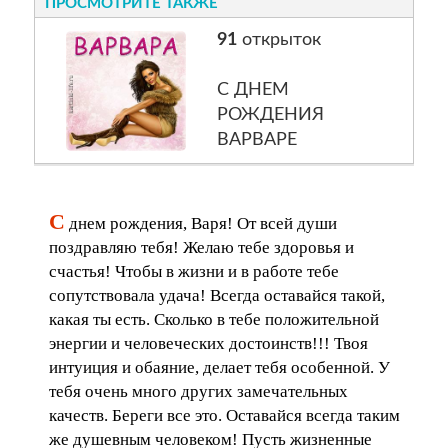
ПРОСМОТРИТЕ ТАКЖЕ
91
открыток
С ДНЕМ
РОЖДЕНИЯ
ВАРВАРЕ
С
днем рождения, Варя! От всей души
поздравляю тебя! Желаю тебе здоровья и
счастья! Чтобы в жизни и в работе тебе
сопутствовала удача! Всегда оставайся такой,
какая ты есть. Сколько в тебе положительной
энергии и человеческих достоинств!!! Твоя
интуиция и обаяние, делает тебя особенной. У
тебя очень много других замечательных
качеств. Береги все это. Оставайся всегда таким
же душевным человеком! Пусть жизненные