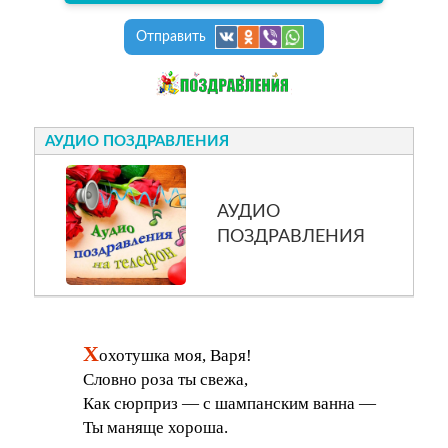
Отправить
АУДИО ПОЗДРАВЛЕНИЯ
АУДИО
ПОЗДРАВЛЕНИЯ
Х
охотушка моя, Варя!
Словно роза ты свежа,
Как сюрприз — с шампанским ванна —
Ты маняще хороша.