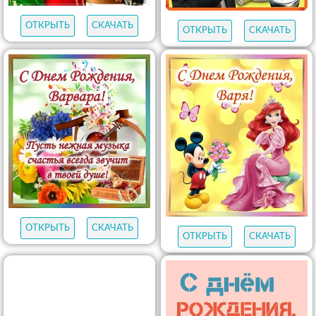
ОТКРЫТЬ
СКАЧАТЬ
ОТКРЫТЬ
СКАЧАТЬ
ОТКРЫТЬ
СКАЧАТЬ
ОТКРЫТЬ
СКАЧАТЬ