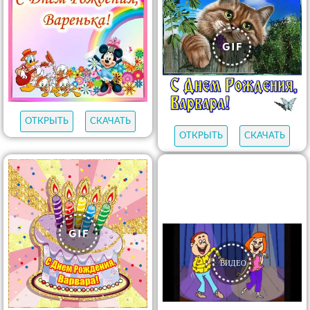
ОТКРЫТЬ
СКАЧАТЬ
ОТКРЫТЬ
СКАЧАТЬ