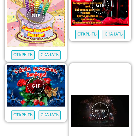
ОТКРЫТЬ
СКАЧАТЬ
ОТКРЫТЬ
СКАЧАТЬ
ОТКРЫТЬ
СКАЧАТЬ