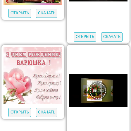
ОТКРЫТЬ
СКАЧАТЬ
ОТКРЫТЬ
СКАЧАТЬ
ОТКРЫТЬ
СКАЧАТЬ