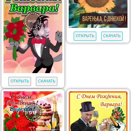
ОТКРЫТЬ
СКАЧАТЬ
ОТКРЫТЬ
СКАЧАТЬ