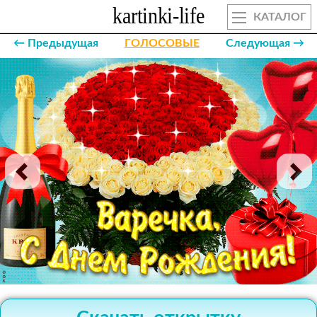
КАТАЛОГ
← Предыдущая
ГОЛОСОВЫЕ
Следующая →