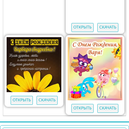
ОТКРЫТЬ
СКАЧАТЬ
ОТКРЫТЬ
СКАЧАТЬ
ОТКРЫТЬ
СКАЧАТЬ