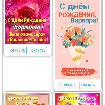
ОТКРЫТЬ
СКАЧАТЬ
ОТКРЫТЬ
СКАЧАТЬ