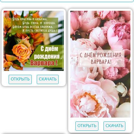
ОТКРЫТЬ
СКАЧАТЬ
ОТКРЫТЬ
СКАЧАТЬ