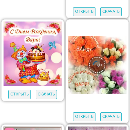
ОТКРЫТЬ
СКАЧАТЬ
ОТКРЫТЬ
СКАЧАТЬ
ОТКРЫТЬ
СКАЧАТЬ