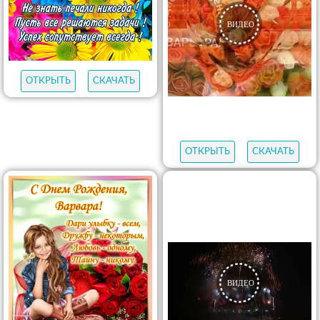
ОТКРЫТЬ
СКАЧАТЬ
ОТКРЫТЬ
СКАЧАТЬ