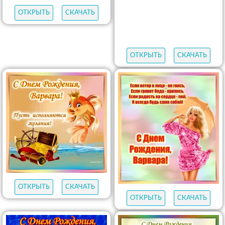
ОТКРЫТЬ
СКАЧАТЬ
ОТКРЫТЬ
СКАЧАТЬ
ОТКРЫТЬ
СКАЧАТЬ
ОТКРЫТЬ
СКАЧАТЬ