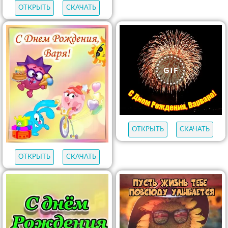
ОТКРЫТЬ
СКАЧАТЬ
ОТКРЫТЬ
СКАЧАТЬ
ОТКРЫТЬ
СКАЧАТЬ