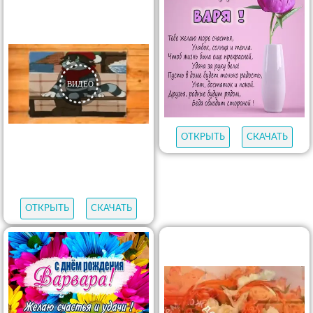
ОТКРЫТЬ
СКАЧАТЬ
ОТКРЫТЬ
СКАЧАТЬ