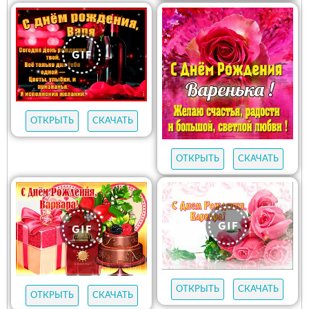
ОТКРЫТЬ
СКАЧАТЬ
ОТКРЫТЬ
СКАЧАТЬ
ОТКРЫТЬ
СКАЧАТЬ
ОТКРЫТЬ
СКАЧАТЬ