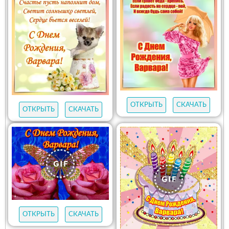
ОТКРЫТЬ
СКАЧАТЬ
ОТКРЫТЬ
СКАЧАТЬ
ОТКРЫТЬ
СКАЧАТЬ