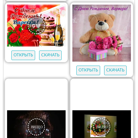
ОТКРЫТЬ
СКАЧАТЬ
ОТКРЫТЬ
СКАЧАТЬ