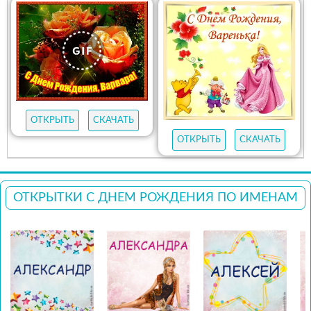
ОТКРЫТЬ
СКАЧАТЬ
ОТКРЫТЬ
СКАЧАТЬ
ОТКРЫТКИ С ДНЕМ РОЖДЕНИЯ ПО ИМЕНАМ