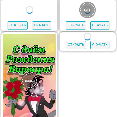
ОТКРЫТЬ
СКАЧАТЬ
ОТКРЫТЬ
СКАЧАТЬ
ОТКРЫТЬ
СКАЧАТЬ
ОТКРЫТЬ
СКАЧАТЬ
ОТКРЫТЬ
СКАЧАТЬ
ОТКРЫТЬ
СКАЧАТЬ
ОТКРЫТЬ
СКАЧАТЬ
ОТКРЫТЬ
СКАЧАТЬ
ОТКРЫТЬ
СКАЧАТЬ
ОТКРЫТЬ
СКАЧАТЬ