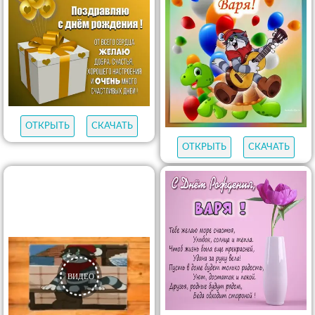
ОТКРЫТЬ
СКАЧАТЬ
ОТКРЫТЬ
СКАЧАТЬ