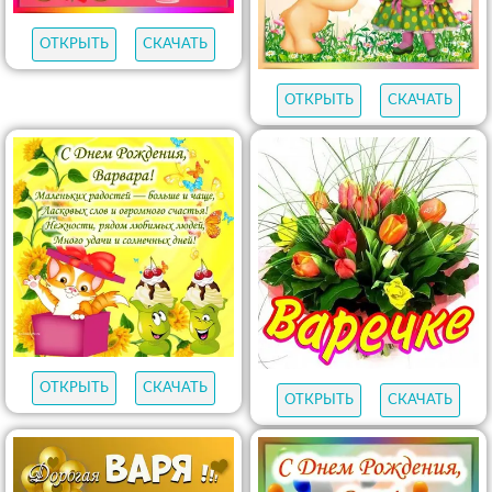
ОТКРЫТЬ
СКАЧАТЬ
ОТКРЫТЬ
СКАЧАТЬ
ОТКРЫТЬ
СКАЧАТЬ
ОТКРЫТЬ
СКАЧАТЬ