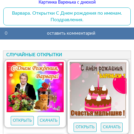
Картинка Варенька с днюхой
Варвара. Открытки С Днем рождения по именам.
Поздравления.
0
оставить комментарий
СЛУЧАЙНЫЕ ОТКРЫТКИ
ОТКРЫТЬ
СКАЧАТЬ
ОТКРЫТЬ
СКАЧАТЬ