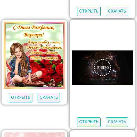
ОТКРЫТЬ
СКАЧАТЬ
ОТКРЫТЬ
СКАЧАТЬ
ОТКРЫТЬ
СКАЧАТЬ