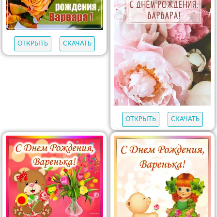
ОТКРЫТЬ
СКАЧАТЬ
ОТКРЫТЬ
СКАЧАТЬ