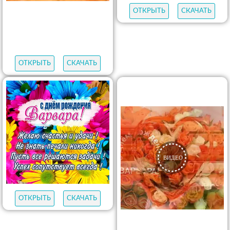
ОТКРЫТЬ
СКАЧАТЬ
ОТКРЫТЬ
СКАЧАТЬ
ОТКРЫТЬ
СКАЧАТЬ