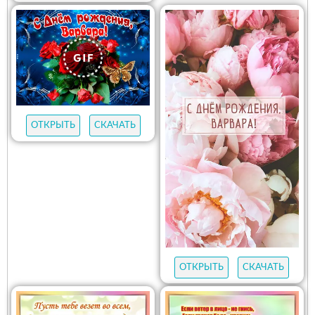
ОТКРЫТЬ
СКАЧАТЬ
ОТКРЫТЬ
СКАЧАТЬ