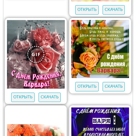
ОТКРЫТЬ
СКАЧАТЬ
ОТКРЫТЬ
СКАЧАТЬ
ОТКРЫТЬ
СКАЧАТЬ