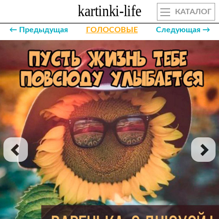
КАТАЛОГ
← Предыдущая
ГОЛОСОВЫЕ
Следующая →