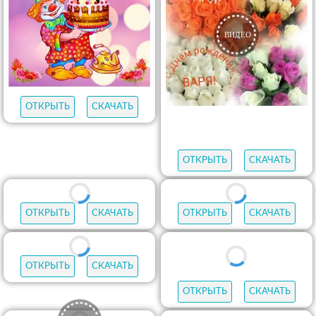
ОТКРЫТЬ
СКАЧАТЬ
ОТКРЫТЬ
СКАЧАТЬ