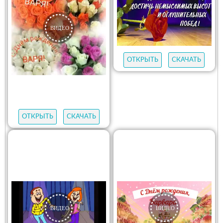
ОТКРЫТЬ
СКАЧАТЬ
ОТКРЫТЬ
СКАЧАТЬ