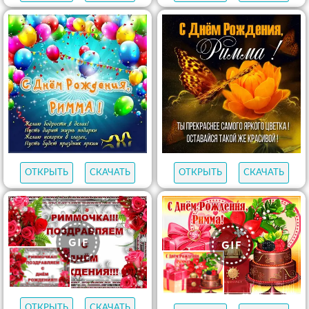
ОТКРЫТЬ
СКАЧАТЬ
ОТКРЫТЬ
СКАЧАТЬ
ОТКРЫТЬ
СКАЧАТЬ