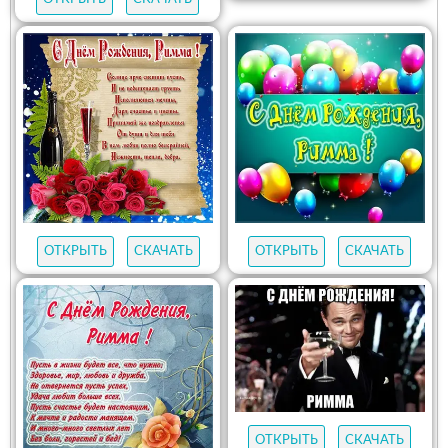
ОТКРЫТЬ
СКАЧАТЬ
ОТКРЫТЬ
СКАЧАТЬ
ОТКРЫТЬ
СКАЧАТЬ