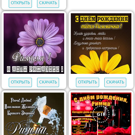
ОТКРЫТЬ
СКАЧАТЬ
ОТКРЫТЬ
СКАЧАТЬ
ОТКРЫТЬ
СКАЧАТЬ