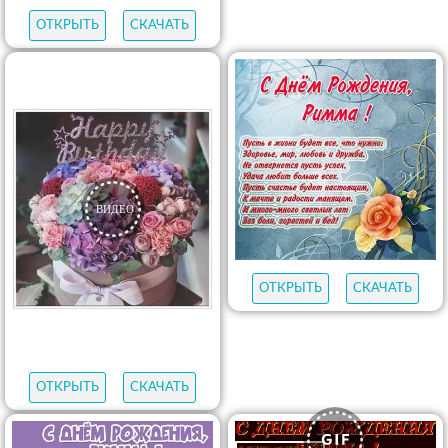
ОТКРЫТЬ
СКАЧАТЬ
ОТКРЫТЬ
СКАЧАТЬ
ОТКРЫТЬ
СКАЧАТЬ