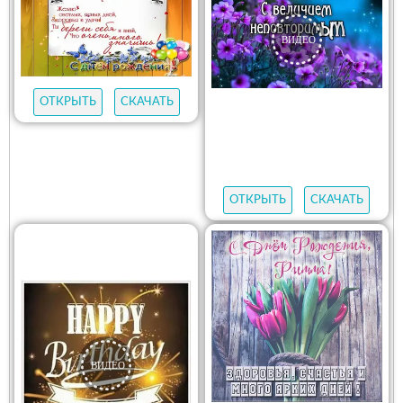
ОТКРЫТЬ
СКАЧАТЬ
ОТКРЫТЬ
СКАЧАТЬ