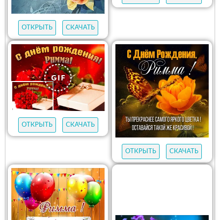
ОТКРЫТЬ
СКАЧАТЬ
ОТКРЫТЬ
СКАЧАТЬ
ОТКРЫТЬ
СКАЧАТЬ