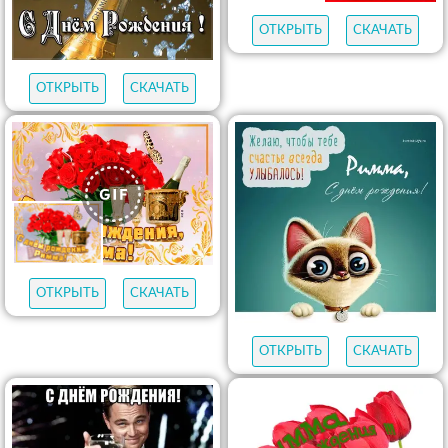
ОТКРЫТЬ
СКАЧАТЬ
ОТКРЫТЬ
СКАЧАТЬ
ОТКРЫТЬ
СКАЧАТЬ
ОТКРЫТЬ
СКАЧАТЬ