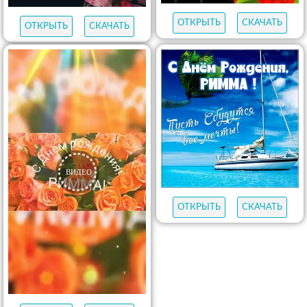
ОТКРЫТЬ
СКАЧАТЬ
ОТКРЫТЬ
СКАЧАТЬ
ОТКРЫТЬ
СКАЧАТЬ