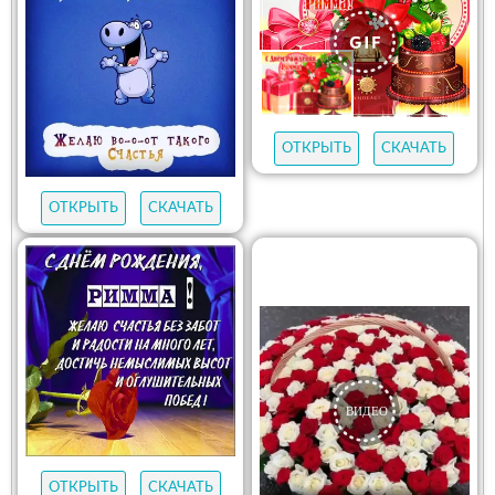
ОТКРЫТЬ
СКАЧАТЬ
ОТКРЫТЬ
СКАЧАТЬ
ОТКРЫТЬ
СКАЧАТЬ