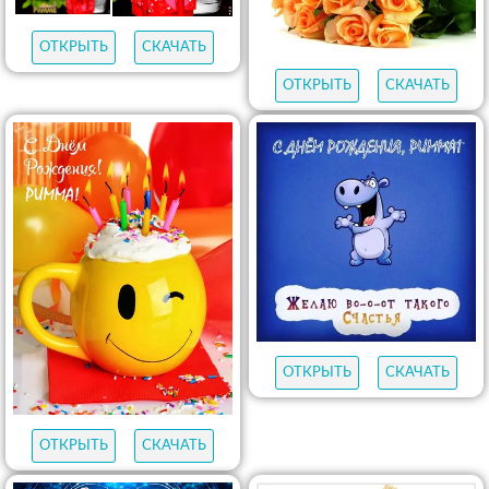
ОТКРЫТЬ
СКАЧАТЬ
ОТКРЫТЬ
СКАЧАТЬ
ОТКРЫТЬ
СКАЧАТЬ
ОТКРЫТЬ
СКАЧАТЬ