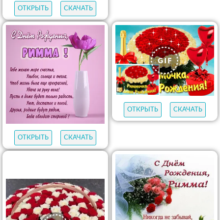
ОТКРЫТЬ
СКАЧАТЬ
ОТКРЫТЬ
СКАЧАТЬ
ОТКРЫТЬ
СКАЧАТЬ