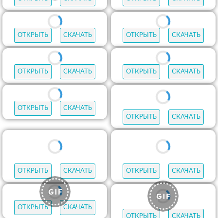
ОТКРЫТЬ
СКАЧАТЬ
ОТКРЫТЬ
СКАЧАТЬ