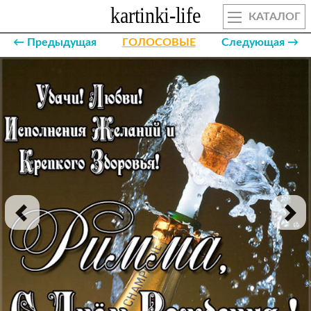
КАТАЛОГ
← Предыдущая
ГОЛОСОВЫЕ
Следующая →