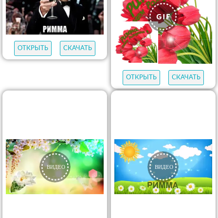
ОТКРЫТЬ
СКАЧАТЬ
ОТКРЫТЬ
СКАЧАТЬ