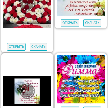
ОТКРЫТЬ
СКАЧАТЬ
ОТКРЫТЬ
СКАЧАТЬ