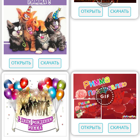
ОТКРЫТЬ
СКАЧАТЬ
ОТКРЫТЬ
СКАЧАТЬ
ОТКРЫТЬ
СКАЧАТЬ