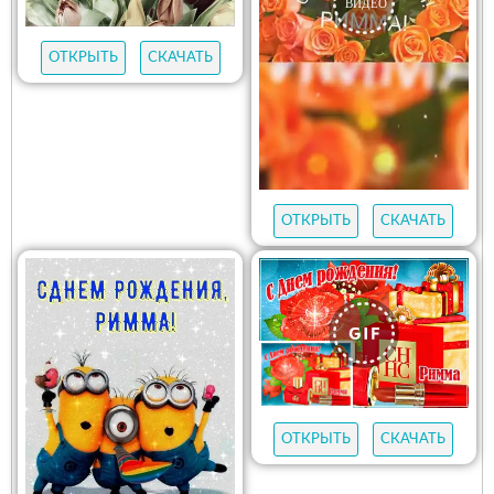
ОТКРЫТЬ
СКАЧАТЬ
ОТКРЫТЬ
СКАЧАТЬ
ОТКРЫТЬ
СКАЧАТЬ