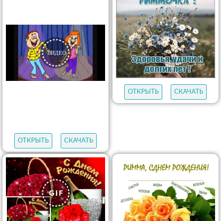
ОТКРЫТЬ
СКАЧАТЬ
ОТКРЫТЬ
СКАЧАТЬ