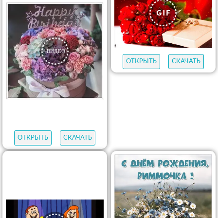
ОТКРЫТЬ
СКАЧАТЬ
ОТКРЫТЬ
СКАЧАТЬ