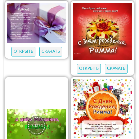
ОТКРЫТЬ
СКАЧАТЬ
ОТКРЫТЬ
СКАЧАТЬ