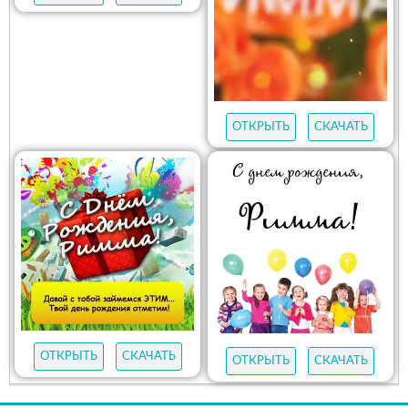
ОТКРЫТЬ
СКАЧАТЬ
ОТКРЫТЬ
СКАЧАТЬ
ОТКРЫТЬ
СКАЧАТЬ