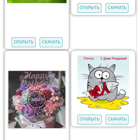
ОТКРЫТЬ
СКАЧАТЬ
ОТКРЫТЬ
СКАЧАТЬ
ОТКРЫТЬ
СКАЧАТЬ