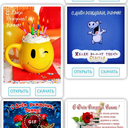
ОТКРЫТЬ
СКАЧАТЬ
ОТКРЫТЬ
СКАЧАТЬ