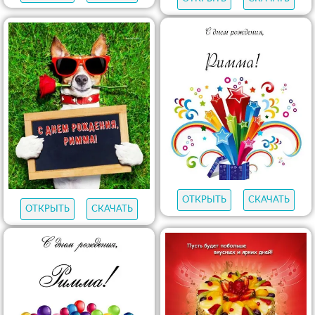
ОТКРЫТЬ
СКАЧАТЬ
ОТКРЫТЬ
СКАЧАТЬ
ОТКРЫТЬ
СКАЧАТЬ
ОТКРЫТЬ
СКАЧАТЬ