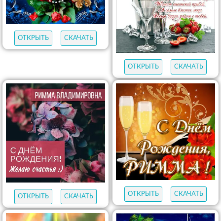
ОТКРЫТЬ
СКАЧАТЬ
ОТКРЫТЬ
СКАЧАТЬ
ОТКРЫТЬ
СКАЧАТЬ
ОТКРЫТЬ
СКАЧАТЬ