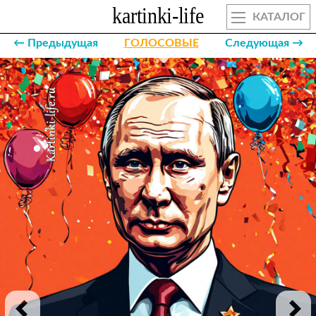
КАТАЛОГ
← Предыдущая
ГОЛОСОВЫЕ
Следующая →