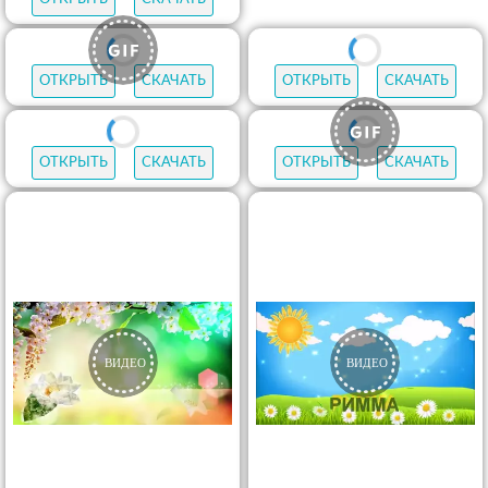
ОТКРЫТЬ
СКАЧАТЬ
ОТКРЫТЬ
СКАЧАТЬ