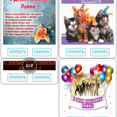
ОТКРЫТЬ
СКАЧАТЬ
ОТКРЫТЬ
СКАЧАТЬ
ОТКРЫТЬ
СКАЧАТЬ