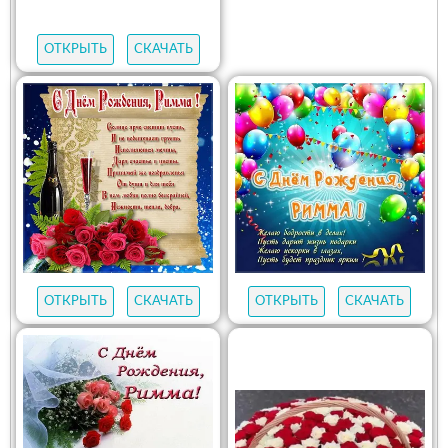
ОТКРЫТЬ
СКАЧАТЬ
ОТКРЫТЬ
СКАЧАТЬ
ОТКРЫТЬ
СКАЧАТЬ