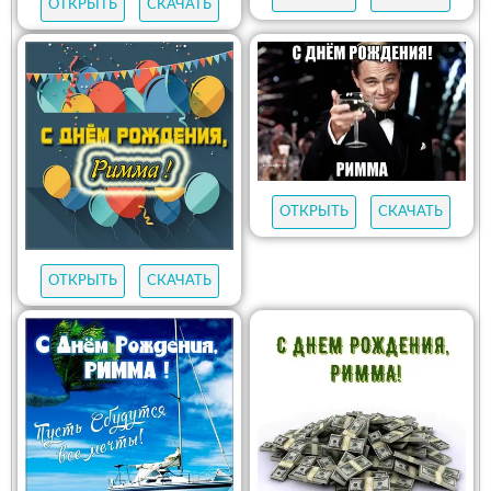
ОТКРЫТЬ
СКАЧАТЬ
ОТКРЫТЬ
СКАЧАТЬ
ОТКРЫТЬ
СКАЧАТЬ