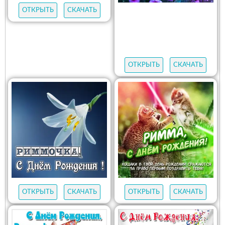
ОТКРЫТЬ
СКАЧАТЬ
ОТКРЫТЬ
СКАЧАТЬ
ОТКРЫТЬ
СКАЧАТЬ
ОТКРЫТЬ
СКАЧАТЬ