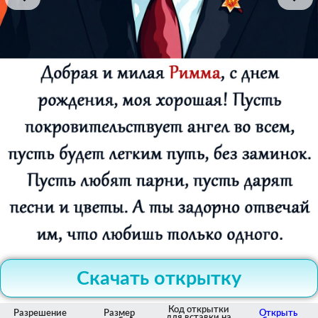
Скачать открытку
Код открытки
Разрешение
Размер
Открыть
для вставки на