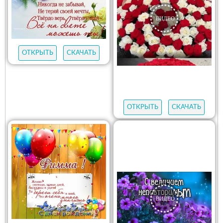
ОТКРЫТЬ
СКАЧАТЬ
ОТКРЫТЬ
СКАЧАТЬ