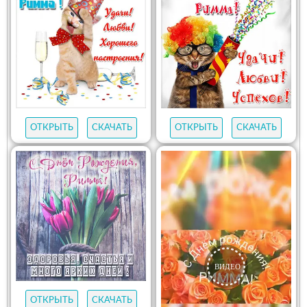
ОТКРЫТЬ
СКАЧАТЬ
ОТКРЫТЬ
СКАЧАТЬ
ОТКРЫТЬ
СКАЧАТЬ