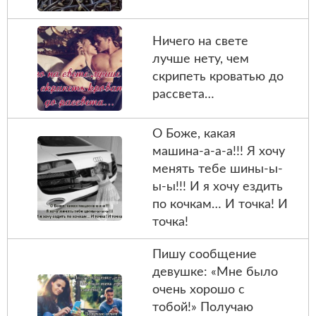
Ничего на свете
лучше нету, чем
скрипеть кроватью до
рассвета…
О Боже, какая
машина-а-а-а!!! Я хочу
менять тебе шины-ы-
ы-ы!!! И я хочу ездить
по кочкам… И точка! И
точка!
Пишу сообщение
девушке: «Мне было
очень хорошо с
тобой!» Получаю