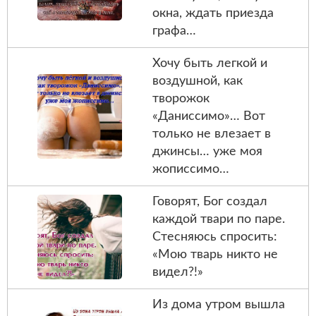
окна, ждать приезда
графа…
Хочу быть легкой и
воздушной, как
творожок
«Даниссимо»… Вот
только не влезает в
джинсы… уже моя
жописсимо…
Говорят, Бог создал
каждой твари по паре.
Стесняюсь спросить:
«Мою тварь никто не
видел?!»
Из дома утром вышла