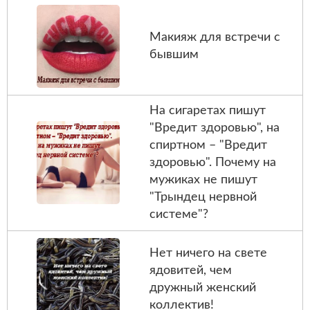
Макияж для встречи с
бывшим
На сигаретах пишут
"Вредит здоровью", на
спиртном – "Вредит
здоровью". Почему на
мужиках не пишут
"Трындец нервной
системе"?
Нет ничего на свете
ядовитей, чем
дружный женский
коллектив!