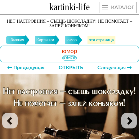
КАТАЛОГ
НЕТ НАСТРОЕНИЯ – СЪЕШЬ ШОКОЛАДКУ! НЕ ПОМОГАЕТ –
ЗАПЕЙ КОНЬЯКОМ!
Главная
Картинки
юмор
эта страница
юмор
ЮМОР
← Предыдущая
ОТКРЫТЬ
Следующая →