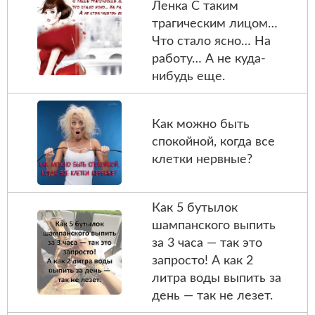
Ленка С таким
трагическим лицом…
Что стало ясно… На
работу… А не куда-
нибудь еще.
Как можно быть
спокойной, когда все
клетки нервные?
Как 5 бутылок
шампанского выпить
за 3 часа — так это
запросто! А как 2
литра воды выпить за
день — так не лезет.