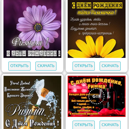
ОТКРЫТЬ
СКАЧАТЬ
ОТКРЫТЬ
СКАЧАТЬ
ОТКРЫТЬ
СКАЧАТЬ