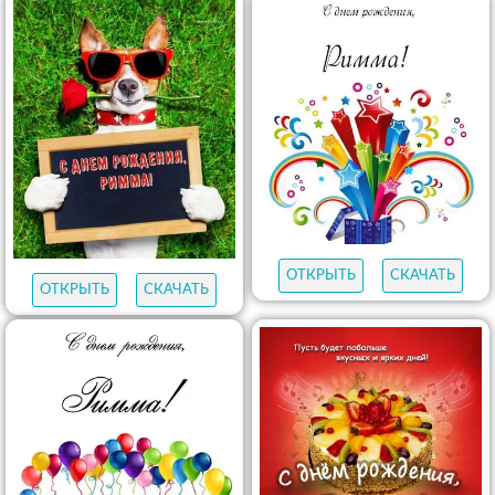
ОТКРЫТЬ
СКАЧАТЬ
ОТКРЫТЬ
СКАЧАТЬ