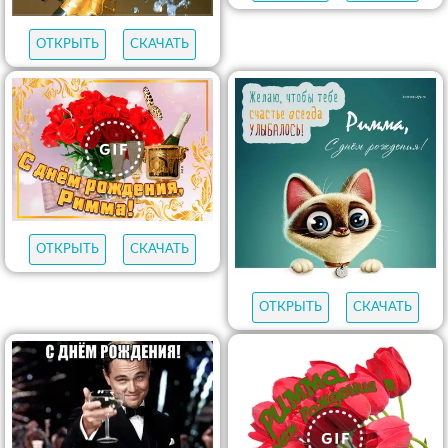
ОТКРЫТЬ
СКАЧАТЬ
ОТКРЫТЬ
СКАЧАТЬ
ОТКРЫТЬ
СКАЧАТЬ