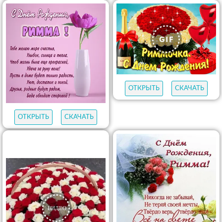
ОТКРЫТЬ
СКАЧАТЬ
ОТКРЫТЬ
СКАЧАТЬ