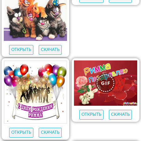
ОТКРЫТЬ
СКАЧАТЬ
ОТКРЫТЬ
СКАЧАТЬ
ОТКРЫТЬ
СКАЧАТЬ