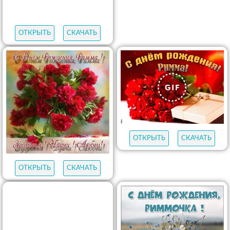
ОТКРЫТЬ
СКАЧАТЬ
ОТКРЫТЬ
СКАЧАТЬ
ОТКРЫТЬ
СКАЧАТЬ