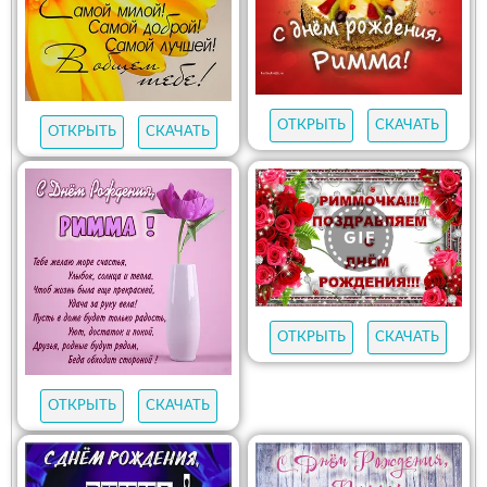
ОТКРЫТЬ
СКАЧАТЬ
ОТКРЫТЬ
СКАЧАТЬ
ОТКРЫТЬ
СКАЧАТЬ
ОТКРЫТЬ
СКАЧАТЬ