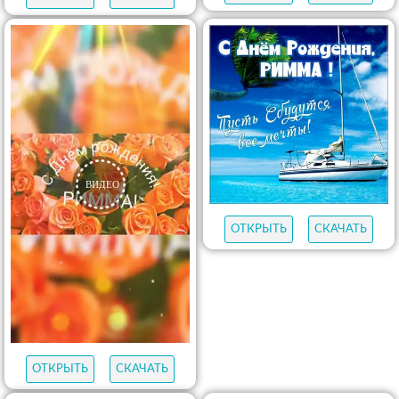
ОТКРЫТЬ
СКАЧАТЬ
ОТКРЫТЬ
СКАЧАТЬ