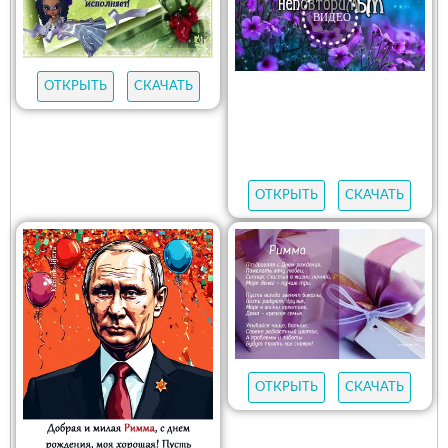
ОТКРЫТЬ
СКАЧАТЬ
ОТКРЫТЬ
СКАЧАТЬ
ОТКРЫТЬ
СКАЧАТЬ