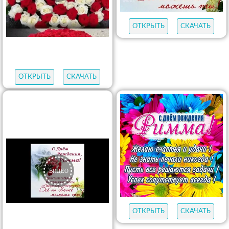
ОТКРЫТЬ
СКАЧАТЬ
ОТКРЫТЬ
СКАЧАТЬ
ОТКРЫТЬ
СКАЧАТЬ