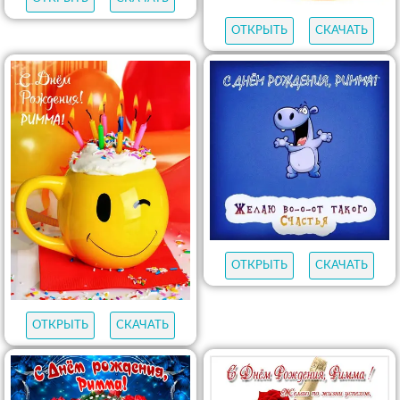
ОТКРЫТЬ
СКАЧАТЬ
ОТКРЫТЬ
СКАЧАТЬ
ОТКРЫТЬ
СКАЧАТЬ