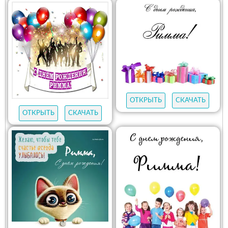
ОТКРЫТЬ
СКАЧАТЬ
ОТКРЫТЬ
СКАЧАТЬ