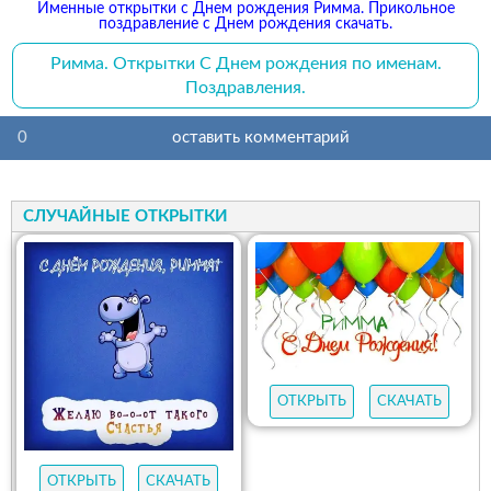
Именные открытки с Днем рождения Римма. Прикольное
поздравление с Днем рождения скачать.
Римма. Открытки С Днем рождения по именам.
Поздравления.
0
оставить комментарий
СЛУЧАЙНЫЕ ОТКРЫТКИ
ОТКРЫТЬ
СКАЧАТЬ
ОТКРЫТЬ
СКАЧАТЬ