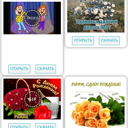
ОТКРЫТЬ
СКАЧАТЬ
ОТКРЫТЬ
СКАЧАТЬ
ОТКРЫТЬ
СКАЧАТЬ