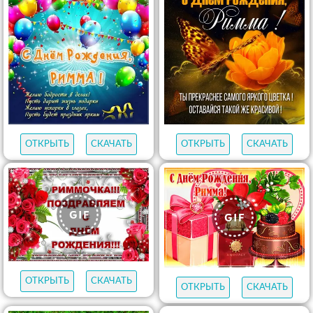
ОТКРЫТЬ
СКАЧАТЬ
ОТКРЫТЬ
СКАЧАТЬ
ОТКРЫТЬ
СКАЧАТЬ
ОТКРЫТЬ
СКАЧАТЬ