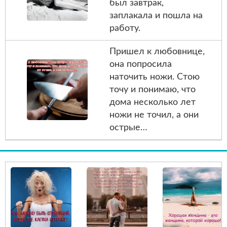
был завтрак,
заплакала и пошла на
работу.
Пришел к любовнице,
она попросила
наточить ножи. Стою
точу и понимаю, что
дома несколько лет
ножи не точил, а они
острые…