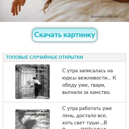
Скачать картинку
ТОПОВЫЕ СЛУЧАЙНЫЕ ОТКРЫТКИ
С утра записалась на
курсы вежливости… К
обеду уже, твари,
выгнали за хамство.
С утра работать уже
лень, достало все,
хоть свет туши ...В