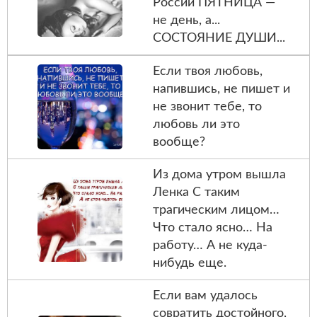
России ПЯТНИЦА —
не день, а...
СОСТОЯНИЕ ДУШИ...
Если твоя любовь,
напившись, не пишет и
не звонит тебе, то
любовь ли это
вообще?
Из дома утром вышла
Ленка С таким
трагическим лицом…
Что стало ясно… На
работу… А не куда-
нибудь еще.
Если вам удалось
совратить достойного,