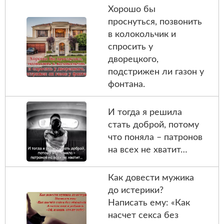
Хорошо бы
проснуться, позвонить
в колокольчик и
спросить у
дворецкого,
подстрижен ли газон у
фонтана.
И тогда я решила
стать доброй, потому
что поняла – патронов
на всех не хватит…
Как довести мужика
до истерики?
Написать ему: «Как
насчет секса без