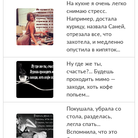
На кухне я очень легко
снимаю стресс.
Например, достала
курицу, назвала Саней,
отрезала все, что
захотела, и медленно
опустила в кипяток...
Ну где же ты,
счастье?... Будешь
проходить мимо —
заходи, хоть кофе
попьем...
Покушала, убрала со
стола, разделась,
легла спать...
Вспомнила, что это