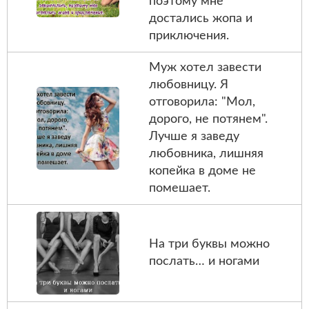
поэтому мне
достались жопа и
приключения.
Муж хотел завести
любовницу. Я
отговорила: "Мол,
дорого, не потянем".
Лучше я заведу
любовника, лишняя
копейка в доме не
помешает.
На три буквы можно
послать… и ногами