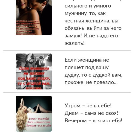
сильного и умного
мужчину, то, как
честная женщина, вы
обязаны выйти за него
замуж! И не надо его
жалеть!
Если женщина не
пляшет под вашу
дудку, то с дудкой вам,
похоже, не повезло...
Утром – не в себе!
Днем – сама не своя!
Вечером – вся из себя!