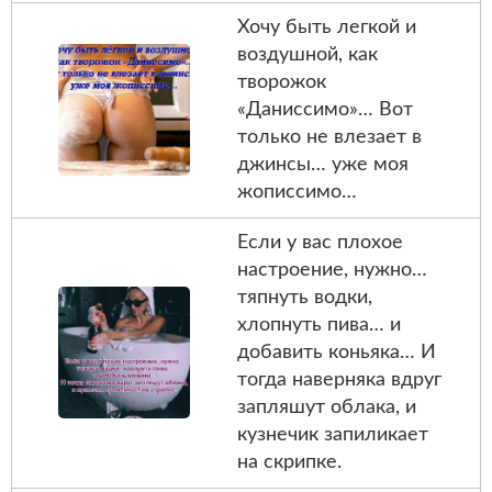
Хочу быть легкой и
воздушной, как
творожок
«Даниссимо»… Вот
только не влезает в
джинсы… уже моя
жописсимо…
Если у вас плохое
настроение, нужно…
тяпнуть водки,
хлопнуть пива… и
добавить коньяка… И
тогда наверняка вдруг
запляшут облака, и
кузнечик запиликает
на скрипке.