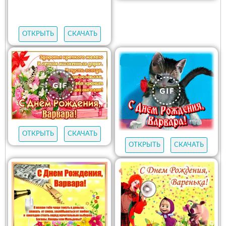
ОТКРЫТЬ
СКАЧАТЬ
ОТКРЫТЬ
СКАЧАТЬ
ОТКРЫТЬ
СКАЧАТЬ