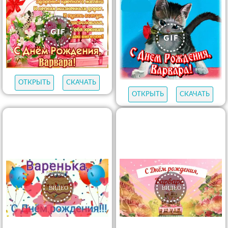
ОТКРЫТЬ
СКАЧАТЬ
ОТКРЫТЬ
СКАЧАТЬ