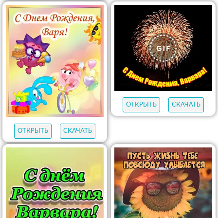
ОТКРЫТЬ
СКАЧАТЬ
ОТКРЫТЬ
СКАЧАТЬ