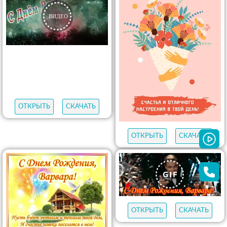
ОТКРЫТЬ
СКАЧАТЬ
ОТКРЫТЬ
СКАЧАТЬ
ОТКРЫТЬ
СКАЧАТЬ