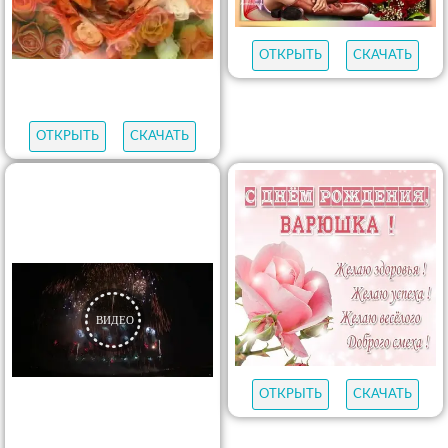
ОТКРЫТЬ
СКАЧАТЬ
ОТКРЫТЬ
СКАЧАТЬ
ОТКРЫТЬ
СКАЧАТЬ