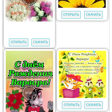
ОТКРЫТЬ
СКАЧАТЬ
ОТКРЫТЬ
СКАЧАТЬ
ОТКРЫТЬ
СКАЧАТЬ