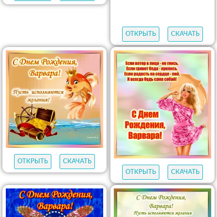
ОТКРЫТЬ
СКАЧАТЬ
ОТКРЫТЬ
СКАЧАТЬ
ОТКРЫТЬ
СКАЧАТЬ