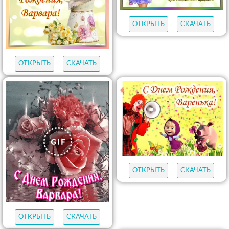
ОТКРЫТЬ
СКАЧАТЬ
ОТКРЫТЬ
СКАЧАТЬ
ОТКРЫТЬ
СКАЧАТЬ
ОТКРЫТЬ
СКАЧАТЬ