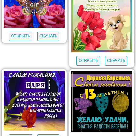
ОТКРЫТЬ
СКАЧАТЬ
ОТКРЫТЬ
СКАЧАТЬ