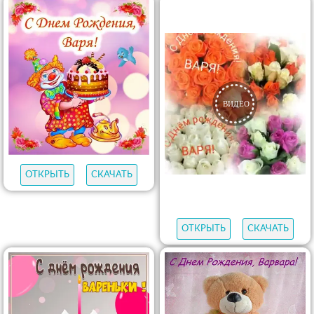
ОТКРЫТЬ
СКАЧАТЬ
ОТКРЫТЬ
СКАЧАТЬ