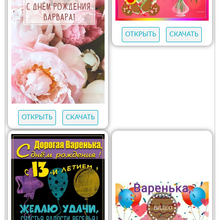
ОТКРЫТЬ
СКАЧАТЬ
ОТКРЫТЬ
СКАЧАТЬ