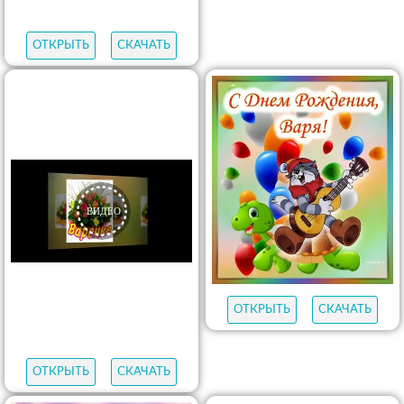
ОТКРЫТЬ
СКАЧАТЬ
ОТКРЫТЬ
СКАЧАТЬ
ОТКРЫТЬ
СКАЧАТЬ