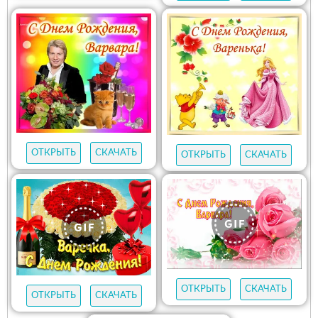
ОТКРЫТЬ
СКАЧАТЬ
ОТКРЫТЬ
СКАЧАТЬ
ОТКРЫТЬ
СКАЧАТЬ
ОТКРЫТЬ
СКАЧАТЬ