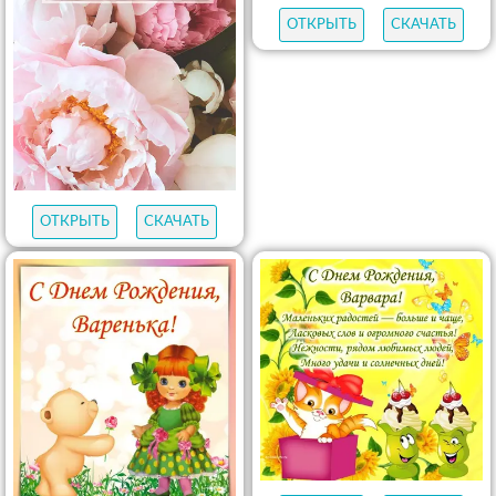
ОТКРЫТЬ
СКАЧАТЬ
ОТКРЫТЬ
СКАЧАТЬ