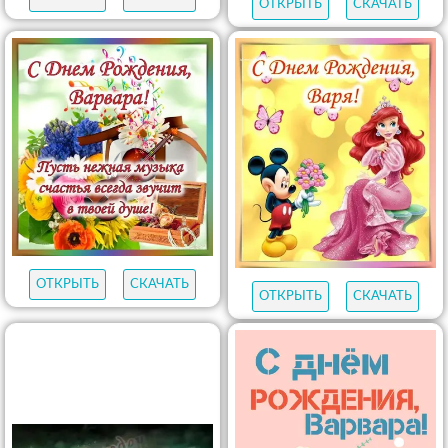
ОТКРЫТЬ
СКАЧАТЬ
ОТКРЫТЬ
СКАЧАТЬ
ОТКРЫТЬ
СКАЧАТЬ