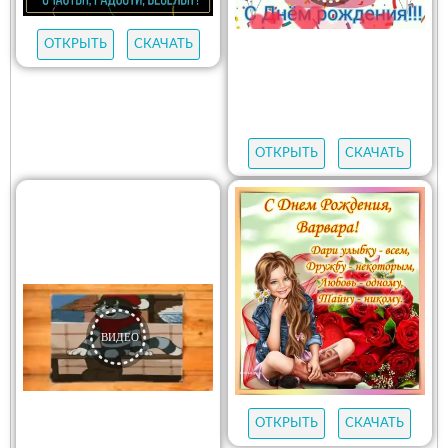
ОТКРЫТЬ
СКАЧАТЬ
ОТКРЫТЬ
СКАЧАТЬ
ОТКРЫТЬ
СКАЧАТЬ