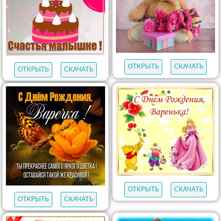
ОТКРЫТЬ
СКАЧАТЬ
ОТКРЫТЬ
СКАЧАТЬ
ОТКРЫТЬ
СКАЧАТЬ
ОТКРЫТЬ
СКАЧАТЬ