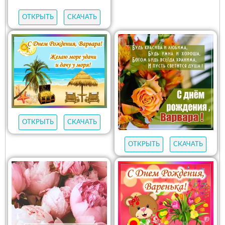
ОТКРЫТЬ
СКАЧАТЬ
ОТКРЫТЬ
СКАЧАТЬ
ОТКРЫТЬ
СКАЧАТЬ