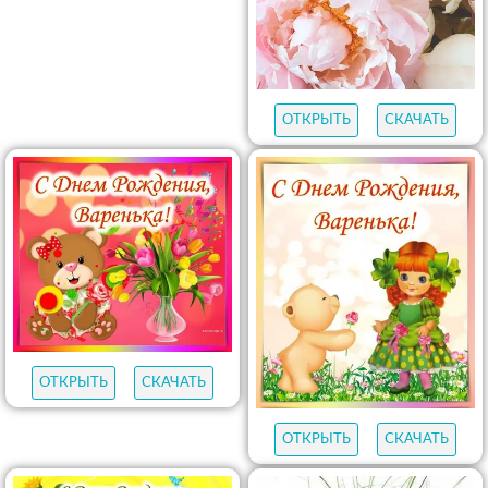
ОТКРЫТЬ
СКАЧАТЬ
ОТКРЫТЬ
СКАЧАТЬ
ОТКРЫТЬ
СКАЧАТЬ