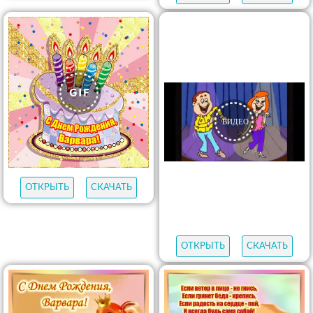
ОТКРЫТЬ
СКАЧАТЬ
ОТКРЫТЬ
СКАЧАТЬ
ОТКРЫТЬ
СКАЧАТЬ
ОТКРЫТЬ
СКАЧАТЬ