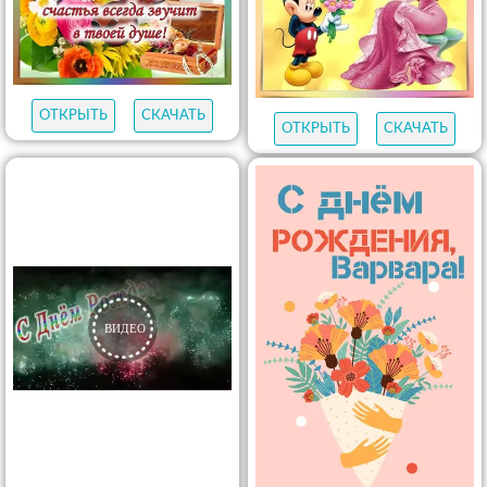
ОТКРЫТЬ
СКАЧАТЬ
ОТКРЫТЬ
СКАЧАТЬ