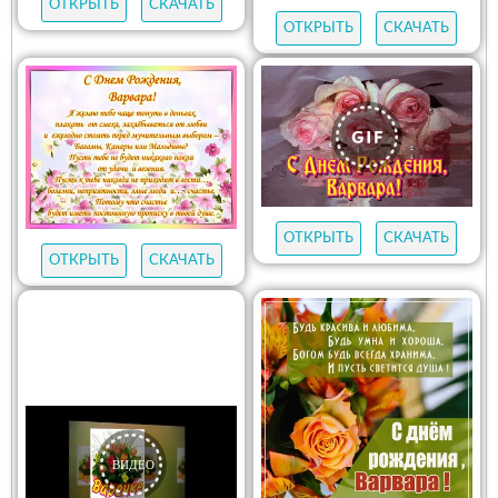
ОТКРЫТЬ
СКАЧАТЬ
ОТКРЫТЬ
СКАЧАТЬ
ОТКРЫТЬ
СКАЧАТЬ
ОТКРЫТЬ
СКАЧАТЬ