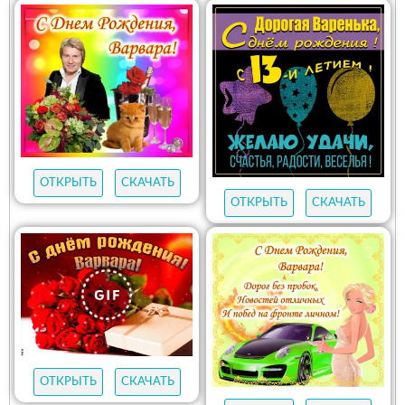
ОТКРЫТЬ
СКАЧАТЬ
ОТКРЫТЬ
СКАЧАТЬ
ОТКРЫТЬ
СКАЧАТЬ