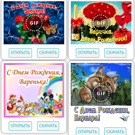
ОТКРЫТЬ
СКАЧАТЬ
ОТКРЫТЬ
СКАЧАТЬ