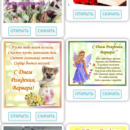
ОТКРЫТЬ
СКАЧАТЬ
ОТКРЫТЬ
СКАЧАТЬ
ОТКРЫТЬ
СКАЧАТЬ