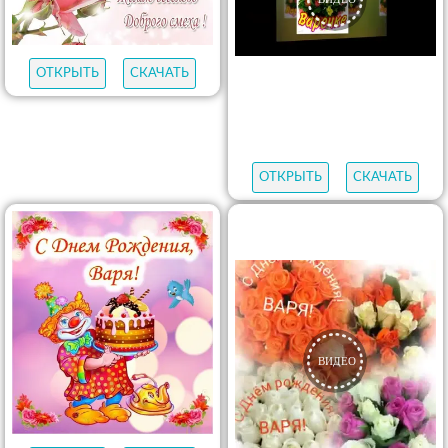
ОТКРЫТЬ
СКАЧАТЬ
ОТКРЫТЬ
СКАЧАТЬ