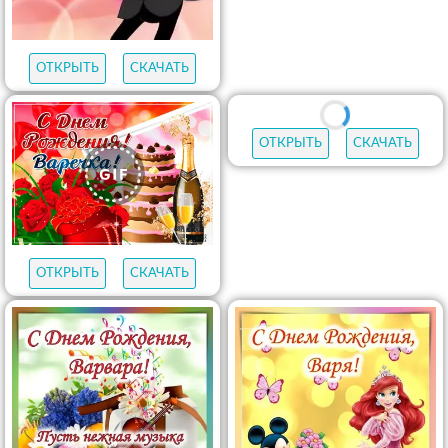
ОТКРЫТЬ
СКАЧАТЬ
ОТКРЫТЬ
СКАЧАТЬ