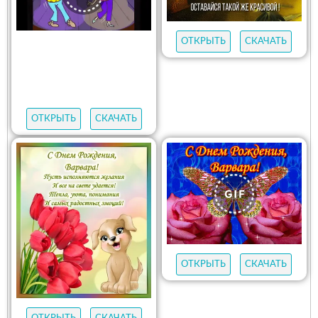
ОТКРЫТЬ
СКАЧАТЬ
ОТКРЫТЬ
СКАЧАТЬ
ОТКРЫТЬ
СКАЧАТЬ