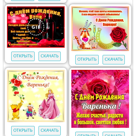
ОТКРЫТЬ
СКАЧАТЬ
ОТКРЫТЬ
СКАЧАТЬ
ОТКРЫТЬ
СКАЧАТЬ