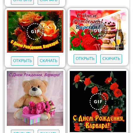
ОТКРЫТЬ
СКАЧАТЬ
ОТКРЫТЬ
СКАЧАТЬ
ОТКРЫТЬ
СКАЧАТЬ