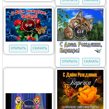
ОТКРЫТЬ
СКАЧАТЬ
ОТКРЫТЬ
СКАЧАТЬ
ОТКРЫТЬ
СКАЧАТЬ