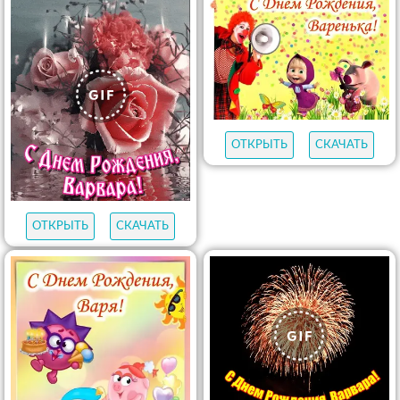
ОТКРЫТЬ
СКАЧАТЬ
ОТКРЫТЬ
СКАЧАТЬ
ОТКРЫТЬ
СКАЧАТЬ