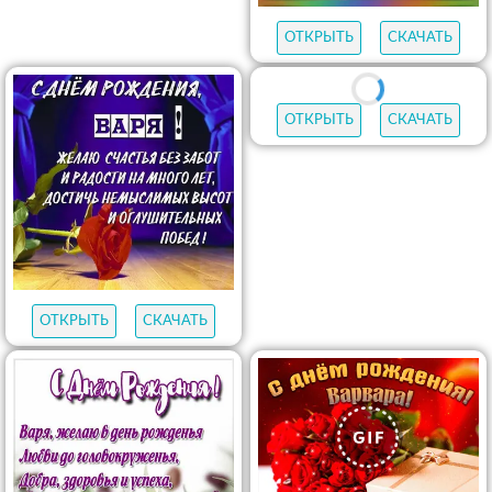
ОТКРЫТЬ
СКАЧАТЬ
ОТКРЫТЬ
СКАЧАТЬ
ОТКРЫТЬ
СКАЧАТЬ
ОТКРЫТЬ
СКАЧАТЬ