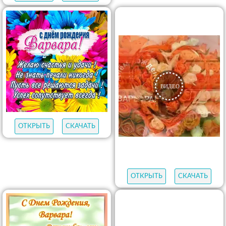
ОТКРЫТЬ
СКАЧАТЬ
ОТКРЫТЬ
СКАЧАТЬ