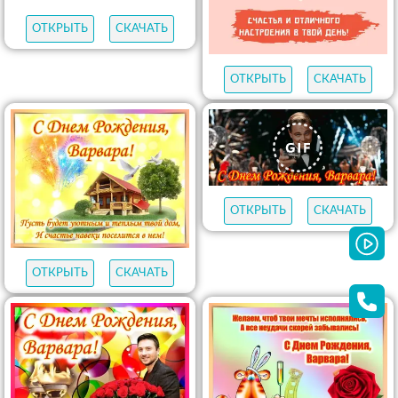
ОТКРЫТЬ
СКАЧАТЬ
ОТКРЫТЬ
СКАЧАТЬ
ОТКРЫТЬ
СКАЧАТЬ
ОТКРЫТЬ
СКАЧАТЬ