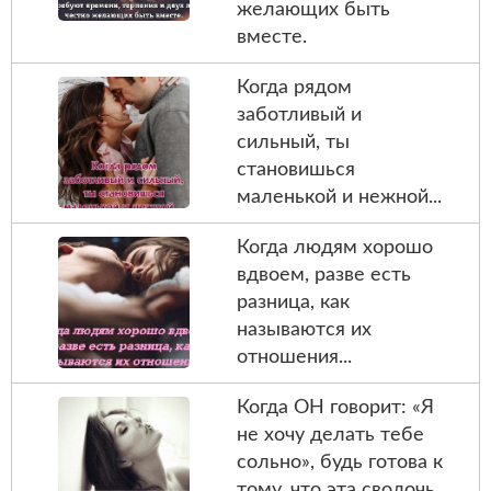
желающих быть
вместе.
Когда рядом
заботливый и
сильный, ты
становишься
маленькой и нежной...
Когда людям хорошо
вдвоем, разве есть
разница, как
называются их
отношения...
Когда ОН говорит: «Я
не хочу делать тебе
сольно», будь готова к
тому, что эта сволочь...