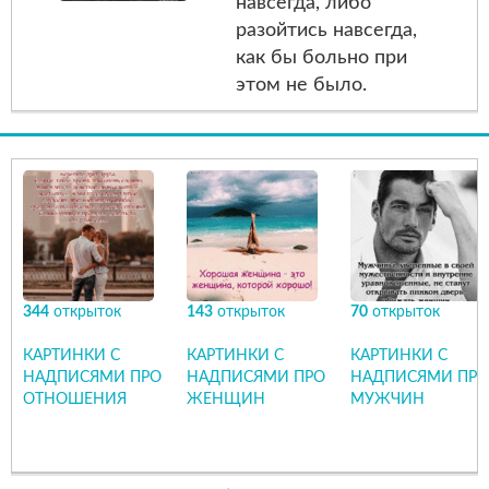
навсегда, либо
разойтись навсегда,
как бы больно при
этом не было.
344
открыток
143
открыток
70
открыток
КАРТИНКИ С
КАРТИНКИ С
КАРТИНКИ С
НАДПИСЯМИ ПРО
НАДПИСЯМИ ПРО
НАДПИСЯМИ ПРО
ОТНОШЕНИЯ
ЖЕНЩИН
МУЖЧИН