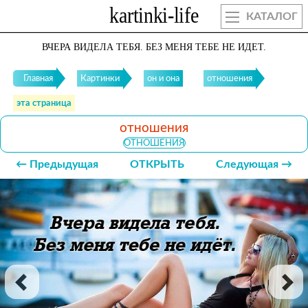
КАТАЛОГ
ВЧЕРА ВИДЕЛА ТЕБЯ. БЕЗ МЕНЯ ТЕБЕ НЕ ИДЕТ.
Главная
Картинки
он и она
отношения
эта страница
отношения
ОТНОШЕНИЯ
← Предыдущая
ОТКРЫТЬ
Следующая →