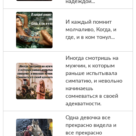
надеждoй...
И каждый помнит
молчаливо, Когда, и
где, и в ком тонул...
Иногда смотришь на
мужчин, к которым
раньше испытывала
симпатию, и невольно
начинаешь
сомневаться в своей
адекватности.
Одна девочка все
прекрасно видела и
все прекрасно