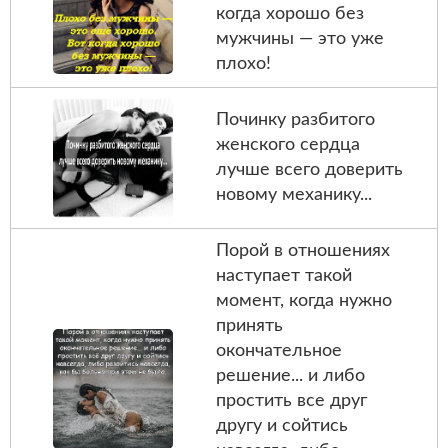
когда хорошо без
мужчины — это ужe
плохо!
Починку разбитого
женского cердца
лyчше вcего доверить
новому механику...
Порой в отношениях
наступает такой
момент, когда нужно
принять
окончательное
решение... и либо
простить все друг
другу и сойтись