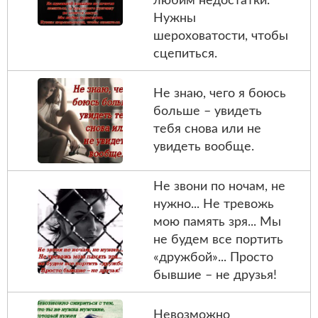
любим недостатки.
Нужны
шероховатости, чтобы
сцепиться.
Не знаю, чего я боюсь
больше – увидеть
тебя снова или не
увидеть вообще.
Не звони по ночам, не
нужно... Не тревожь
мою память зря... Мы
не будем все портить
«дружбой»... Просто
бывшие – не друзья!
Невозможно