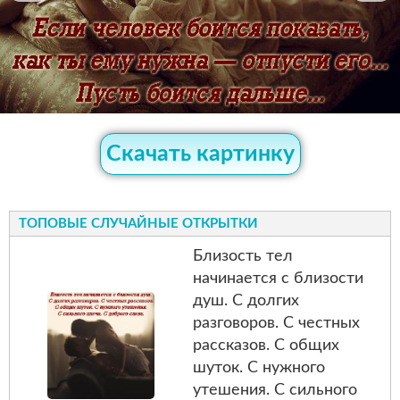
Скачать картинку
ТОПОВЫЕ СЛУЧАЙНЫЕ ОТКРЫТКИ
Близость тел
начинается с близости
душ. С долгих
разговоров. С честных
рассказов. С общих
шуток. С нужного
утешения. С сильного