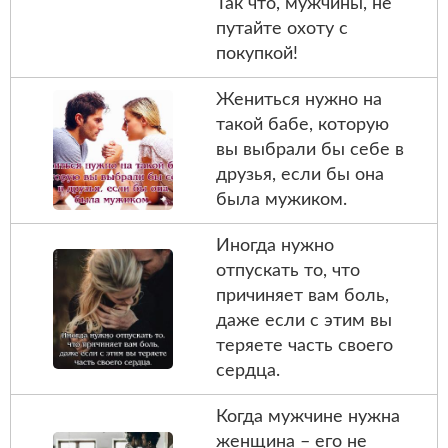
Так что, мужчины, не
путайте охоту с
покупкой!
Жениться нужно на
такой бабе, которую
вы выбрали бы себе в
друзья, если бы она
была мужиком.
Иногда нужно
отпускать то, что
причиняет вам боль,
даже если с этим вы
теряете часть своего
сердца.
Когда мужчине нужна
женщина – его не