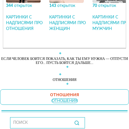
344
открыток
143
открыток
70
открыток
КАРТИНКИ С
КАРТИНКИ С
КАРТИНКИ С
НАДПИСЯМИ ПРО
НАДПИСЯМИ ПРО
НАДПИСЯМИ ПРО
ОТНОШЕНИЯ
ЖЕНЩИН
МУЖЧИН
ЕСЛИ ЧEЛОВEК БОИТСЯ ПОКАЗAТЬ, КАК ТЫ EМУ НУЖНА — OТПУСТИ
EГО... ПУCТЬ БОИТСЯ ДАЛЬШЕ...
ОТНОШЕНИЯ
отношения
ОТНОШЕНИЯ