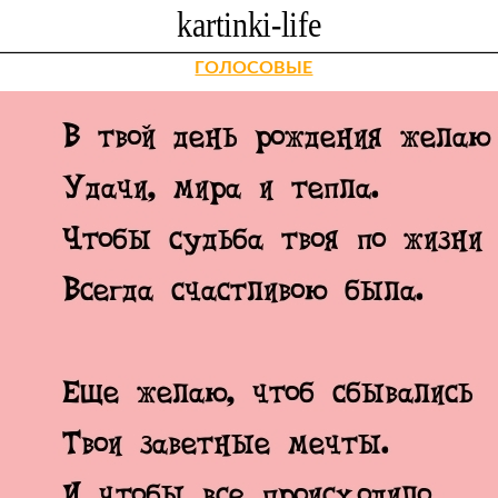
ГОЛОСОВЫЕ