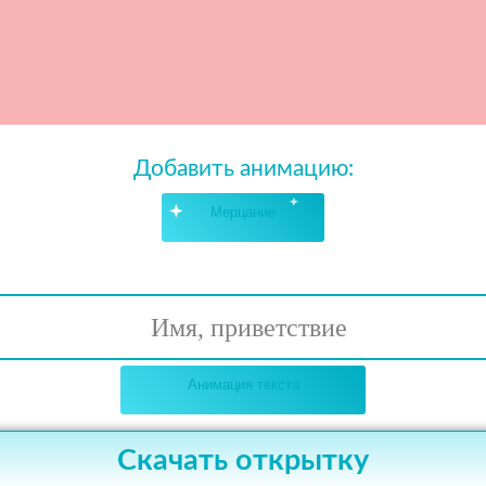
Добавить анимацию:
Мерцание
Имя, приветствие
Анимация текста
Скачать открытку