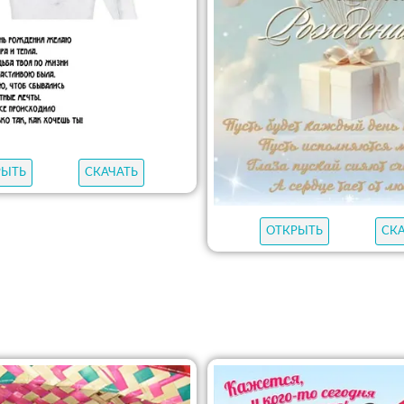
РЫТЬ
СКАЧАТЬ
ОТКРЫТЬ
СК