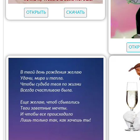
ОТКРЫТЬ
СКАЧАТЬ
ОТКР