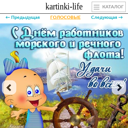
КАТАЛОГ
← Предыдущая
ГОЛОСОВЫЕ
Следующая →