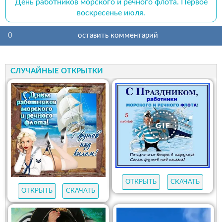
День работников морского и речного флота. Первое
воскресенье июля.
0
оставить комментарий
СЛУЧАЙНЫЕ ОТКРЫТКИ
ОТКРЫТЬ
СКАЧАТЬ
ОТКРЫТЬ
СКАЧАТЬ