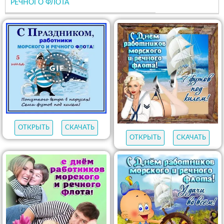
РЕЧНОГО ФЛОТА
ОТКРЫТЬ
СКАЧАТЬ
ОТКРЫТЬ
СКАЧАТЬ