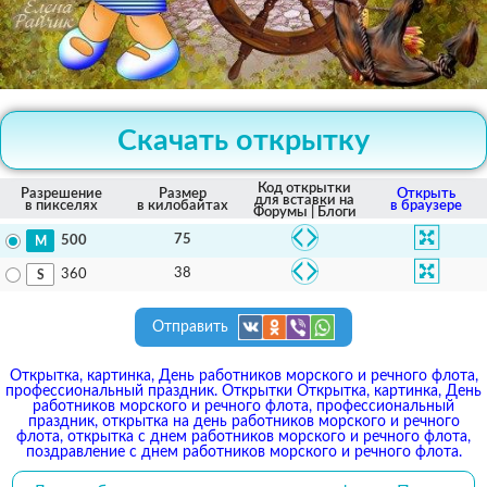
Скачать открытку
Код открытки
Разрешение
Размер
Открыть
для вставки на
в пикселях
в килобайтах
в браузере
Форумы | Блоги
75
500
38
360
Отправить
Открытка, картинка, День работников морского и речного флота,
профессиональный праздник. Открытки Открытка, картинка, День
работников морского и речного флота, профессиональный
праздник, открытка на день работников морского и речного
флота, открытка с днем работников морского и речного флота,
поздравление с днем работников морского и речного флота.