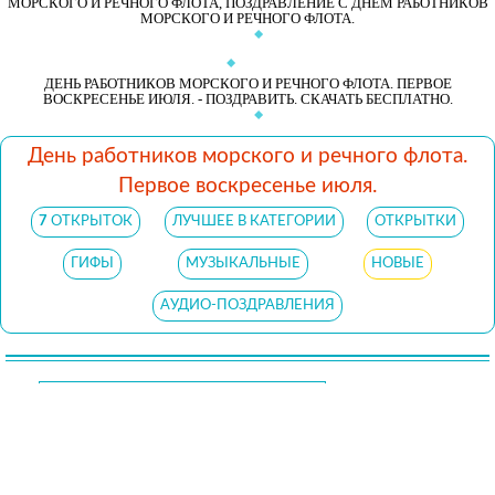
МОРСКОГО И РЕЧНОГО ФЛОТА, ПОЗДРАВЛЕНИЕ С ДНЕМ РАБОТНИКОВ
МОРСКОГО И РЕЧНОГО ФЛОТА.
ДЕНЬ РАБОТНИКОВ МОРСКОГО И РЕЧНОГО ФЛОТА. ПЕРВОЕ
ВОСКРЕСЕНЬЕ ИЮЛЯ. - ПОЗДРАВИТЬ. СКАЧАТЬ БЕСПЛАТНО.
День работников морского и речного флота.
Первое воскресенье июля.
7
ОТКРЫТОК
ЛУЧШЕЕ В КАТЕГОРИИ
ОТКРЫТКИ
ГИФЫ
МУЗЫКАЛЬНЫЕ
НОВЫЕ
АУДИО-ПОЗДРАВЛЕНИЯ
Copyright
©
2016-2026 kartinki-life.ru
–
Красивые, прикольные и