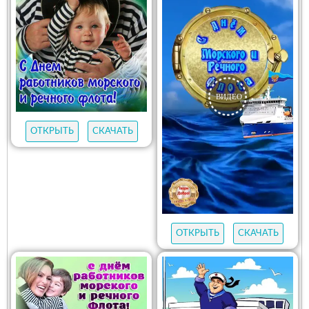
ОТКРЫТЬ
СКАЧАТЬ
ОТКРЫТЬ
СКАЧАТЬ