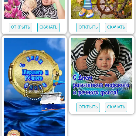
ОТКРЫТЬ
СКАЧАТЬ
ОТКРЫТЬ
СКАЧАТЬ
ОТКРЫТЬ
СКАЧАТЬ