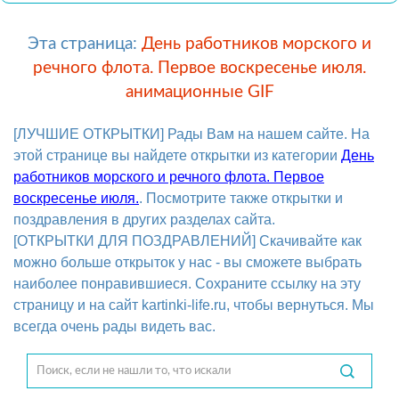
Эта страница:
День работников морского и
речного флота. Первое воскресенье июля.
анимационные GIF
[ЛУЧШИЕ ОТКРЫТКИ] Рады Вам на нашем сайте. На
этой странице вы найдете открытки из категории
День
работников морского и речного флота. Первое
воскресенье июля.
. Посмотрите также открытки и
поздравления в других разделах сайта.
[ОТКРЫТКИ ДЛЯ ПОЗДРАВЛЕНИЙ] Скачивайте как
можно больше открыток у нас - вы сможете выбрать
наиболее понравившиеся. Сохраните ссылку на эту
страницу и на сайт kartinki-life.ru, чтобы вернуться. Мы
всегда очень рады видеть вас.