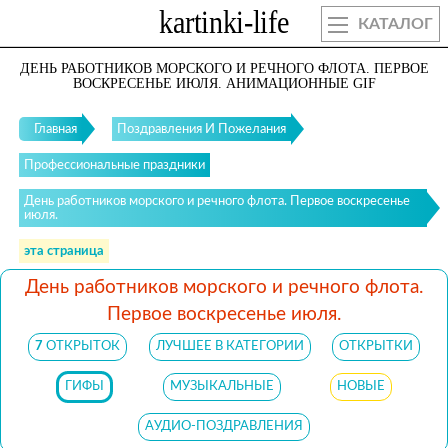
КАТАЛОГ
ДЕНЬ РАБОТНИКОВ МОРСКОГО И РЕЧНОГО ФЛОТА. ПЕРВОЕ
ВОСКРЕСЕНЬЕ ИЮЛЯ. АНИМАЦИОННЫЕ GIF
Главная
Поздравления И Пожелания
Профессиональные праздники
День работников морского и речного флота. Первое воскресенье
июля.
эта страница
День работников морского и речного флота.
Первое воскресенье июля.
7
ОТКРЫТОК
ЛУЧШЕЕ В КАТЕГОРИИ
ОТКРЫТКИ
ГИФЫ
МУЗЫКАЛЬНЫЕ
НОВЫЕ
АУДИО-ПОЗДРАВЛЕНИЯ