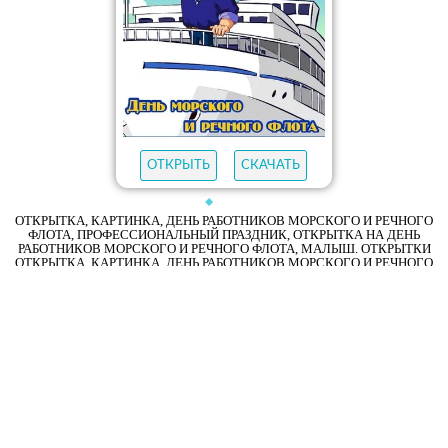
ОТКРЫТЬ
СКАЧАТЬ
ОТКРЫТКА, КАРТИНКА, ДЕНЬ РАБОТНИКОВ МОРСКОГО И РЕЧНОГО
ФЛОТА, ПРОФЕССИОНАЛЬНЫЙ ПРАЗДНИК, ОТКРЫТКА НА ДЕНЬ
РАБОТНИКОВ МОРСКОГО И РЕЧНОГО ФЛОТА, МАЛЫШ. ОТКРЫТКИ
ОТКРЫТКА, КАРТИНКА, ДЕНЬ РАБОТНИКОВ МОРСКОГО И РЕЧНОГО
ФЛОТА, ПРОФЕССИОНАЛЬНЫЙ ПРАЗДНИК, ОТКРЫТКА НА ДЕНЬ
РАБОТНИКОВ МОРСКОГО И РЕЧНОГО ФЛОТА, МАЛЫШ, ТЕЛЬНЯШКА.
ДЕНЬ РАБОТНИКОВ МОРСКОГО И РЕЧНОГО ФЛОТА. ПЕРВОЕ
ВОСКРЕСЕНЬЕ ИЮЛЯ. - ПОЗДРАВИТЬ. СКАЧАТЬ БЕСПЛАТНО.
День работников морского и речного флота.
Первое воскресенье июля.