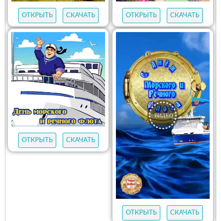
ОТКРЫТЬ
СКАЧАТЬ
ОТКРЫТЬ
СКАЧАТЬ
ОТКРЫТЬ
СКАЧАТЬ
ОТКРЫТЬ
СКАЧАТЬ