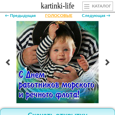
КАТАЛОГ
← Предыдущая
ГОЛОСОВЫЕ
Следующая →