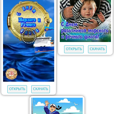
ОТКРЫТЬ
СКАЧАТЬ
ОТКРЫТЬ
СКАЧАТЬ