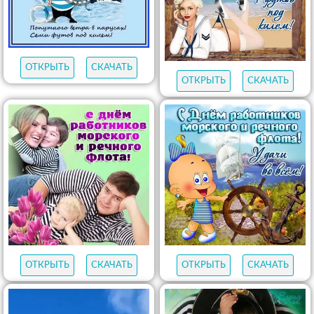
ОТКРЫТЬ
СКАЧАТЬ
ОТКРЫТЬ
СКАЧАТЬ
ОТКРЫТЬ
СКАЧАТЬ
ОТКРЫТЬ
СКАЧАТЬ