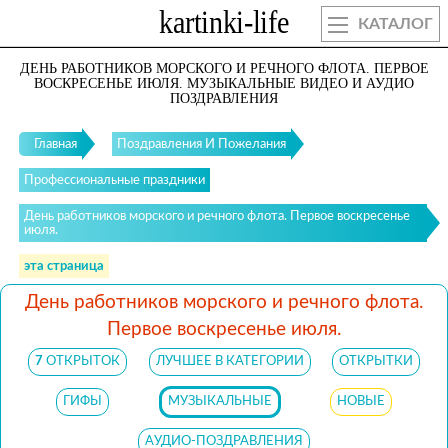
КАТАЛОГ
ДЕНЬ РАБОТНИКОВ МОРСКОГО И РЕЧНОГО ФЛОТА. ПЕРВОЕ
ВОСКРЕСЕНЬЕ ИЮЛЯ. МУЗЫКАЛЬНЫЕ ВИДЕО И АУДИО
ПОЗДРАВЛЕНИЯ
Главная
Поздравления И Пожелания
Профессиональные праздники
День работников морского и речного флота. Первое воскресенье
июля.
эта страница
День работников морского и речного флота.
Первое воскресенье июля.
7
ОТКРЫТОК
ЛУЧШЕЕ В КАТЕГОРИИ
ОТКРЫТКИ
ГИФЫ
МУЗЫКАЛЬНЫЕ
НОВЫЕ
АУДИО-ПОЗДРАВЛЕНИЯ