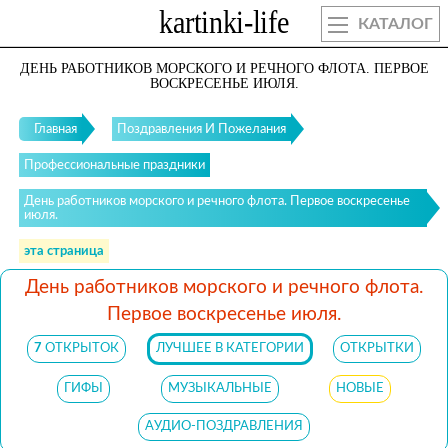
КАТАЛОГ
ДЕНЬ РАБОТНИКОВ МОРСКОГО И РЕЧНОГО ФЛОТА. ПЕРВОЕ
ВОСКРЕСЕНЬЕ ИЮЛЯ.
Главная
Поздравления И Пожелания
Профессиональные праздники
День работников морского и речного флота. Первое воскресенье
июля.
эта страница
День работников морского и речного флота.
Первое воскресенье июля.
7
ОТКРЫТОК
ЛУЧШЕЕ В КАТЕГОРИИ
ОТКРЫТКИ
ГИФЫ
МУЗЫКАЛЬНЫЕ
НОВЫЕ
АУДИО-ПОЗДРАВЛЕНИЯ