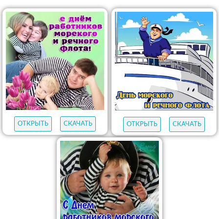
ОТКРЫТЬ
СКАЧАТЬ
ОТКРЫТЬ
СКАЧАТЬ