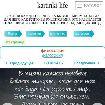
КАТАЛОГ
В ЖИЗНИ КАЖДОГО ЧЕЛОВЕКА БЫВАЮТ МИНУТЫ, КОГДА
ДЛЯ НЕГО КАК БУДТО БЫ РУШИТСЯ МИР. ЭТО НАЗЫВАЕТСЯ
ОТЧАЯНИЕМ. ДУША В ЭТОТ ЧАС ПОЛНА ПАДАЮЩИХ ЗВЕЗД.
Главная
Картинки
жизненное
философия
эта страница
философия
ФИЛОСОФИЯ
← Предыдущая
ОТКРЫТЬ
Следующая →