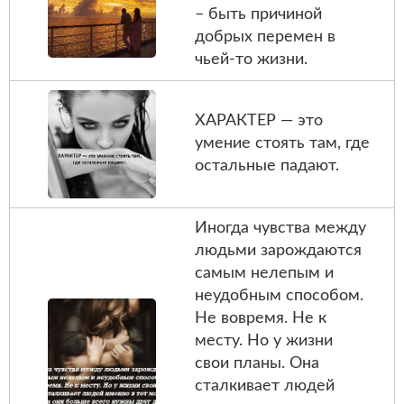
– быть причиной
добрых перемен в
чьей-то жизни.
ХАРАКТЕР — это
умение стоять там, где
остальные падают.
Иногда чувства между
людьми зарождаются
самым нелепым и
неудобным способом.
Не вовремя. Не к
месту. Но у жизни
свои планы. Она
сталкивает людей