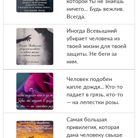
которой ты не знаешь
ничего… Будь вежлив.
Всегда.
Иногда Всевышний
убирает человека из
твоей жизни для твоей
защиты. Не беги за
ним.
Человек подобен
капле дождя... Кто-то
падает в грязь, кто-то
— на лепестки розы.
Самая большая
привилегия, которая
дана человеку свыше