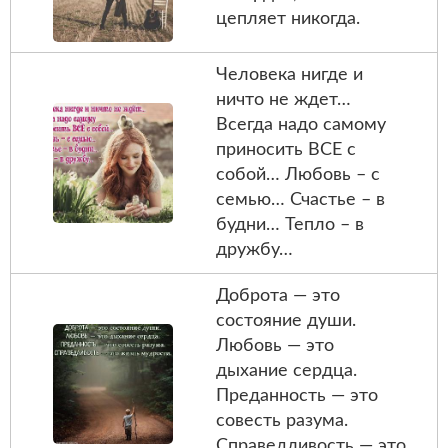
цепляет никогда.
Человека нигде и
ничто не ждет…
Всегда надо самому
приносить ВСЕ с
собой… Любовь – с
семью… Счастье – в
будни… Тепло – в
дружбу…
Доброта — это
состояние души.
Любовь — это
дыхание сердца.
Преданность — это
совесть разума.
Справедливость — это