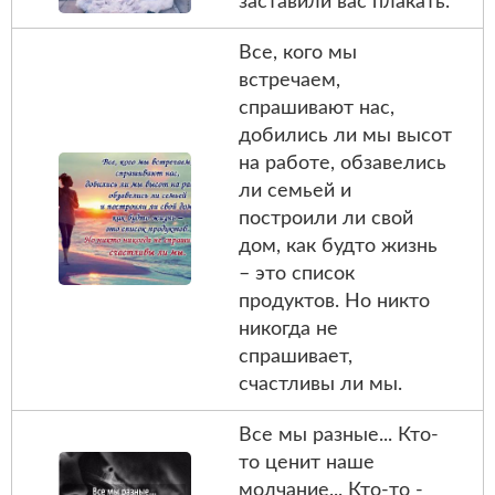
заставили вас плакать.
Все, кого мы
встречаем,
спрашивают нас,
добились ли мы высот
на работе, обзавелись
ли семьей и
построили ли свой
дом, как будто жизнь
– это список
продуктов. Но никто
никогда не
спрашивает,
счастливы ли мы.
Все мы разные... Кто-
то ценит наше
молчание... Кто-то -