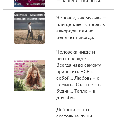
— на лепестки розы.
Человек, как музыка —
или цепляет с первых
аккордов, или не
цепляет никогда.
Человека нигде и
ничто не ждет…
Всегда надо самому
приносить ВСЕ с
собой… Любовь – с
семью… Счастье – в
будни… Тепло – в
дружбу…
Доброта — это
состояние души.