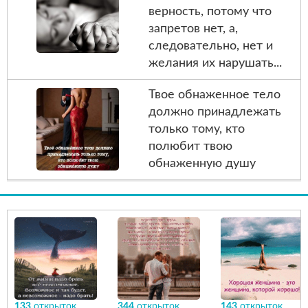
верность, потому что
запретов нет, а,
следовательно, нет и
желания их нарушать...
Твое обнаженное тело
должно принадлежать
только тому, кто
полюбит твою
обнаженную душу
133
открыток
344
открыток
143
открыток