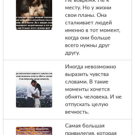
Не вовремя. Не к
месту. Но у жизни
свои планы. Она
сталкивает людей
именно в тот момент,
когда они больше
всего нужны друг
другу.
Иногда невозможно
выразить чувства
словами. В такие
моменты хочется
обнять человека. И не
отпускать целую
вечность.
Самая большая
привилегия, которая