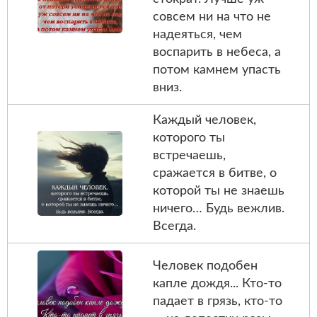
совсем ни на что не
надеяться, чем
воспарить в небеса, а
потом камнем упасть
вниз.
Каждый человек,
которого ты
встречаешь,
сражается в битве, о
которой ты не знаешь
ничего… Будь вежлив.
Всегда.
Человек подобен
капле дождя... Кто-то
падает в грязь, кто-то