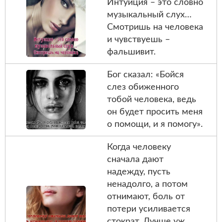
Интуиция – это словно
музыкальный слух…
Смотришь на человека
и чувствуешь –
фальшивит.
Бог сказал: «Бойся
слез обиженного
тобой человека, ведь
он будет просить меня
о помощи, и я помогу».
Когда человеку
сначала дают
надежду, пусть
ненадолго, а потом
отнимают, боль от
потери усиливается
стократ. Лучше уж