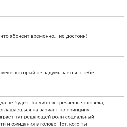
 что абонент временно... не достоин!
овеке, который не задумывается о тебе
гда не будет. Ты либо встречаешь человека,
 соглашаешься на вариант по принципу
 играет тут решающей роли социальный
и и ожидания в голове. Тот, кого ты