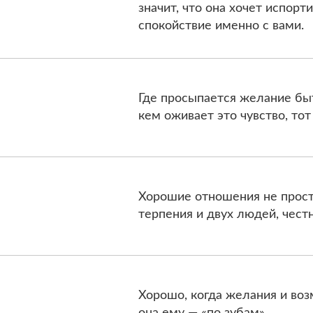
значит, что она хочет испорт
спокойствие именно с вами.
Где просыпается желание бы
кем оживает это чувство, тот
Хорошие отношения не прост
терпения и двух людей, чес
Хорошо, когда желания и воз
она ему — «по зубам».