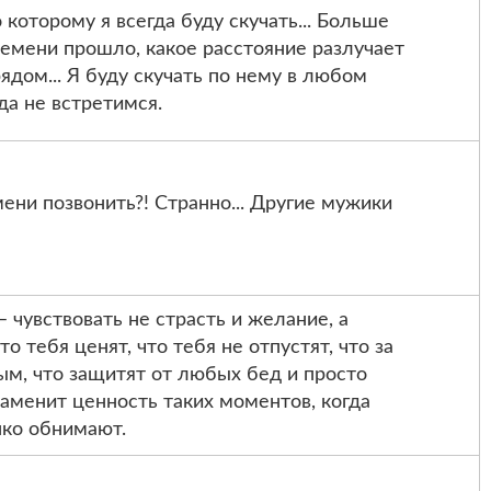
которому я всегда буду скучать... Больше
времени прошло, какое расстояние разлучает
ядом... Я буду скучать по нему в любом
да не встретимся.
мени позвонить?! Странно... Другие мужики
 чувствовать не страсть и желание, а
то тебя ценят, что тебя не отпустят, что за
ым, что защитят от любых бед и просто
заменит ценность таких моментов, когда
пко обнимают.