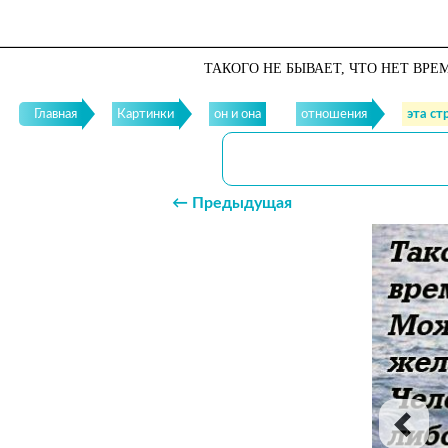
ТАКОГО НЕ БЫВАЕТ, ЧТО НЕТ ВРЕ
Главная
Картинки
он и она
отношения
эта ст
← Предыдущая