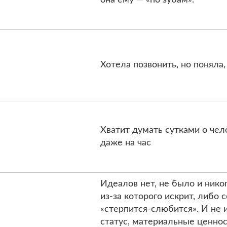
Хотела позвонить, но поняла,
Хватит думать сутками о чел
даже на час
Идеалов нет, не было и нико
из-за которого искрит, либо
«стерпится-слюбится». И не
статус, материальные ценност