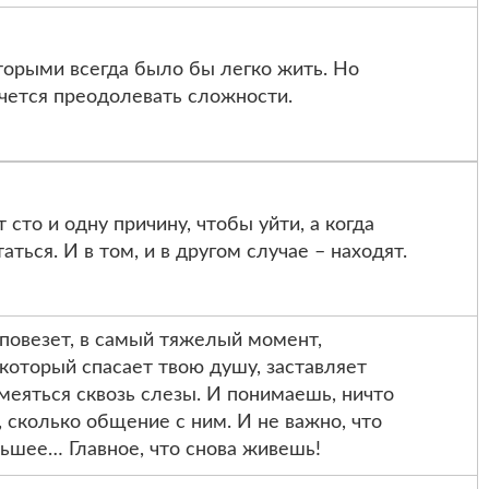
торыми всегда было бы легко жить. Но
чется преодолевать сложности.
 сто и одну причину, чтобы уйти, а когда
аться. И в том, и в другом случае – находят.
 повезет, в самый тяжелый момент,
 который спасает твою душу, заставляет
смеяться сквозь слезы. И понимаешь, ничто
, сколько общение с ним. И не важно, что
ьшее… Главное, что снова живешь!