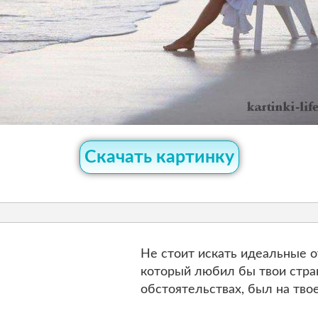
Скачать картинку
Не стоит искать идеальные 
который любил бы твои стран
обстоятельствах, был на тв