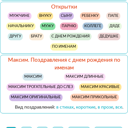
Открытки
МУЖЧИНЕ
ВНУКУ
СЫНУ
РЕБЕНКУ
ПАПЕ
НАЧАЛЬНИКУ
МУЖУ
ПАРНЮ
КОЛЛЕГЕ
ДЯДЕ
ДРУГУ
БРАТУ
С ДНЕМ РОЖДЕНИЯ
ДЕДУШКЕ
ПО ИМЕНАМ
Максим. Поздравления с днем рождения по
именам
МАКСИМ
МАКСИМ ДЛИННЫЕ
МАКСИМ ТРОГАТЕЛЬНЫЕ ДО СЛЕЗ
МАКСИМ КРАСИВЫЕ
МАКСИМ ОРИГИНАЛЬНЫЕ
МАКСИМ ПРИКОЛЬНЫЕ
Вид поздравлений:
в стихах
,
короткие
,
в прозе
,
все
.