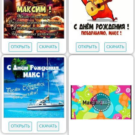
ОТКРЫТЬ
СКАЧАТЬ
ОТКРЫТЬ
СКАЧАТЬ
ОТКРЫТЬ
СКАЧАТЬ