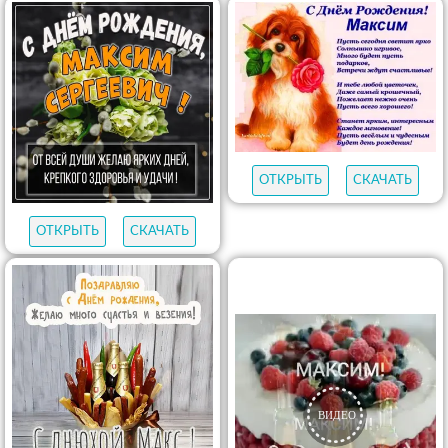
ОТКРЫТЬ
СКАЧАТЬ
ОТКРЫТЬ
СКАЧАТЬ