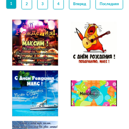
1
2
3
4
Вперед
Последняя