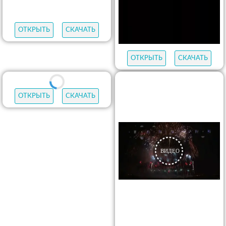
ОТКРЫТЬ
СКАЧАТЬ
ОТКРЫТЬ
СКАЧАТЬ
ОТКРЫТЬ
СКАЧАТЬ