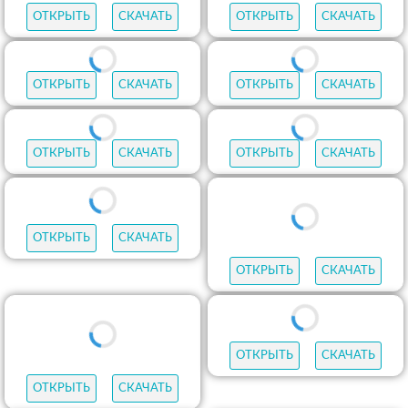
ОТКРЫТЬ
СКАЧАТЬ
ОТКРЫТЬ
СКАЧАТЬ