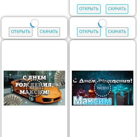
ОТКРЫТЬ
СКАЧАТЬ
ОТКРЫТЬ
СКАЧАТЬ
ОТКРЫТЬ
СКАЧАТЬ