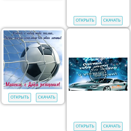
ОТКРЫТЬ
СКАЧАТЬ
ОТКРЫТЬ
СКАЧАТЬ
ОТКРЫТЬ
СКАЧАТЬ