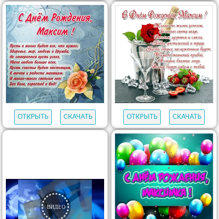
ОТКРЫТЬ
СКАЧАТЬ
ОТКРЫТЬ
СКАЧАТЬ