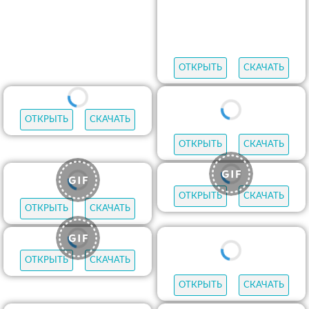
ОТКРЫТЬ
СКАЧАТЬ
ОТКРЫТЬ
СКАЧАТЬ