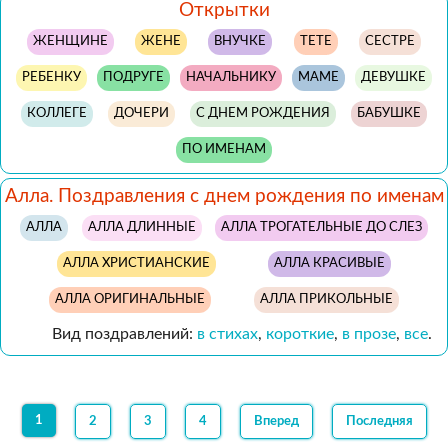
Открытки
ЖЕНЩИНЕ
ЖЕНЕ
ВНУЧКЕ
ТЕТЕ
СЕСТРЕ
РЕБЕНКУ
ПОДРУГЕ
НАЧАЛЬНИКУ
МАМЕ
ДЕВУШКЕ
КОЛЛЕГЕ
ДОЧЕРИ
С ДНЕМ РОЖДЕНИЯ
БАБУШКЕ
ПО ИМЕНАМ
Алла. Поздравления с днем рождения по именам
АЛЛА
АЛЛА ДЛИННЫЕ
АЛЛА ТРОГАТЕЛЬНЫЕ ДО СЛЕЗ
АЛЛА ХРИСТИАНСКИЕ
АЛЛА КРАСИВЫЕ
АЛЛА ОРИГИНАЛЬНЫЕ
АЛЛА ПРИКОЛЬНЫЕ
Вид поздравлений:
в стихах
,
короткие
,
в прозе
,
все
.
1
2
3
4
Вперед
Последняя