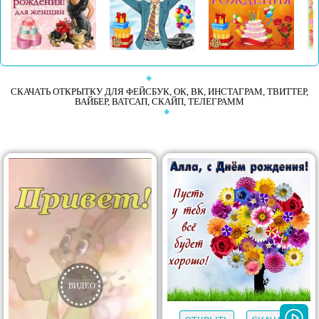
СКАЧАТЬ ОТКРЫТКУ ДЛЯ ФЕЙСБУК, ОК, ВК, ИНСТАГРАМ, ТВИТТЕР,
ВАЙБЕР, ВАТСАП, СКАЙП, ТЕЛЕГРАММ