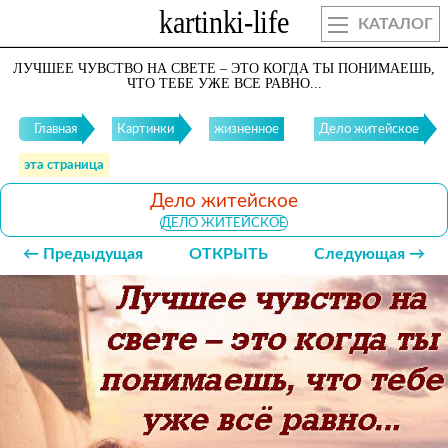
КАТАЛОГ
ЛУЧШЕЕ ЧУВСТВО НА СВЕТЕ – ЭТО КОГДА ТЫ ПОНИМАЕШЬ,
ЧТО ТЕБЕ УЖЕ ВСЕ РАВНО...
Главная
Картинки
жизненное
Дело житейское
эта страница
Дело житейское
ДЕЛО ЖИТЕЙСКОЕ
← Предыдущая
ОТКРЫТЬ
Следующая →