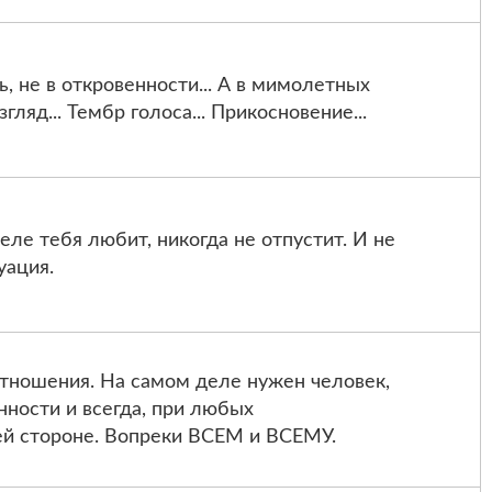
, не в откровенности... А в мимолетных
згляд... Тембр голоса... Прикосновение...
еле тебя любит, никогда не отпустит. И не
уация.
отношения. На самом деле нужен человек,
ности и всегда, при любых
оей стороне. Вопреки ВСЕМ и ВСЕМУ.