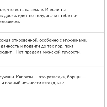
е, что есть на земле. И если ты
 дрожь идет по телу, значит тебе по-
еловеком.
 конца откровенной, особенно с мужчинами,
данность и подвиги до тех пор, пока
ходит... Нет предела мужской трусости,
ужчин. Капризы — это разведка, борщи —
 и полный нежности взгляд, как