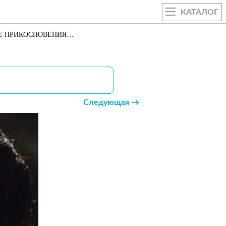
КАТАЛОГ
ЫЕ ПРИКОСНОВЕНИЯ…
Следующая →