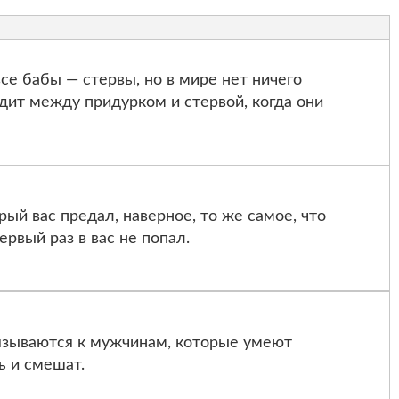
се бабы — стервы, но в мире нет ничего
одит между придурком и стервой, когда они
ый вас предал, наверное, то же самое, что
ервый раз в вас не попал.
язываются к мужчинам, которые умеют
ь и смешат.