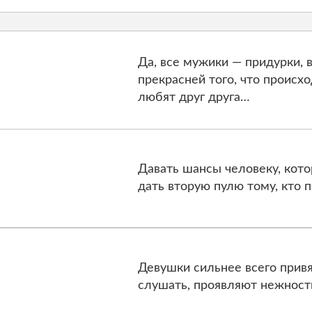
Да, все мужики — придурки, в
прекрасней того, что происх
любят друг друга…
Давать шансы человеку, котор
дать вторую пулю тому, кто п
Девушки сильнее всего прив
слушать, проявляют нежност