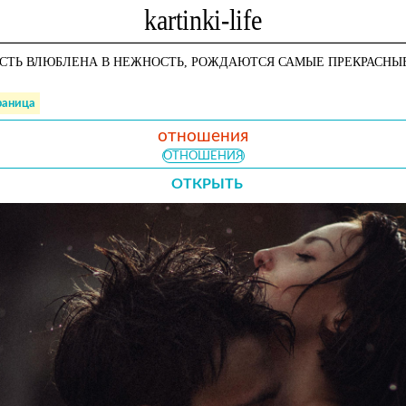
СТЬ ВЛЮБЛЕНА В НЕЖНОСТЬ, РОЖДАЮТСЯ САМЫЕ ПРЕКРАСН
раница
отношения
ОТНОШЕНИЯ
ОТКРЫТЬ