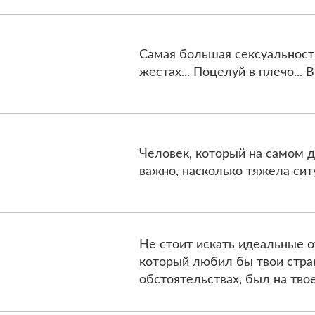
Самая большая сексуальность
жестах... Поцелуй в плечо... В
Человек, который на самом д
важно, насколько тяжела сит
Не стоит искать идеальные 
который любил бы твои стран
обстоятельствах, был на тв