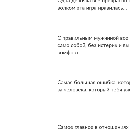
Одна девочка все прекрасно 
волком эта игра нравилась…
С правильным мужчиной все б
само собой, без истерик и в
комфорт.
Самая большая ошибка, кото
за человека, который тебя уж
Самое главное в отношениях 