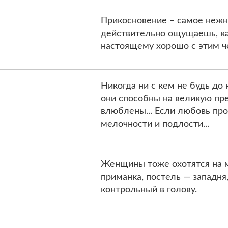
Прикосновение – самое нежно
действительно ощущаешь, как
настоящему хорошо с этим ч
Никогда ни с кем не будь до
они способны на великую пре
влюблены... Если любовь про
мелочности и подлости...
Женщины тоже охотятся на м
приманка, постель — западня,
контрольный в голову.