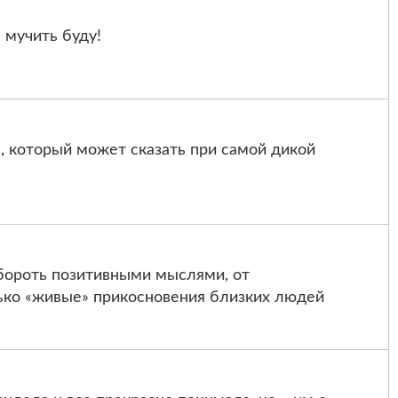
 мучить буду!
, который может сказать при самой дикой
бороть позитивными мыслями, от
ько «живые» прикосновения близких людей