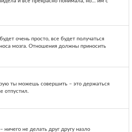
видела и все прекрасно понимала, но… им с
удет очень просто, все будет получаться
ыноса мозга. Отношения должны приносить
рую ты можешь совершить – это держаться
е отпустил.
– ничего не делать друг другу назло