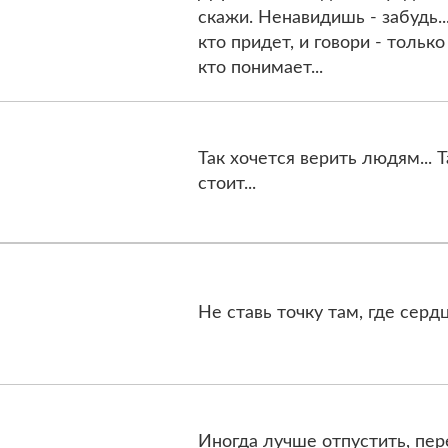
скажи. Ненавидишь - забудь..
кто придет, и говори - только
кто понимает...
Так хочется верить людям... Т
стоит...
Не ставь точку там, где сердц
Иногда лучше отпустить, пер