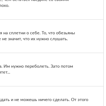
лохо.
 на сплетни о себе. То, что обезьяны
 не значит, что их нужно слушать.
а. Им нужно пeреболеть. Зато потом
ет...
дать и не можешь ничего сделать. От этого