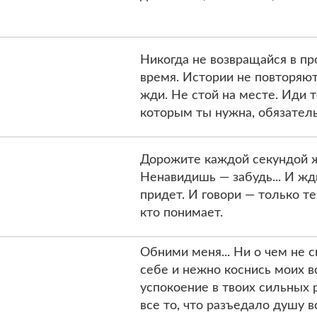
Никогда не возвращайся в пр
время. Истории не повторяют
жди. Не стой на месте. Иди 
которым ты нужна, обязатель
Дорожите каждой секундой ж
Ненавидишь — забудь... И жд
придет. И говори — только те
кто понимает.
Обними меня... Ни о чем не с
себе и нежно коснись моих в
успокоение в твоих сильных р
все то, что разъедало душу в