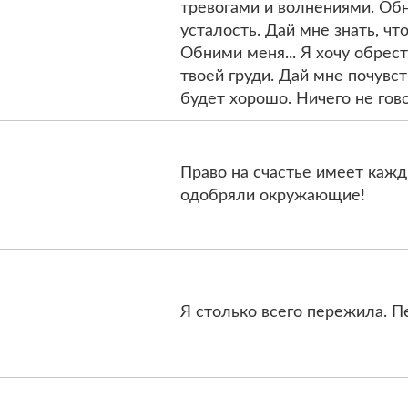
тревогами и волнениями. Обн
усталость. Дай мне знать, что
Обними меня... Я хочу обрес
твоей груди. Дай мне почувст
будет хорошо. Ничего не гово
Право на счастье имеет кажды
одобряли окружающие!
Я столько всего пережила. П