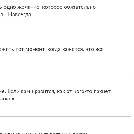
ь одно желание, которое обязательно
.. Навсегда...
жить тот момент, когда кажется, что все
. Если вам нравится, как от кого-то пахнет,
еловек.
е, чем остаться наедине со своими