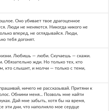
ошлое. Оно убивает твое драгоценное
ся. Люди не меняются. Никогда никого не
только вперед, не оглядывайся. Люди,
но тебя догонят.
изни. Любишь — люби. Скучаешь — скажи.
и. Обязательно жди. Но только тех, кто
м, кто слышит, и молчи — только с теми,
прашивай, ничего не рассказывай. Притяни к
олос. Обними меня... Позволь мне найти
уках. Дай мне забыть, хотя бы на время,
се эти дни, что наполняло мое сердце