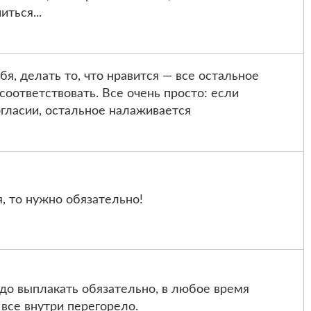
ться...
я, делать то, что нравится — все остальное
соответствовать. Все очень просто: если
гласии, остальное налаживается
я, то нужно обязательно!
адо выплакать обязательно, в любое время
 все внутри перегорело.