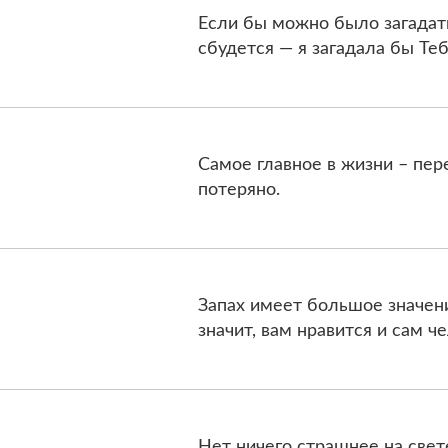
Если бы можно было загадат
сбудется — я загадала бы Тебя.
Самое главное в жизни – пере
потеряно.
Запах имеет большое значение
значит, вам нравится и сам ч
Нет ничего страшнее на свет