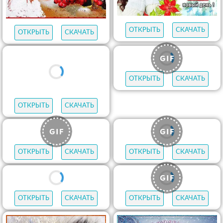
ОТКРЫТЬ
СКАЧАТЬ
ОТКРЫТЬ
СКАЧАТЬ
ОТКРЫТЬ
СКАЧАТЬ
ОТКРЫТЬ
СКАЧАТЬ