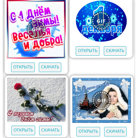
ОТКРЫТЬ
СКАЧАТЬ
ОТКРЫТЬ
СКАЧАТЬ
ОТКРЫТЬ
СКАЧАТЬ
ОТКРЫТЬ
СКАЧАТЬ