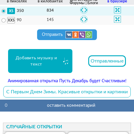
в пикселях
в килобайтах
в браузере
Форумы | Блоги
834
350
145
90
Отправить
Добавить музыку и
Отправленные
текст
Анимированная открытка Пусть Декабрь будет Счастливым!
С Первым Днем Зимы. Красивые открытки и картинки
0
оставить комментарий
СЛУЧАЙНЫЕ ОТКРЫТКИ