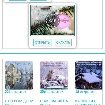
ОТКРЫТЬ
СКАЧАТЬ
226
открыток
3564
открыток
15
открыток
С ПЕРВЫМ ДНЕМ
ПОЖЕЛАНИЯ НА
КАРТИНКИ С