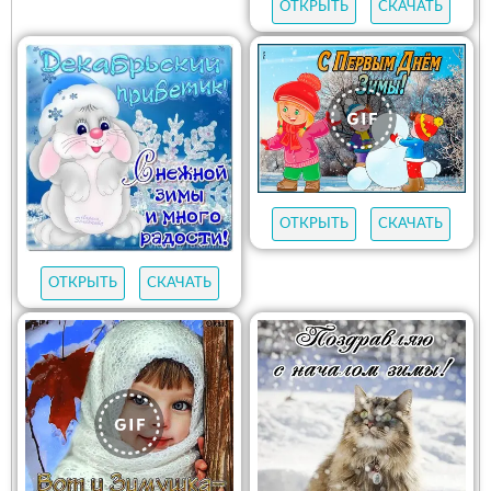
ОТКРЫТЬ
СКАЧАТЬ
ОТКРЫТЬ
СКАЧАТЬ
ОТКРЫТЬ
СКАЧАТЬ