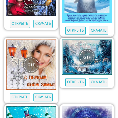
ОТКРЫТЬ
СКАЧАТЬ
ОТКРЫТЬ
СКАЧАТЬ
ОТКРЫТЬ
СКАЧАТЬ
ОТКРЫТЬ
СКАЧАТЬ