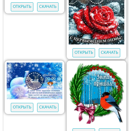
ОТКРЫТЬ
СКАЧАТЬ
ОТКРЫТЬ
СКАЧАТЬ
ОТКРЫТЬ
СКАЧАТЬ