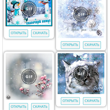
ОТКРЫТЬ
СКАЧАТЬ
ОТКРЫТЬ
СКАЧАТЬ
ОТКРЫТЬ
СКАЧАТЬ
ОТКРЫТЬ
СКАЧАТЬ