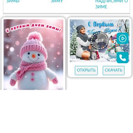
ЗИМЫ
ЗИМУ
НАДПИСЯМИ О
ЗИМЕ
ОТКРЫТЬ
СКАЧАТЬ
ОТКРЫТЬ
СКАЧАТЬ