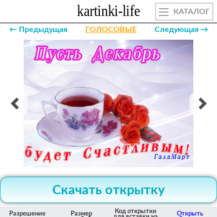
КАТАЛОГ
← Предыдущая
ГОЛОСОВЫЕ
Следующая →
Скачать открытку
Код открытки
Разрешение
Размер
Открыть
для вставки на