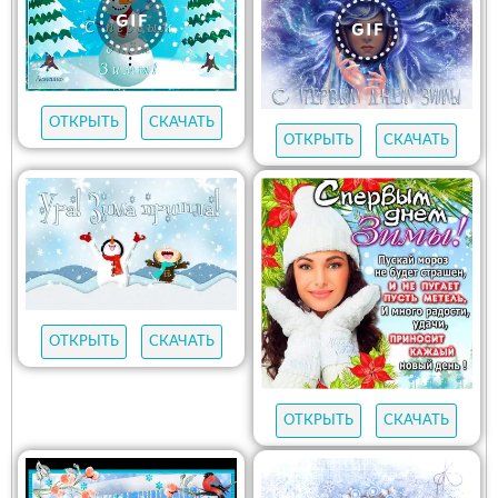
ОТКРЫТЬ
СКАЧАТЬ
ОТКРЫТЬ
СКАЧАТЬ
ОТКРЫТЬ
СКАЧАТЬ
ОТКРЫТЬ
СКАЧАТЬ