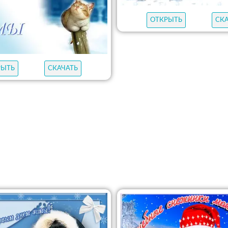
ОТКРЫТЬ
СК
РЫТЬ
СКАЧАТЬ