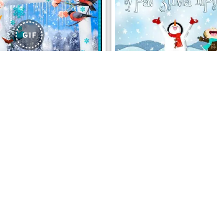
ОТКРЫТЬ
СК
РЫТЬ
СКАЧАТЬ