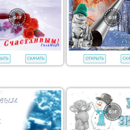
ОТКРЫТЬ
СК
РЫТЬ
СКАЧАТЬ