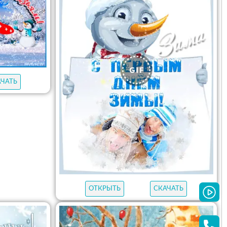
АЧАТЬ
ОТКРЫТЬ
СКАЧАТЬ