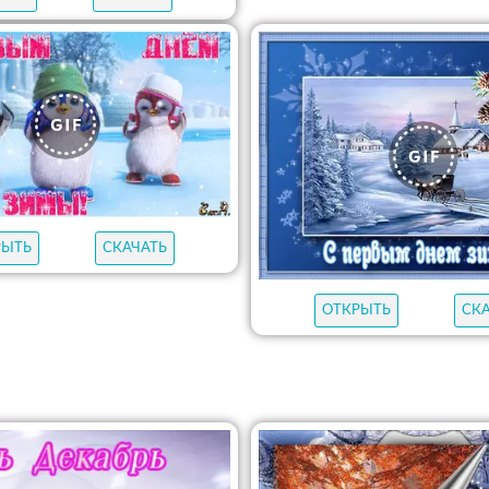
РЫТЬ
СКАЧАТЬ
ОТКРЫТЬ
СК