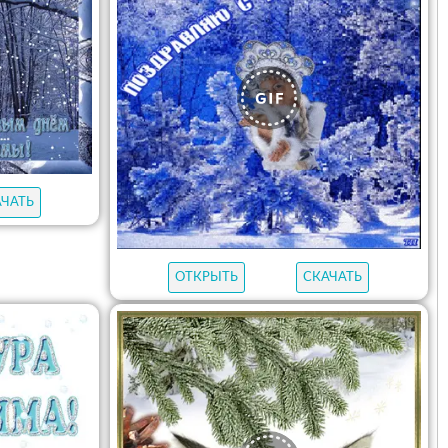
АЧАТЬ
ОТКРЫТЬ
СКАЧАТЬ