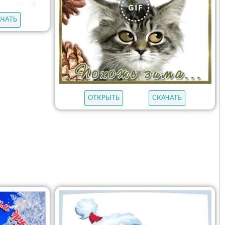
АЧАТЬ
ОТКРЫТЬ
СКАЧАТЬ