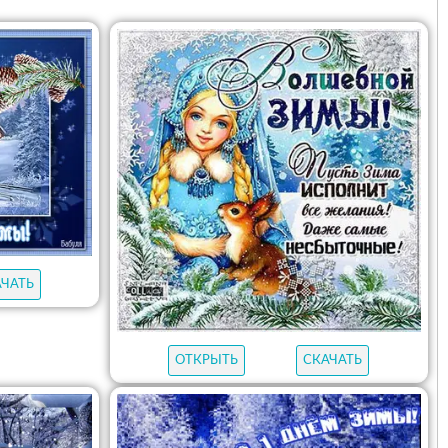
АЧАТЬ
ОТКРЫТЬ
СКАЧАТЬ