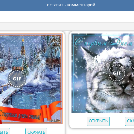
оставить комментарий
ОТКРЫТЬ
СК
ЫТЬ
СКАЧАТЬ