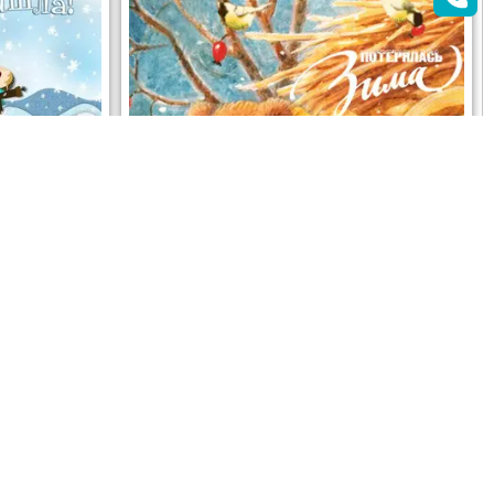
АЧАТЬ
ОТКРЫТЬ
СКАЧАТЬ