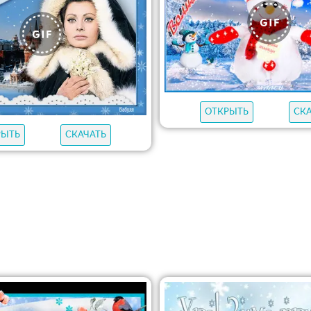
ОТКРЫТЬ
СК
РЫТЬ
СКАЧАТЬ