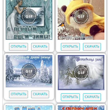
ОТКРЫТЬ
СКАЧАТЬ
ОТКРЫТЬ
СКАЧАТЬ
ОТКРЫТЬ
СКАЧАТЬ
ОТКРЫТЬ
СКАЧАТЬ