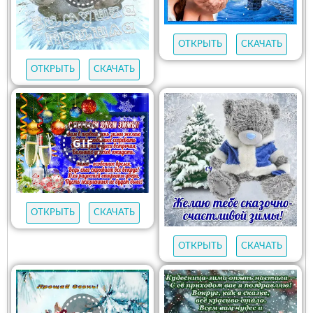
ОТКРЫТЬ
СКАЧАТЬ
ОТКРЫТЬ
СКАЧАТЬ
ОТКРЫТЬ
СКАЧАТЬ
ОТКРЫТЬ
СКАЧАТЬ