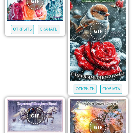
ОТКРЫТЬ
СКАЧАТЬ
ОТКРЫТЬ
СКАЧАТЬ