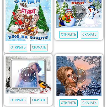
ОТКРЫТЬ
СКАЧАТЬ
ОТКРЫТЬ
СКАЧАТЬ
ОТКРЫТЬ
СКАЧАТЬ
ОТКРЫТЬ
СКАЧАТЬ