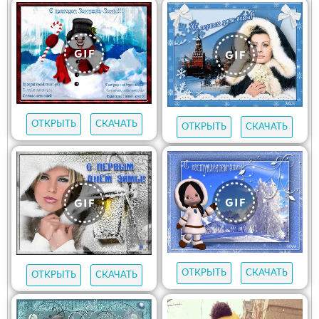
ОТКРЫТЬ
СКАЧАТЬ
ОТКРЫТЬ
СКАЧАТЬ
ОТКРЫТЬ
СКАЧАТЬ
ОТКРЫТЬ
СКАЧАТЬ