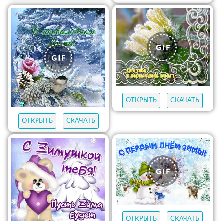
ОТКРЫТЬ
СКАЧАТЬ
ОТКРЫТЬ
СКАЧАТЬ
ОТКРЫТЬ
СКАЧАТЬ