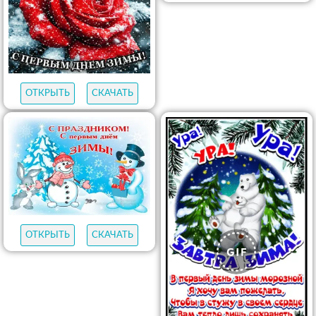
ОТКРЫТЬ
СКАЧАТЬ
ОТКРЫТЬ
СКАЧАТЬ