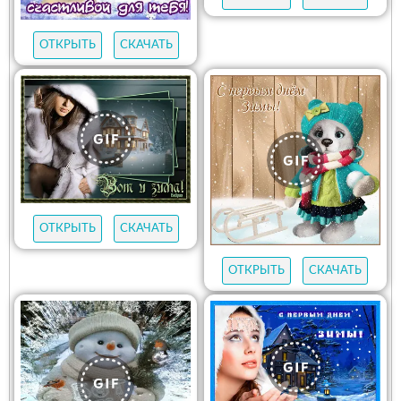
ОТКРЫТЬ
СКАЧАТЬ
ОТКРЫТЬ
СКАЧАТЬ
ОТКРЫТЬ
СКАЧАТЬ