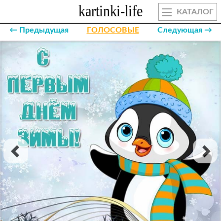
КАТАЛОГ
← Предыдущая
ГОЛОСОВЫЕ
Следующая →