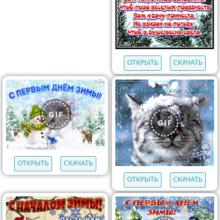
ОТКРЫТЬ
СКАЧАТЬ
ОТКРЫТЬ
СКАЧАТЬ
ОТКРЫТЬ
СКАЧАТЬ