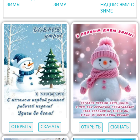
ЗИМЫ
ЗИМУ
НАДПИСЯМИ О
ЗИМЕ
ОТКРЫТЬ
СКАЧАТЬ
ОТКРЫТЬ
СКАЧАТЬ