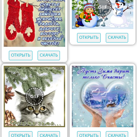
ОТКРЫТЬ
СКАЧАТЬ
ОТКРЫТЬ
СКАЧАТЬ
ОТКРЫТЬ
СКАЧАТЬ
ОТКРЫТЬ
СКАЧАТЬ