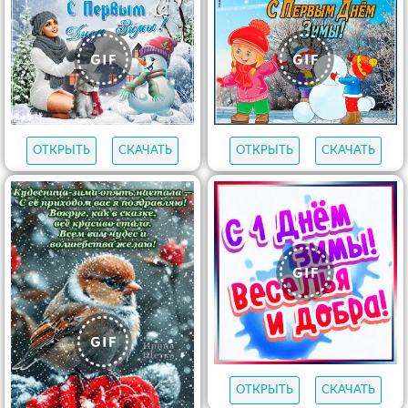
ОТКРЫТЬ
СКАЧАТЬ
ОТКРЫТЬ
СКАЧАТЬ
ОТКРЫТЬ
СКАЧАТЬ