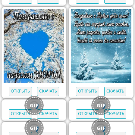
ОТКРЫТЬ
СКАЧАТЬ
ОТКРЫТЬ
СКАЧАТЬ