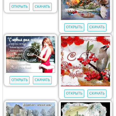
ОТКРЫТЬ
СКАЧАТЬ
ОТКРЫТЬ
СКАЧАТЬ
ОТКРЫТЬ
СКАЧАТЬ
ОТКРЫТЬ
СКАЧАТЬ