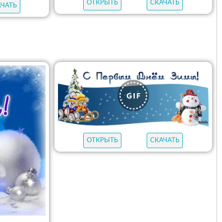
ОТКРЫТЬ
СКАЧАТЬ
АЧАТЬ
ОТКРЫТЬ
СКАЧАТЬ