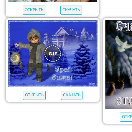
ОТКРЫТЬ
СКАЧАТЬ
ОТКРЫТЬ
СКАЧАТЬ
ОТК