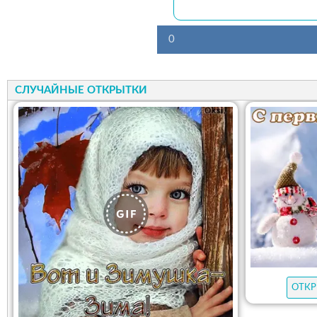
0
СЛУЧАЙНЫЕ ОТКРЫТКИ
ОТКР