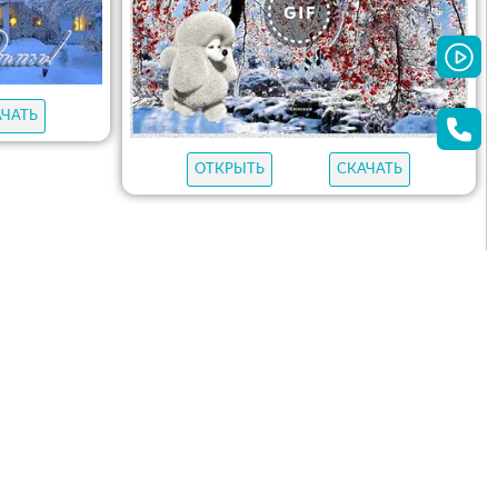
АЧАТЬ
ОТКРЫТЬ
СКАЧАТЬ