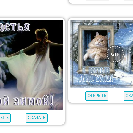
ОТКРЫТЬ
СК
РЫТЬ
СКАЧАТЬ