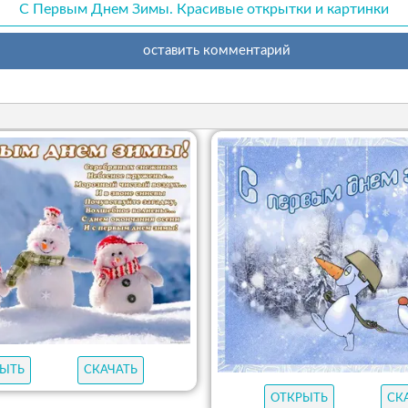
С Первым Днем Зимы. Красивые открытки и картинки
оставить комментарий
ЫТЬ
СКАЧАТЬ
ОТКРЫТЬ
СК