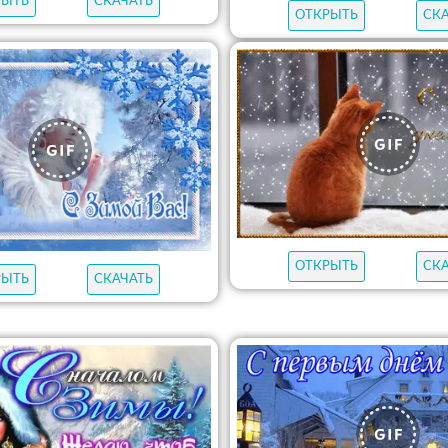
РЫТЬ
СКАЧАТЬ
ОТКРЫТЬ
СК
ОТКРЫТЬ
СК
РЫТЬ
СКАЧАТЬ