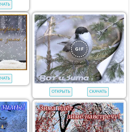
АЧАТЬ
АЧАТЬ
ОТКРЫТЬ
СКАЧАТЬ