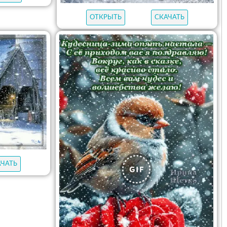
ОТКРЫТЬ
СКАЧАТЬ
АЧАТЬ