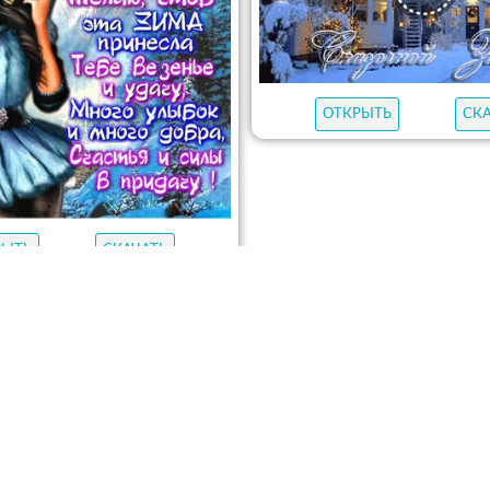
ОТКРЫТЬ
СК
РЫТЬ
СКАЧАТЬ