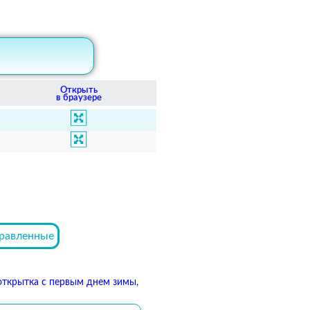
Открыть
в браузере
равленные
 открытка с первым днем зимы,