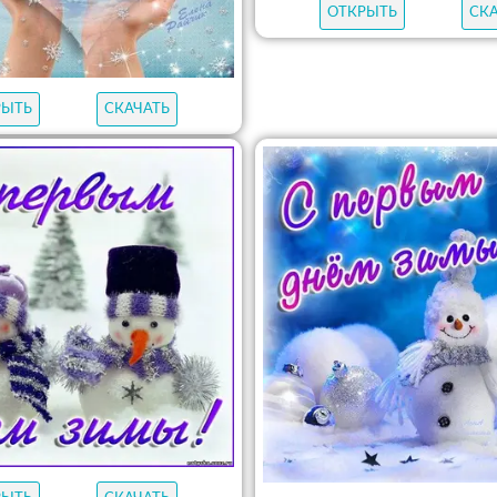
ОТКРЫТЬ
СК
РЫТЬ
СКАЧАТЬ