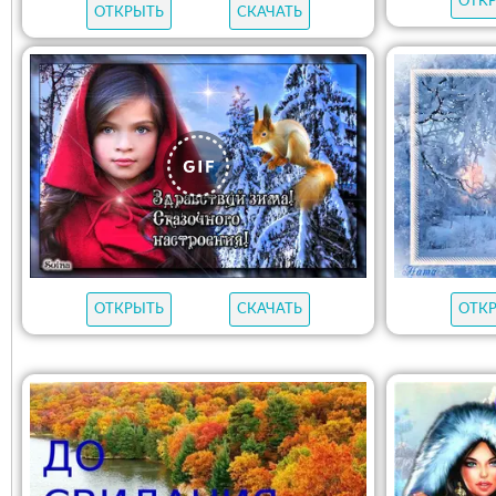
ОТК
ОТКРЫТЬ
СКАЧАТЬ
ОТКРЫТЬ
СКАЧАТЬ
ОТК