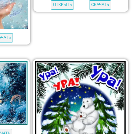
ОТКРЫТЬ
СКАЧАТЬ
АЧАТЬ
АЧАТЬ