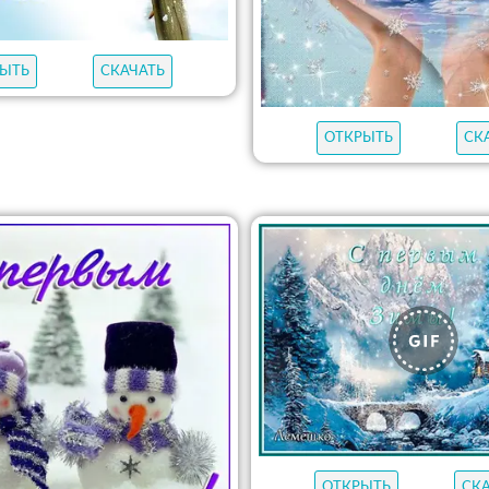
ЫТЬ
СКАЧАТЬ
ОТКРЫТЬ
СК
ОТКРЫТЬ
СК