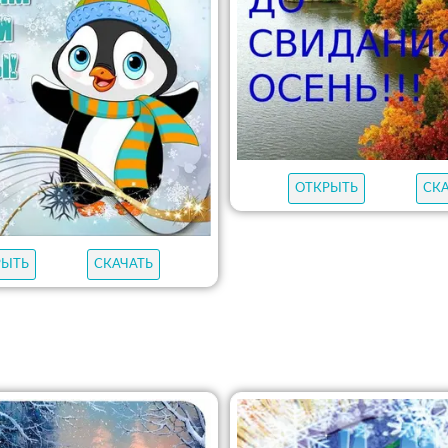
ОТКРЫТЬ
СК
РЫТЬ
СКАЧАТЬ