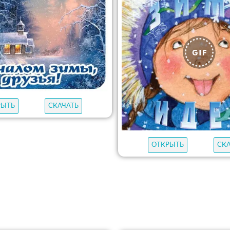
РЫТЬ
СКАЧАТЬ
ОТКРЫТЬ
СК