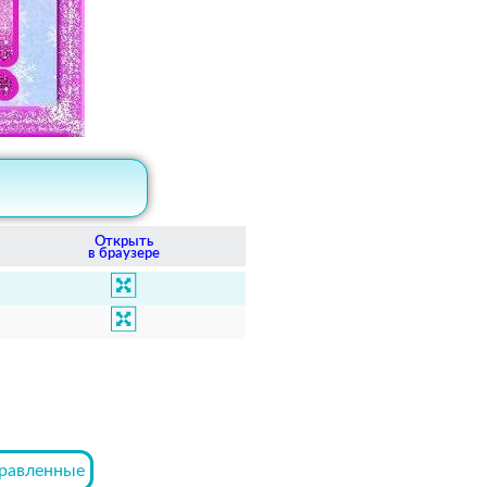
Открыть
в браузере
равленные