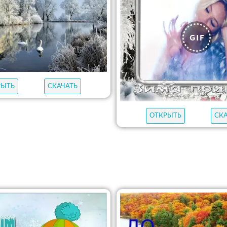
РЫТЬ
СКАЧАТЬ
ОТКРЫТЬ
СК