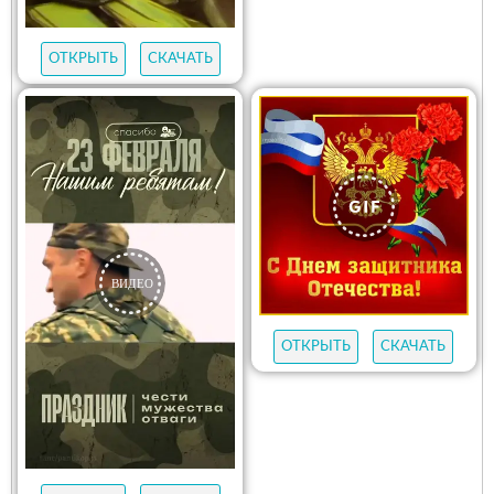
ОТКРЫТЬ
СКАЧАТЬ
ОТКРЫТЬ
СКАЧАТЬ