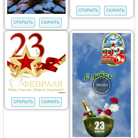
ОТКРЫТЬ
СКАЧАТЬ
ОТКРЫТЬ
СКАЧАТЬ
ОТКРЫТЬ
СКАЧАТЬ