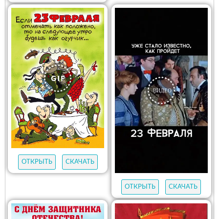
ОТКРЫТЬ
СКАЧАТЬ
ОТКРЫТЬ
СКАЧАТЬ