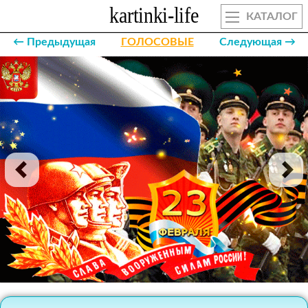
КАТАЛОГ
← Предыдущая
ГОЛОСОВЫЕ
Следующая →