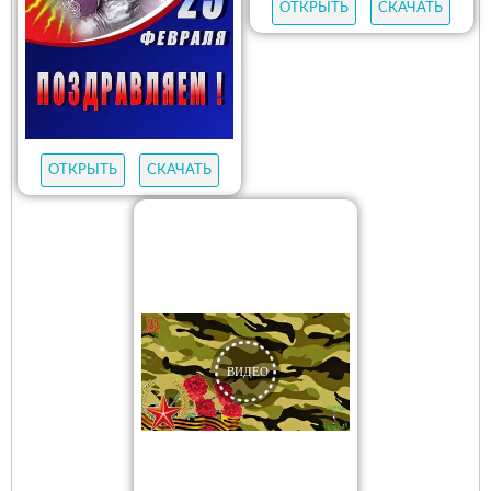
ОТКРЫТЬ
СКАЧАТЬ
ОТКРЫТЬ
СКАЧАТЬ