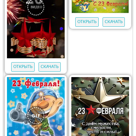
ОТКРЫТЬ
СКАЧАТЬ
ОТКРЫТЬ
СКАЧАТЬ