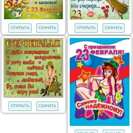
ОТКРЫТЬ
СКАЧАТЬ
ОТКРЫТЬ
СКАЧАТЬ
ОТКРЫТЬ
СКАЧАТЬ