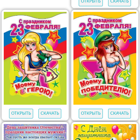
ОТКРЫТЬ
СКАЧАТЬ
ОТКРЫТЬ
СКАЧАТЬ
ОТКРЫТЬ
СКАЧАТЬ