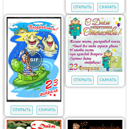
ОТКРЫТЬ
СКАЧАТЬ
ОТКРЫТЬ
СКАЧАТЬ
ОТКРЫТЬ
СКАЧАТЬ