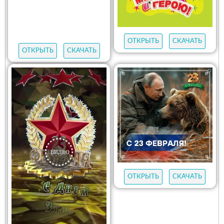
ОТКРЫТЬ
СКАЧАТЬ
ОТКРЫТЬ
СКАЧАТЬ
ОТКРЫТЬ
СКАЧАТЬ