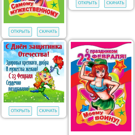
ОТКРЫТЬ
СКАЧАТЬ
ОТКРЫТЬ
СКАЧАТЬ
ОТКРЫТЬ
СКАЧАТЬ