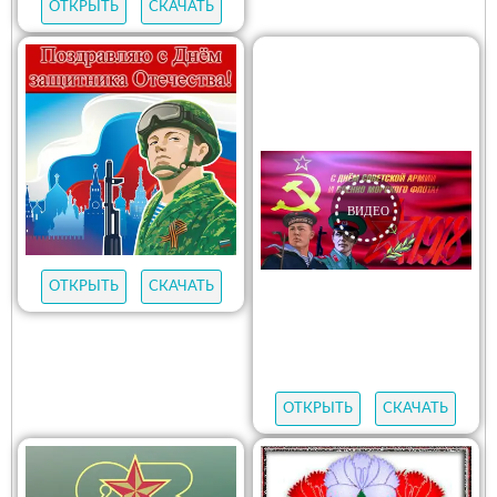
ОТКРЫТЬ
СКАЧАТЬ
ОТКРЫТЬ
СКАЧАТЬ
ОТКРЫТЬ
СКАЧАТЬ