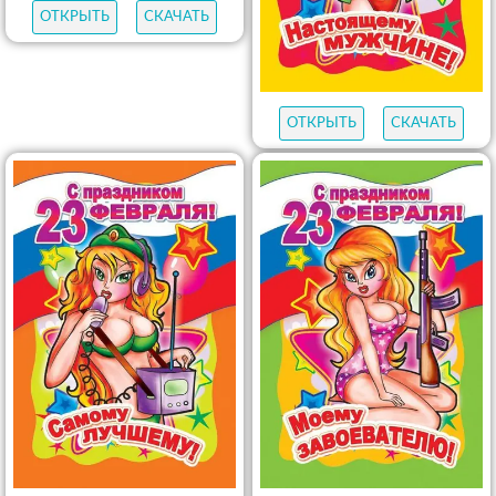
ОТКРЫТЬ
СКАЧАТЬ
ОТКРЫТЬ
СКАЧАТЬ