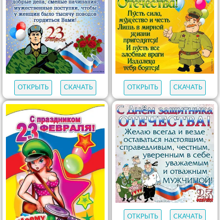
ОТКРЫТЬ
СКАЧАТЬ
ОТКРЫТЬ
СКАЧАТЬ
ОТКРЫТЬ
СКАЧАТЬ