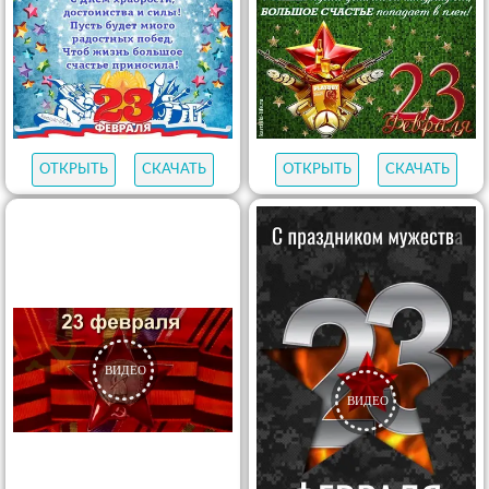
ОТКРЫТЬ
СКАЧАТЬ
ОТКРЫТЬ
СКАЧАТЬ