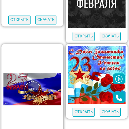
ОТКРЫТЬ
СКАЧАТЬ
ОТКРЫТЬ
СКАЧАТЬ
ОТКРЫТЬ
СКАЧАТЬ