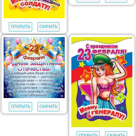
ОТКРЫТЬ
СКАЧАТЬ
ОТКРЫТЬ
СКАЧАТЬ
ОТКРЫТЬ
СКАЧАТЬ