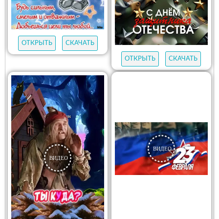
ОТКРЫТЬ
СКАЧАТЬ
ОТКРЫТЬ
СКАЧАТЬ