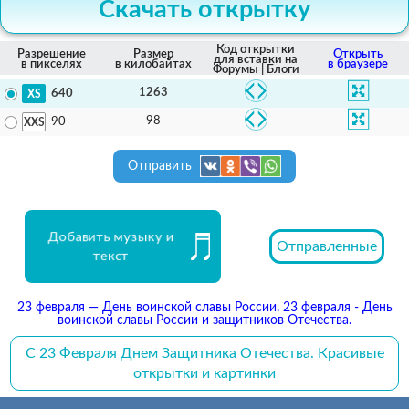
Скачать открытку
Код открытки
Разрешение
Размер
Открыть
для вставки на
в пикселях
в килобайтах
в браузере
Форумы | Блоги
1263
640
98
90
Отправить
Добавить музыку и
Отправленные
текст
23 февраля — День воинской славы России. 23 февраля - День
воинской славы России и защитников Отечества.
С 23 Февраля Днем Защитника Отечества. Красивые
открытки и картинки