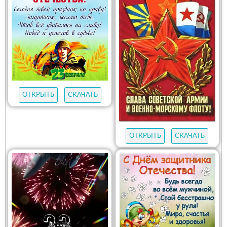
ОТКРЫТЬ
СКАЧАТЬ
ОТКРЫТЬ
СКАЧАТЬ