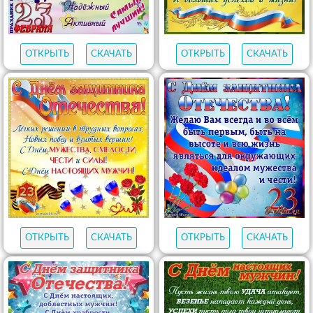
ОТКРЫТЬ
СКАЧАТЬ
ОТКРЫТЬ
СКАЧАТЬ
ОТКРЫТЬ
СКАЧАТЬ
ОТКРЫТЬ
СКАЧАТЬ