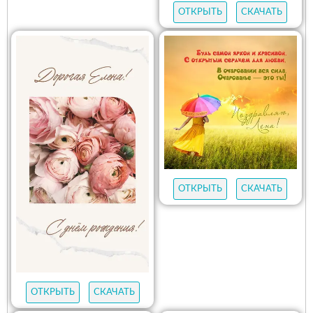
ОТКРЫТЬ
СКАЧАТЬ
ОТКРЫТЬ
СКАЧАТЬ
ОТКРЫТЬ
СКАЧАТЬ