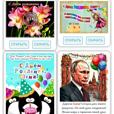
ОТКРЫТЬ
СКАЧАТЬ
ОТКРЫТЬ
СКАЧАТЬ