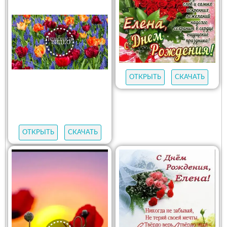
ОТКРЫТЬ
СКАЧАТЬ
ОТКРЫТЬ
СКАЧАТЬ