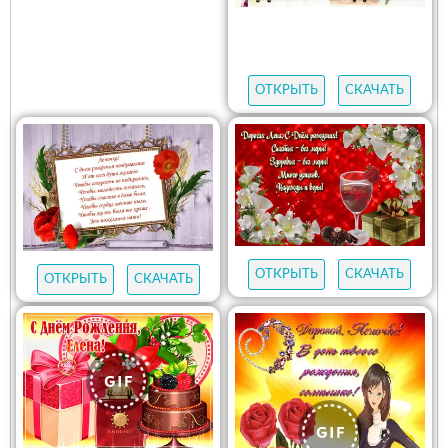
ОТКРЫТЬ
СКАЧАТЬ
ОТКРЫТЬ
СКАЧАТЬ
ОТКРЫТЬ
СКАЧАТЬ