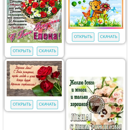
ОТКРЫТЬ
СКАЧАТЬ
ОТКРЫТЬ
СКАЧАТЬ
ОТКРЫТЬ
СКАЧАТЬ