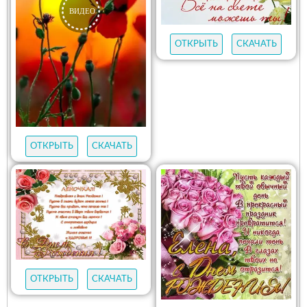
ОТКРЫТЬ
СКАЧАТЬ
ОТКРЫТЬ
СКАЧАТЬ
ОТКРЫТЬ
СКАЧАТЬ