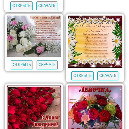
ОТКРЫТЬ
СКАЧАТЬ
ОТКРЫТЬ
СКАЧАТЬ
ОТКРЫТЬ
СКАЧАТЬ